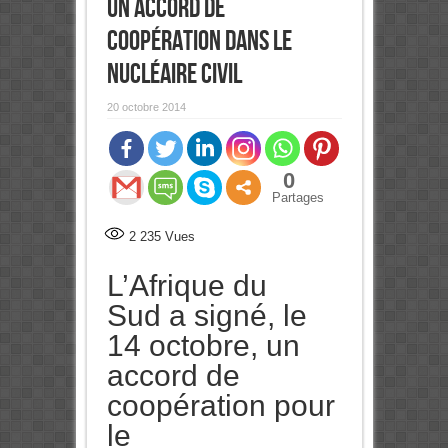
un accord de
coopération dans le
nucléaire civil
20 octobre 2014
0
Partages
2 235
Vues
L’Afrique du
Sud a signé, le
14 octobre, un
accord de
coopération pour
le