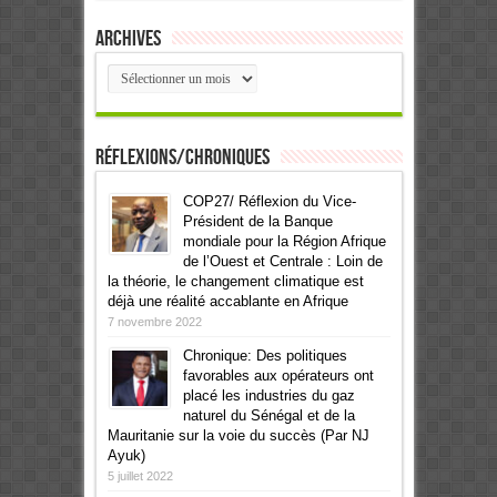
Archives
Archives
Réflexions/Chroniques
COP27/ Réflexion du Vice-
Président de la Banque
mondiale pour la Région Afrique
de l’Ouest et Centrale : Loin de
la théorie, le changement climatique est
déjà une réalité accablante en Afrique
7 novembre 2022
Chronique: Des politiques
favorables aux opérateurs ont
placé les industries du gaz
naturel du Sénégal et de la
Mauritanie sur la voie du succès (Par NJ
Ayuk)
5 juillet 2022