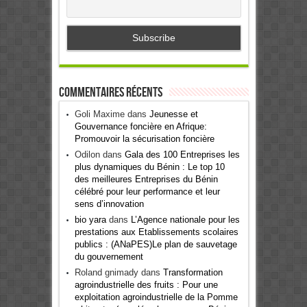
Commentaires récents
Goli Maxime
dans
Jeunesse et
Gouvernance foncière en Afrique:
Promouvoir la sécurisation foncière
Odilon
dans
Gala des 100 Entreprises les
plus dynamiques du Bénin : Le top 10
des meilleures Entreprises du Bénin
célébré pour leur performance et leur
sens d’innovation
bio yara
dans
L’Agence nationale pour les
prestations aux Etablissements scolaires
publics : (ANaPES)Le plan de sauvetage
du gouvernement
Roland gnimady
dans
Transformation
agroindustrielle des fruits : Pour une
exploitation agroindustrielle de la Pomme