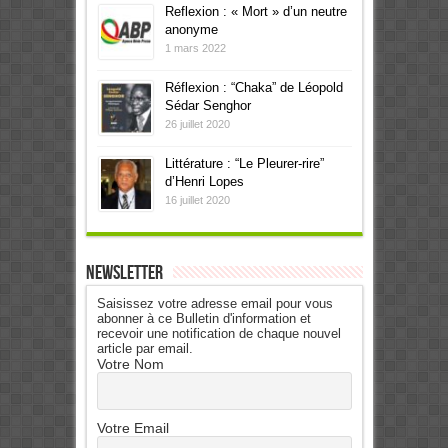
Reflexion : « Mort » d’un neutre
anonyme
1 mars 2022
Réflexion : “Chaka” de Léopold
Sédar Senghor
26 juillet 2020
Littérature : “Le Pleurer-rire”
d’Henri Lopes
16 juillet 2020
Newsletter
Saisissez votre adresse email pour vous
abonner à ce Bulletin d'information et
recevoir une notification de chaque nouvel
article par email.
Votre Nom
Votre Email