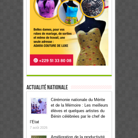
Actualité Nationale
Cérémonie nationale du Mérite
et de la Mémoire : Les meilleurs
élèves et quelques artistes du
Bénin célébrées par le chef de
l’Etat
7 août 2026
Amélioration de la productivité