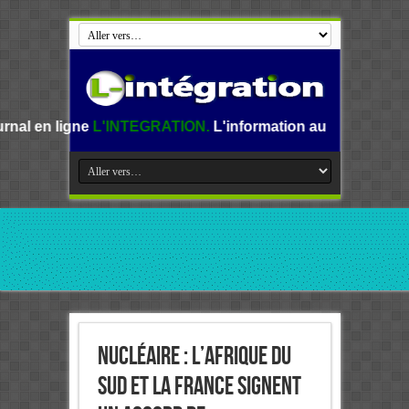
'INTEGRATION.
L'information au Benin, en Afrique et dans
Nucléaire : L’Afrique du
Sud et la France signent