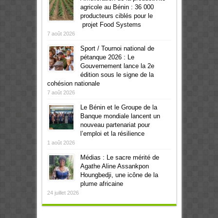
agricole au Bénin : 36 000
producteurs ciblés pour le
projet Food Systems
7 août 2026
Sport / Tournoi national de
pétanque 2026 : Le
Gouvernement lance la 2e
édition sous le signe de la
cohésion nationale
7 août 2026
Le Bénin et le Groupe de la
Banque mondiale lancent un
nouveau partenariat pour
l’emploi et la résilience
1 août 2026
Médias : Le sacre mérité de
Agathe Aline Assankpon
Houngbedji, une icône de la
plume africaine
24 juillet 2026