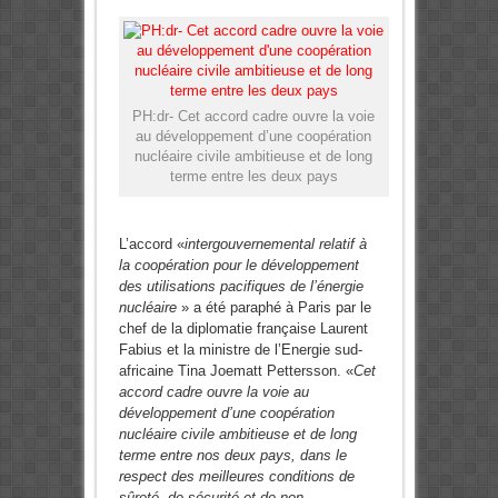
PH:dr- Cet accord cadre ouvre la voie
au développement d’une coopération
nucléaire civile ambitieuse et de long
terme entre les deux pays
L’accord «
intergouvernemental relatif à
la coopération pour le développement
des utilisations pacifiques de l’énergie
nucléaire
» a été paraphé à Paris par le
chef de la diplomatie française Laurent
Fabius et la ministre de l’Energie sud-
africaine Tina Joematt Pettersson. «
Cet
accord cadre ouvre la voie au
développement d’une coopération
nucléaire civile ambitieuse et de long
terme entre nos deux pays, dans le
respect des meilleures conditions de
sûreté, de sécurité et de non-