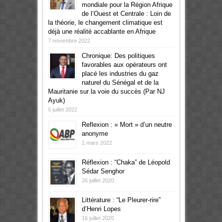
mondiale pour la Région Afrique
de l’Ouest et Centrale : Loin de
la théorie, le changement climatique est
déjà une réalité accablante en Afrique
7 novembre 2022
Chronique: Des politiques
favorables aux opérateurs ont
placé les industries du gaz
naturel du Sénégal et de la
Mauritanie sur la voie du succès (Par NJ
Ayuk)
5 juillet 2022
Reflexion : « Mort » d’un neutre
anonyme
1 mars 2022
Réflexion : “Chaka” de Léopold
Sédar Senghor
26 juillet 2020
Littérature : “Le Pleurer-rire”
d’Henri Lopes
16 juillet 2020