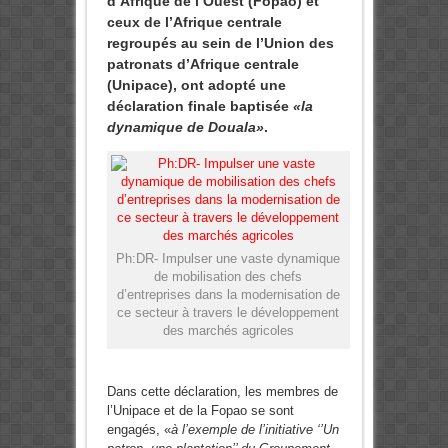
d’Afrique de l’Ouest (Fopao) et
ceux de l’Afrique centrale
regroupés au sein de l’Union des
patronats d’Afrique centrale
(Unipace), ont adopté une
déclaration finale baptisée
«la
dynamique de Douala»
.
Ph:DR- Impulser une vaste dynamique
de mobilisation des chefs
d’entreprises dans la modernisation de
ce secteur à travers le développement
des marchés agricoles
Dans cette déclaration, les membres de
l’Unipace et de la Fopao se sont
engagés, «
à l’exemple de l’initiative ‘’Un