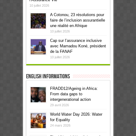
10 juillet 2026
A Cotonou, 23 résolutions pour
faire de l’inclusion assurantielle
une réalité en Afrique
10 juillet 2026
Cap sur l’assurance inclusive
avec Mamadou Koné, président
de la FANAF
10 juillet 2026
English informations
FRADD12/Ageing in Africa:
From data gaps to
intergenerational action
29 avril 2026
World Water Day 2026: Water
for Equality
24 mars 2026