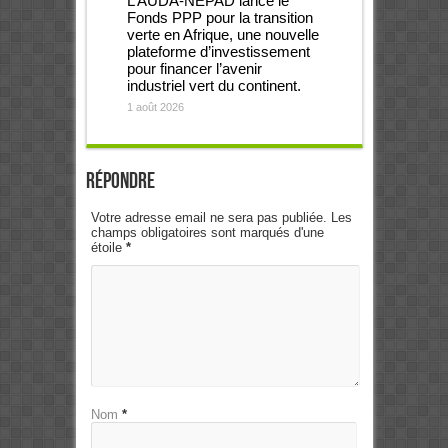
L’AUDA-NEPAD lance le
Fonds PPP pour la transition
verte en Afrique, une nouvelle
plateforme d’investissement
pour financer l’avenir
industriel vert du continent.
1 août 2026
Répondre
Votre adresse email ne sera pas publiée. Les
champs obligatoires sont marqués d'une
étoile
*
Nom
*