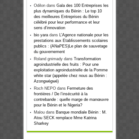
Odilon
dans
Gala des 100 Entreprises les
plus dynamiques du Bénin : Le top 10
des meilleures Entreprises du Bénin
célébré pour leur performance et leur
sens d’innovation
bio yara
dans
L’Agence nationale pour les
prestations aux Etablissements scolaires
publics : (ANaPES)Le plan de sauvetage
du gouvernement
Roland gnimady
dans
Transformation
agroindustrielle des fruits : Pour une
exploitation agroindustrielle de la Pomme
white star (appelée chez nous au Bénin :
Azongwégwé)
Roch NEPO
dans
Fermeture des
frontières / De l’insécurité à la
contrebande : quelle marge de manœuvre
pour le Bénin et le Nigeria?
Malou
dans
Banque mondiale Bénin : M.
Atou SECK remplace Mme Katrina
Sharkey