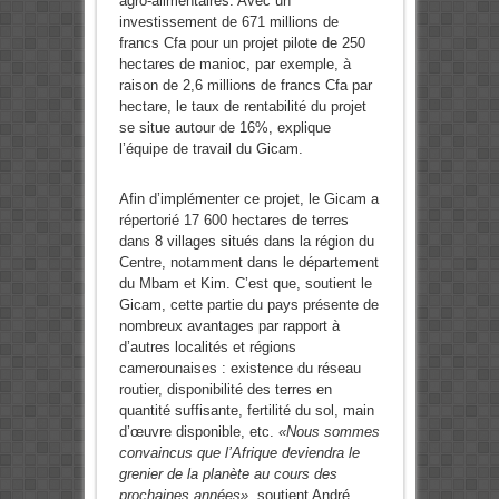
agro-alimentaires. Avec un
investissement de 671 millions de
francs Cfa pour un projet pilote de 250
hectares de manioc, par exemple, à
raison de 2,6 millions de francs Cfa par
hectare, le taux de rentabilité du projet
se situe autour de 16%, explique
l’équipe de travail du Gicam.
Afin d’implémenter ce projet, le Gicam a
répertorié 17 600 hectares de terres
dans 8 villages situés dans la région du
Centre, notamment dans le département
du Mbam et Kim. C’est que, soutient le
Gicam, cette partie du pays présente de
nombreux avantages par rapport à
d’autres localités et régions
camerounaises : existence du réseau
routier, disponibilité des terres en
quantité suffisante, fertilité du sol, main
d’œuvre disponible, etc.
«Nous sommes
convaincus que l’Afrique deviendra le
grenier de la planète au cours des
prochaines années»,
soutient André