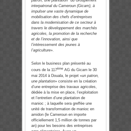
patron, une plantation’’ du Groupement
interpatronal du Cameroun (Gicam), à
impulser une vaste dynamique de
mobilisation des chefs d’entreprises
dans la modernisation de ce secteur à
travers le développement des marchés
agricoles, la promotion de la recherche
et de l’innovation, ainsi que
l’intéressement des jeunes à
l’agriculture
».
Selon le business plan présenté au
ème
cours de la 117
AG du Gicam le 30
mai 2014 à Douala, le projet «
un patron,
une plantation
» consiste en la création
d’une entreprise des travaux agricoles,
dédiée à la mise en place, l’exploitation
et l’entretien d’une plantation de
manioc ; à laquelle sera greffée une
unité de transformation de manioc en
amidon (le Cameroun en importe
officiellement 1,5 million de tonnes par
an) pour les besoins des entreprises