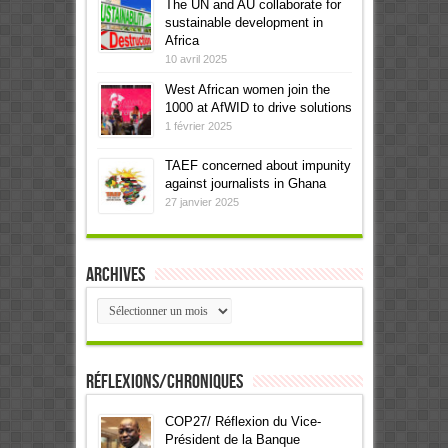
The UN and AU collaborate for
sustainable development in
Africa
10 avril 2025
West African women join the
1000 at AfWID to drive solutions
1 février 2025
TAEF concerned about impunity
against journalists in Ghana
27 janvier 2025
Archives
Archives
Réflexions/Chroniques
COP27/ Réflexion du Vice-
Président de la Banque