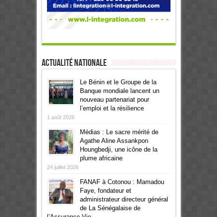
Actualité Nationale
Le Bénin et le Groupe de la
Banque mondiale lancent un
nouveau partenariat pour
l’emploi et la résilience
1 août 2026
Médias : Le sacre mérité de
Agathe Aline Assankpon
Houngbedji, une icône de la
plume africaine
24 juillet 2026
FANAF à Cotonou : Mamadou
Faye, fondateur et
administrateur directeur général
de La Sénégalaise de
l’Assurance Vie