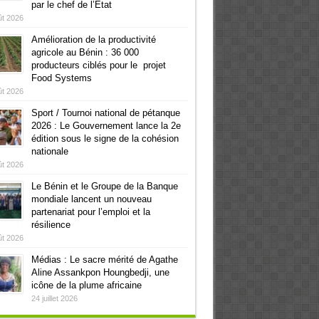
par le chef de l’Etat
ût 2026
Amélioration de la productivité
agricole au Bénin : 36 000
producteurs ciblés pour le projet
Food Systems
ût 2026
Sport / Tournoi national de pétanque
2026 : Le Gouvernement lance la 2e
édition sous le signe de la cohésion
nationale
ût 2026
Le Bénin et le Groupe de la Banque
mondiale lancent un nouveau
partenariat pour l’emploi et la
résilience
ût 2026
Médias : Le sacre mérité de Agathe
Aline Assankpon Houngbedji, une
icône de la plume africaine
24 juillet 2026