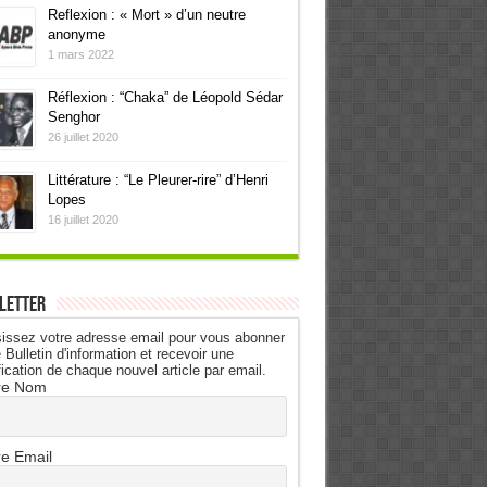
Reflexion : « Mort » d’un neutre
anonyme
1 mars 2022
Réflexion : “Chaka” de Léopold Sédar
Senghor
26 juillet 2020
Littérature : “Le Pleurer-rire” d’Henri
Lopes
16 juillet 2020
letter
issez votre adresse email pour vous abonner
 Bulletin d'information et recevoir une
fication de chaque nouvel article par email.
re Nom
re Email