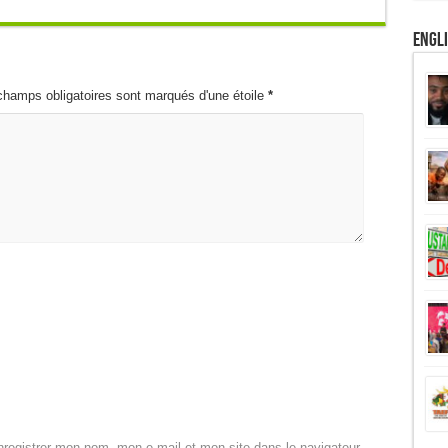
Engl
champs obligatoires sont marqués d'une étoile
*
registrer mon nom, mon e-mail et mon site dans le navigateur