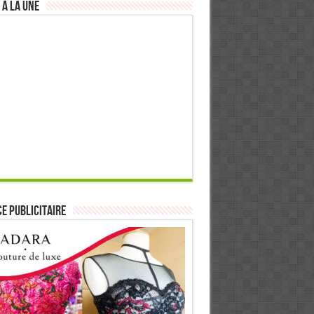
 à la Une
E PUBLICITAIRE