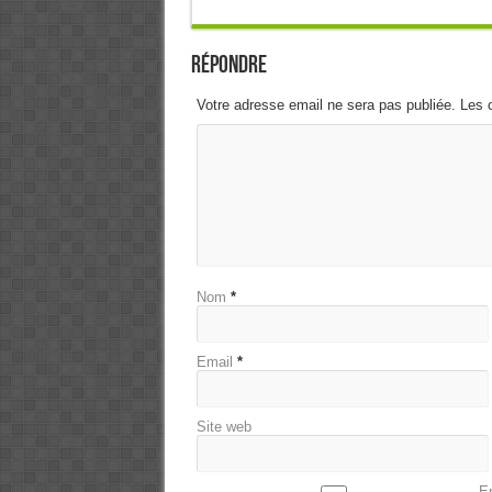
Répondre
Votre adresse email ne sera pas publiée. Les 
Nom
*
Email
*
Site web
En