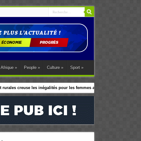
Afrique
»
People
»
Culture
»
Sport
»
 rurales creuse les inégalités pour les femmes africaines