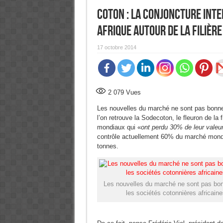
Coton : La conjoncture inte
Afrique autour de la filièr
17 octobre 2014
2 079
Vues
Les nouvelles du marché ne sont pas bonnes
l’on retrouve la Sodecoton, le fleuron de la
mondiaux qui «
ont perdu 30% de leur valeu
contrôle actuellement 60% du marché mondi
tonnes.
Les nouvelles du marché ne sont pas bo
les sociétés cotonnières africain