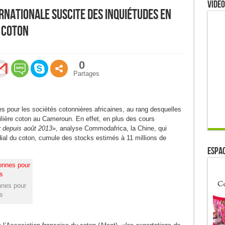
Video
rnationale suscite des inquiétudes en
e coton
0
Partages
 pour les sociétés cotonnières africaines, au rang desquelles
 filière coton au Cameroun. En effet, en plus des cours
r depuis août 2013
», analyse Commodafrica, la Chine, qui
al du coton, cumule des stocks estimés à 11 millions de
ESPAC
nnes pour
es