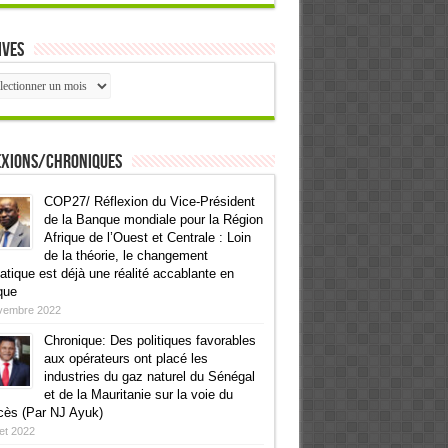
ives
ives
exions/Chroniques
COP27/ Réflexion du Vice-Président
de la Banque mondiale pour la Région
Afrique de l’Ouest et Centrale : Loin
de la théorie, le changement
atique est déjà une réalité accablante en
que
vembre 2022
Chronique: Des politiques favorables
aux opérateurs ont placé les
industries du gaz naturel du Sénégal
et de la Mauritanie sur la voie du
cès (Par NJ Ayuk)
llet 2022