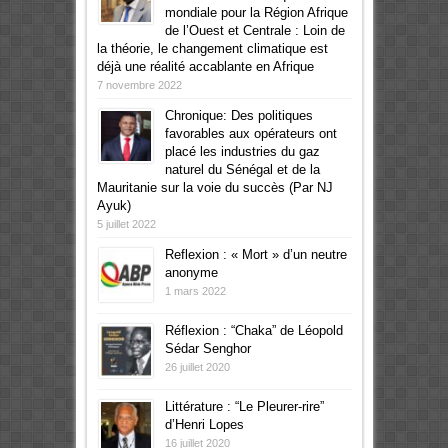
mondiale pour la Région Afrique
de l’Ouest et Centrale : Loin de
la théorie, le changement climatique est
déjà une réalité accablante en Afrique
7 novembre 2022
Chronique: Des politiques
favorables aux opérateurs ont
placé les industries du gaz
naturel du Sénégal et de la
Mauritanie sur la voie du succès (Par NJ
Ayuk)
5 juillet 2022
Reflexion : « Mort » d’un neutre
anonyme
1 mars 2022
Réflexion : “Chaka” de Léopold
Sédar Senghor
26 juillet 2020
Littérature : “Le Pleurer-rire”
d’Henri Lopes
16 juillet 2020