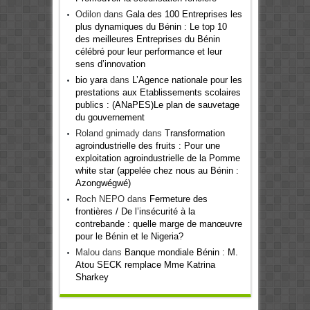
Odilon
dans
Gala des 100 Entreprises les
plus dynamiques du Bénin : Le top 10
des meilleures Entreprises du Bénin
célébré pour leur performance et leur
sens d’innovation
bio yara
dans
L’Agence nationale pour les
prestations aux Etablissements scolaires
publics : (ANaPES)Le plan de sauvetage
du gouvernement
Roland gnimady
dans
Transformation
agroindustrielle des fruits : Pour une
exploitation agroindustrielle de la Pomme
white star (appelée chez nous au Bénin :
Azongwégwé)
Roch NEPO
dans
Fermeture des
frontières / De l’insécurité à la
contrebande : quelle marge de manœuvre
pour le Bénin et le Nigeria?
Malou
dans
Banque mondiale Bénin : M.
Atou SECK remplace Mme Katrina
Sharkey