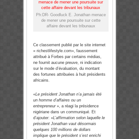
Ph:DR- Goodluck E. Jonathan menace
de mener une poursuite sur cette
affaire devant les tribunaux
Ce classement publié par le site internet
« richestlifestyle.com», faussement
attribué à Forbes par certains médias,
ne fournit aucune preuve, ni indication
sur le mode d’évaluation, du montant
des fortunes attribuées à huit présidents
africains.
«
Le président Jonathan n’a jamais été
un homme d’affaires ou un
entrepreneur
», a réagi la présidence
nigériane dans un communiqué. Et
d’ajouter: «
L’affirmation selon laquelle le
président Jonathan vaut désormais
quelques 100 millions de dollars
implique que le président s’est enrichi