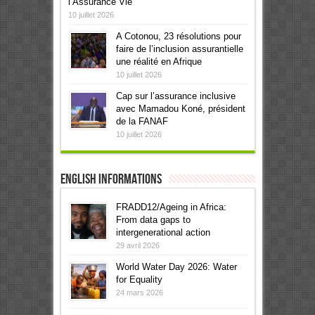
l’Assurance Vie
10 juillet 2026
A Cotonou, 23 résolutions pour
faire de l’inclusion assurantielle
une réalité en Afrique
10 juillet 2026
Cap sur l’assurance inclusive
avec Mamadou Koné, président
de la FANAF
10 juillet 2026
English informations
FRADD12/Ageing in Africa:
From data gaps to
intergenerational action
29 avril 2026
World Water Day 2026: Water
for Equality
24 mars 2026