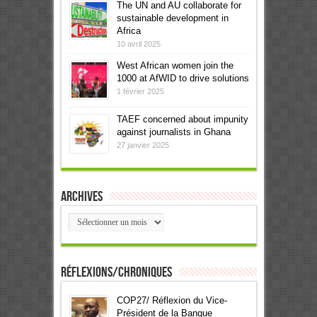
The UN and AU collaborate for
sustainable development in
Africa
10 avril 2025
West African women join the
1000 at AfWID to drive solutions
1 février 2025
TAEF concerned about impunity
against journalists in Ghana
27 janvier 2025
Archives
Archives
Réflexions/Chroniques
COP27/ Réflexion du Vice-
Président de la Banque