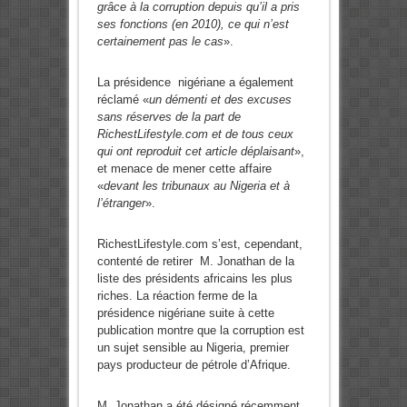
grâce à la corruption depuis qu’il a pris
ses fonctions (en 2010), ce qui n’est
certainement pas le cas
».
La présidence nigériane a également
réclamé «
un démenti et des excuses
sans réserves de la part de
RichestLifestyle.com et de tous ceux
qui ont reproduit cet article déplaisant
»,
et menace de mener cette affaire
«
devant les tribunaux au Nigeria et à
l’étranger
».
RichestLifestyle.com s’est, cependant,
contenté de retirer M. Jonathan de la
liste des présidents africains les plus
riches. La réaction ferme de la
présidence nigériane suite à cette
publication montre que la corruption est
un sujet sensible au Nigeria, premier
pays producteur de pétrole d’Afrique.
M. Jonathan a été désigné récemment