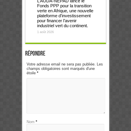
L’AUDA-NEPAD lance le
Fonds PPP pour la transition
verte en Afrique, une nouvelle
plateforme d’investissement
pour financer l’avenir
industriel vert du continent.
1 août 2026
Répondre
Votre adresse email ne sera pas publiée. Les
champs obligatoires sont marqués d'une
étoile
*
Nom
*