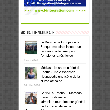
Actualité Nationale
Le Bénin et le Groupe de la
Banque mondiale lancent un
nouveau partenariat pour
l’emploi et la résilience
1 août 2026
Médias : Le sacre mérité de
Agathe Aline Assankpon
Houngbedji, une icône de la
plume africaine
24 juillet 2026
FANAF à Cotonou : Mamadou
Faye, fondateur et
administrateur directeur général
de La Sénégalaise de