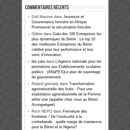
Commentaires récents
Goli Maxime
dans
Jeunesse et
Gouvernance foncière en Afrique:
Promouvoir la sécurisation foncière
Odilon
dans
Gala des 100 Entreprises les
plus dynamiques du Bénin : Le top 10
des meilleures Entreprises du Bénin
célébré pour leur performance et leur
sens d’innovation
bio yara
dans
L’Agence nationale pour les
prestations aux Etablissements scolaires
publics : (ANaPES)Le plan de sauvetage
du gouvernement
Roland gnimady
dans
Transformation
agroindustrielle des fruits : Pour une
exploitation agroindustrielle de la Pomme
white star (appelée chez nous au Bénin :
Azongwégwé)
Roch NEPO
dans
Fermeture des
frontières / De l’insécurité à la
contrebande : quelle marge de manœuvre
pour le Bénin et le Nigeria?