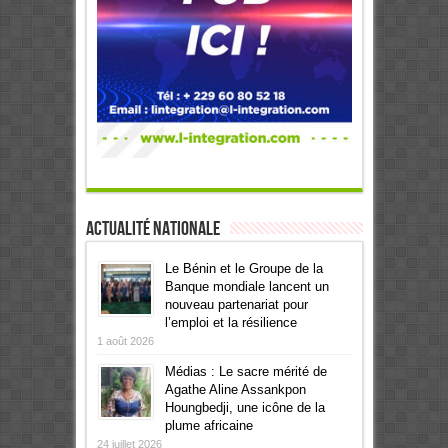
Actualité Nationale
Le Bénin et le Groupe de la
Banque mondiale lancent un
nouveau partenariat pour
l’emploi et la résilience
1 août 2026
Médias : Le sacre mérité de
Agathe Aline Assankpon
Houngbedji, une icône de la
plume africaine
24 juillet 2026