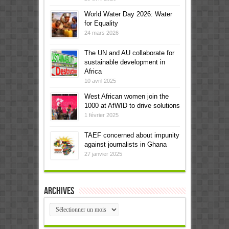
World Water Day 2026: Water
for Equality
24 mars 2026
The UN and AU collaborate for
sustainable development in
Africa
10 avril 2025
West African women join the
1000 at AfWID to drive solutions
1 février 2025
TAEF concerned about impunity
against journalists in Ghana
27 janvier 2025
Archives
Archives