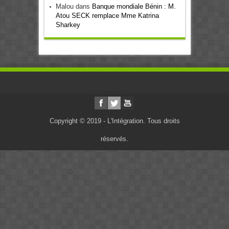
Malou
dans
Banque mondiale Bénin : M.
Atou SECK remplace Mme Katrina
Sharkey
Copyright © 2019 - L'Intégration. Tous droits
réservés.