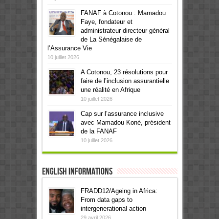
FANAF à Cotonou : Mamadou
Faye, fondateur et
administrateur directeur général
de La Sénégalaise de
l’Assurance Vie
10 juillet 2026
A Cotonou, 23 résolutions pour
faire de l’inclusion assurantielle
une réalité en Afrique
10 juillet 2026
Cap sur l’assurance inclusive
avec Mamadou Koné, président
de la FANAF
10 juillet 2026
English informations
FRADD12/Ageing in Africa:
From data gaps to
intergenerational action
29 avril 2026