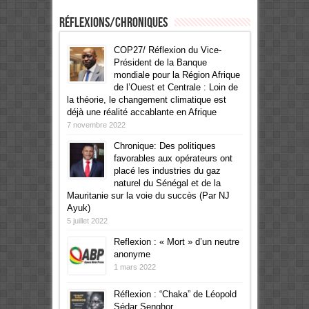
Réflexions/Chroniques
COP27/ Réflexion du Vice-
Président de la Banque
mondiale pour la Région Afrique
de l’Ouest et Centrale : Loin de
la théorie, le changement climatique est
déjà une réalité accablante en Afrique
7 novembre 2022
Chronique: Des politiques
favorables aux opérateurs ont
placé les industries du gaz
naturel du Sénégal et de la
Mauritanie sur la voie du succès (Par NJ
Ayuk)
5 juillet 2022
Reflexion : « Mort » d’un neutre
anonyme
1 mars 2022
Réflexion : “Chaka” de Léopold
Sédar Senghor