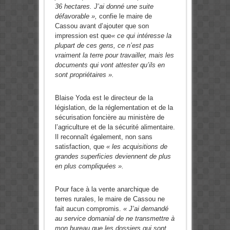
36 hectares. J’ai donné une suite
défavorable »,
confie le maire de
Cassou avant d’ajouter que son
impression est que
« ce qui intéresse la
plupart de ces gens, ce n’est pas
vraiment la terre pour travailler, mais les
documents qui vont attester qu’ils en
sont propriétaires ».
Blaise Yoda est le directeur de la
législation, de la réglementation et de la
sécurisation foncière au ministère de
l’agriculture et de la sécurité alimentaire.
Il reconnaît également, non sans
satisfaction, que
« les acquisitions de
grandes superficies deviennent de plus
en plus compliquées ».
Pour face à la vente anarchique de
terres rurales, le maire de Cassou ne
fait aucun compromis.
« J’ai demandé
au service domanial de ne transmettre à
mon bureau que les dossiers qui sont