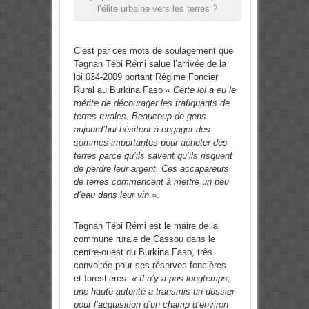
l’élite urbaine vers les terres ?
C’est par ces mots de soulagement que
Tagnan Tébi Rémi salue l’arrivée de la
loi 034-2009 portant Régime Foncier
Rural au Burkina Faso
« Cette loi a eu le
mérite de décourager les trafiquants de
terres rurales. Beaucoup de gens
aujourd’hui hésitent à engager des
sommes importantes pour acheter des
terres parce qu’ils savent qu’ils risquent
de perdre leur argent. Ces accapareurs
de terres commencent à mettre un peu
d’eau dans leur vin »
.
Tagnan Tébi Rémi est le maire de la
commune rurale de Cassou dans le
centre-ouest du Burkina Faso, très
convoitée pour ses réserves foncières
et forestières.
« Il n’y a pas longtemps,
une haute autorité a transmis un dossier
pour l’acquisition d’un champ d’environ