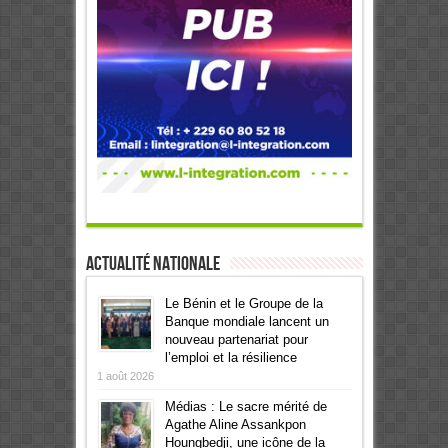
Actualité Nationale
Le Bénin et le Groupe de la
Banque mondiale lancent un
nouveau partenariat pour
l’emploi et la résilience
1 août 2026
Médias : Le sacre mérité de
Agathe Aline Assankpon
Houngbedji, une icône de la