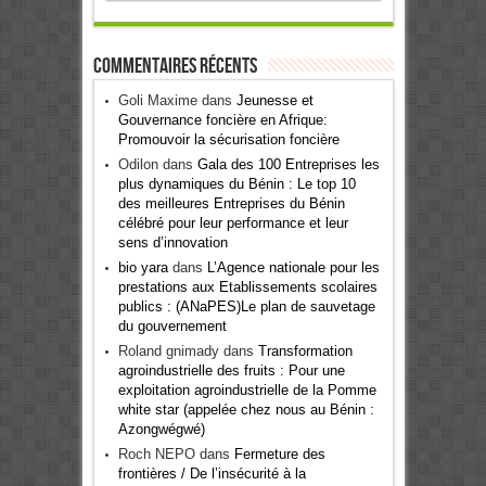
Commentaires récents
Goli Maxime
dans
Jeunesse et
Gouvernance foncière en Afrique:
Promouvoir la sécurisation foncière
Odilon
dans
Gala des 100 Entreprises les
plus dynamiques du Bénin : Le top 10
des meilleures Entreprises du Bénin
célébré pour leur performance et leur
sens d’innovation
bio yara
dans
L’Agence nationale pour les
prestations aux Etablissements scolaires
publics : (ANaPES)Le plan de sauvetage
du gouvernement
Roland gnimady
dans
Transformation
agroindustrielle des fruits : Pour une
exploitation agroindustrielle de la Pomme
white star (appelée chez nous au Bénin :
Azongwégwé)
Roch NEPO
dans
Fermeture des
frontières / De l’insécurité à la