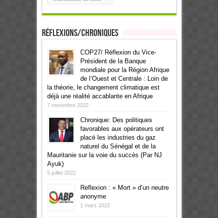
Réflexions/Chroniques
COP27/ Réflexion du Vice-
Président de la Banque
mondiale pour la Région Afrique
de l’Ouest et Centrale : Loin de
la théorie, le changement climatique est
déjà une réalité accablante en Afrique
7 novembre 2022
Chronique: Des politiques
favorables aux opérateurs ont
placé les industries du gaz
naturel du Sénégal et de la
Mauritanie sur la voie du succès (Par NJ
Ayuk)
5 juillet 2022
Reflexion : « Mort » d’un neutre
anonyme
1 mars 2022