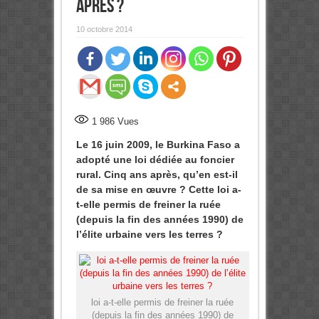
après ?
10 octobre 2014
0
Partages
1 986
Vues
Le 16 juin 2009, le Burkina Faso a
adopté une loi dédiée au foncier
rural. Cinq ans après, qu’en est-il
de sa mise en œuvre ? Cette loi a-
t-elle permis de freiner la ruée
(depuis la fin des années 1990) de
l’élite urbaine vers les terres ?
loi a-t-elle permis de freiner la ruée
(depuis la fin des années 1990) de