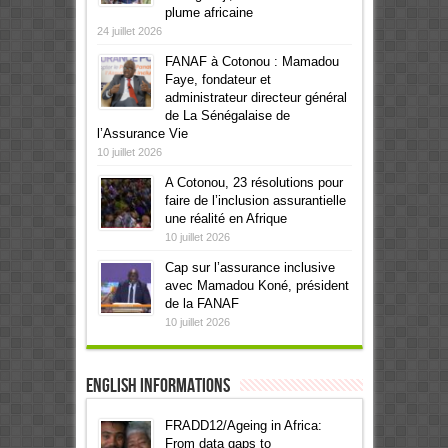
plume africaine
24 juillet 2026
FANAF à Cotonou : Mamadou
Faye, fondateur et
administrateur directeur général
de La Sénégalaise de
l’Assurance Vie
10 juillet 2026
A Cotonou, 23 résolutions pour
faire de l’inclusion assurantielle
une réalité en Afrique
10 juillet 2026
Cap sur l’assurance inclusive
avec Mamadou Koné, président
de la FANAF
10 juillet 2026
English informations
FRADD12/Ageing in Africa:
From data gaps to