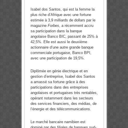
Isabel dos Santos, qui est la femme la
plus riche d’Afrique avec une fortune
estimée à 3,9 milliards de dollars par le
magazine
Forbes
, a récemment accru
sa participation dans la banque
angolaise Banco BIC, passant de 25% à
42,5%. Elle est aussi le deuxième
actionnaire d’une autre grande banque
commerciale portugaise, Banco BPI,
avec une participation de 19,5%.
Diplômée en génie électrique et en
gestion d’entreprise, Isabel dos Santos
a amassé sa fortune grâce à des
participations dans des entreprises
angolaises et portugaises très rentables,
opérant notamment dans les secteurs
des services financiers, des médias, de
l’énergie et des télécommunications.
Le marché bancaire namibien est
dominé par des filiales de banques sud-