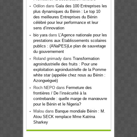
Odilon
dans
Gala des 100 Entreprises les
plus dynamiques du Bénin : Le top 10
des meilleures Entreprises du Bénin
célébré pour leur performance et leur
sens d’innovation
bio yara
dans
L’Agence nationale pour les
prestations aux Etablissements scolaires
publics : (ANaPES)Le plan de sauvetage
du gouvernement
Roland gnimady
dans
Transformation
agroindustrielle des fruits : Pour une
exploitation agroindustrielle de la Pomme
white star (appelée chez nous au Bénin :
Azongwégwé)
Roch NEPO
dans
Fermeture des
frontières / De l’insécurité à la
contrebande : quelle marge de manœuvre
pour le Bénin et le Nigeria?
Malou
dans
Banque mondiale Bénin : M.
Atou SECK remplace Mme Katrina
Sharkey