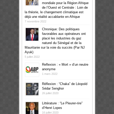
mondiale pour la Région Afrique
de l’Ouest et Centrale : Loin de
la théorie, le changement climatique est
déjà une réalité accablante en Afrique
7 novembre 2022
Chronique: Des politiques
favorables aux opérateurs ont
placé les industries du gaz
naturel du Sénégal et de la
Mauritanie sur la voie du succès (Par NJ
Ayuk)
5 juillet 2022
Reflexion : « Mort » d’un neutre
anonyme
1 mars 2022
Réflexion : “Chaka” de Léopold
Sédar Senghor
26 juillet 2020
Littérature : “Le Pleurer-rire”
d’Henri Lopes
16 juillet 2020