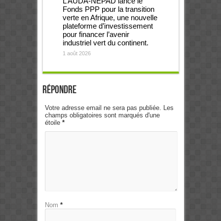
L’AUDA-NEPAD lance le
Fonds PPP pour la transition
verte en Afrique, une nouvelle
plateforme d’investissement
pour financer l’avenir
industriel vert du continent.
1 août 2026
Répondre
Votre adresse email ne sera pas publiée. Les
champs obligatoires sont marqués d'une
étoile
*
Nom
*