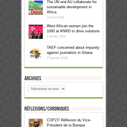
The UN and AU collaborate for
sustainable development in
Africa
10 avril 2025
West African women join the
1000 at AfWID to drive solutions
1 février 2025
TAEF concerned about impunity
against journalists in Ghana
27 janvier 2025
Archives
Archives
Réflexions/Chroniques
COP27/ Réflexion du Vice-
Président de la Banque