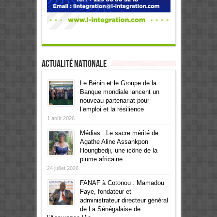
Actualité Nationale
Le Bénin et le Groupe de la
Banque mondiale lancent un
nouveau partenariat pour
l’emploi et la résilience
1 août 2026
Médias : Le sacre mérité de
Agathe Aline Assankpon
Houngbedji, une icône de la
plume africaine
24 juillet 2026
FANAF à Cotonou : Mamadou
Faye, fondateur et
administrateur directeur général
de La Sénégalaise de