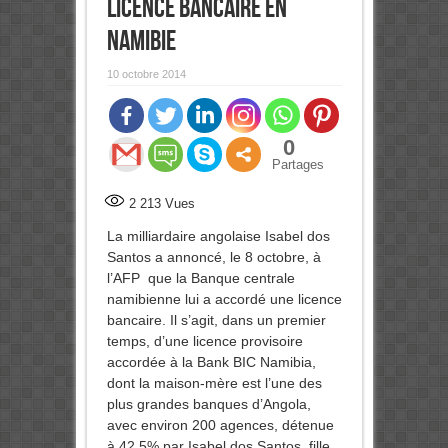
licence bancaire en
Namibie
10 octobre 2014
0
Partages
2 213
Vues
La milliardaire angolaise Isabel dos
Santos a annoncé, le 8 octobre, à
l’AFP que la Banque centrale
namibienne lui a accordé une licence
bancaire. Il s’agit, dans un premier
temps, d’une licence provisoire
accordée à la Bank BIC Namibia,
dont la maison-mère est l’une des
plus grandes banques d’Angola,
avec environ 200 agences, détenue
à 42,5% par Isabel dos Santos, fille