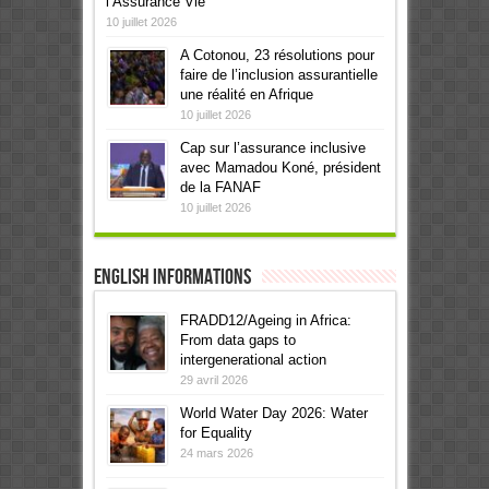
l’Assurance Vie
10 juillet 2026
A Cotonou, 23 résolutions pour
faire de l’inclusion assurantielle
une réalité en Afrique
10 juillet 2026
Cap sur l’assurance inclusive
avec Mamadou Koné, président
de la FANAF
10 juillet 2026
English informations
FRADD12/Ageing in Africa:
From data gaps to
intergenerational action
29 avril 2026
World Water Day 2026: Water
for Equality
24 mars 2026