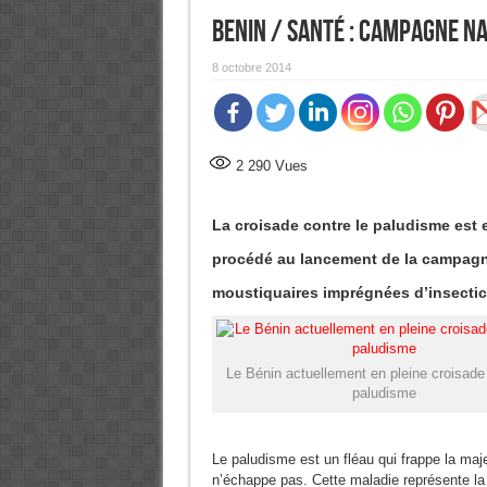
Benin / Santé : Campagne n
8 octobre 2014
2 290
Vues
La croisade contre le paludisme est 
procédé au lancement de la campagne
moustiquaires imprégnées d’insectic
Le Bénin actuellement en pleine croisade 
paludisme
Le paludisme est un fléau qui frappe la maje
n’échappe pas. Cette maladie représente la