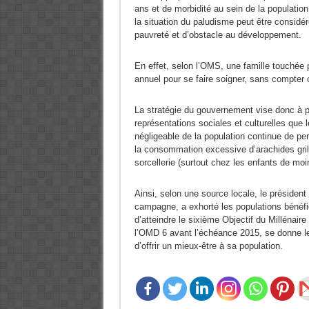
ans et de morbidité au sein de la populati
la situation du paludisme peut être considé
pauvreté et d’obstacle au développement.
En effet, selon l’OMS, une famille touché
annuel pour se faire soigner, sans compter 
La stratégie du gouvernement vise donc à pr
représentations sociales et culturelles que
négligeable de la population continue de pe
la consommation excessive d’arachides grillé
sorcellerie (surtout chez les enfants de moi
Ainsi, selon une source locale, le président 
campagne, a exhorté les populations bénéfici
d’atteindre le sixième Objectif du Millénai
l’OMD 6 avant l’échéance 2015, se donne le
d’offrir un mieux-être à sa population.