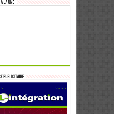
 à la Une
E PUBLICITAIRE