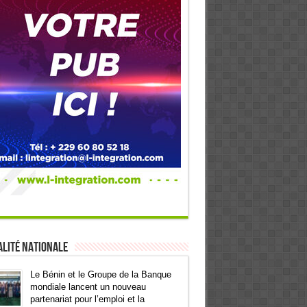
lité Nationale
Le Bénin et le Groupe de la Banque
mondiale lancent un nouveau
partenariat pour l’emploi et la