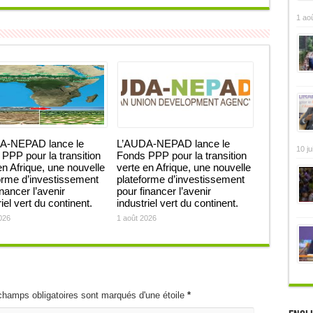
1 ao
A-NEPAD lance le
L’AUDA-NEPAD lance le
10 ju
PPP pour la transition
Fonds PPP pour la transition
en Afrique, une nouvelle
verte en Afrique, une nouvelle
orme d’investissement
plateforme d’investissement
inancer l’avenir
pour financer l’avenir
iel vert du continent.
industriel vert du continent.
026
1 août 2026
champs obligatoires sont marqués d'une étoile
*