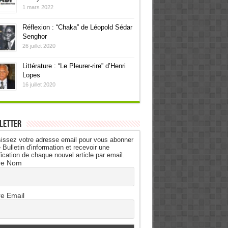
1 mars 2022
Réflexion : “Chaka” de Léopold Sédar
Senghor
26 juillet 2020
Littérature : “Le Pleurer-rire” d’Henri
Lopes
16 juillet 2020
letter
issez votre adresse email pour vous abonner
 Bulletin d'information et recevoir une
fication de chaque nouvel article par email.
re Nom
re Email