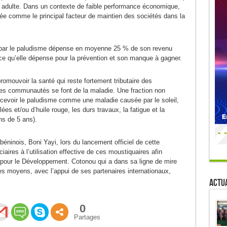
on adulte. Dans un contexte de faible performance économique,
rée comme le principal facteur de maintien des sociétés dans la
e par le paludisme dépense en moyenne 25 % de son revenu
ce qu’elle dépense pour la prévention et son manque à gagner.
omouvoir la santé qui reste fortement tributaire des
 les communautés se font de la maladie. Une fraction non
rcevoir le paludisme comme une maladie causée par le soleil,
es et/ou d’huile rouge, les durs travaux, la fatigue et la
ns de 5 ans).
béninois, Boni Yayi, lors du lancement officiel de cette
aires à l’utilisation effective de ces moustiquaires afin
re pour le Développement. Cotonou qui a dans sa ligne de mire
s moyens, avec l’appui de ses partenaires internationaux,
Actua
0
Partages