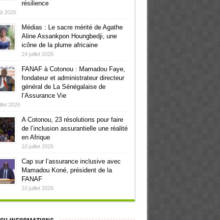
résilience
ût 2026
Médias : Le sacre mérité de Agathe
Aline Assankpon Houngbedji, une
icône de la plume africaine
24 juillet 2026
FANAF à Cotonou : Mamadou Faye,
fondateur et administrateur directeur
général de La Sénégalaise de
l’Assurance Vie
illet 2026
A Cotonou, 23 résolutions pour faire
de l’inclusion assurantielle une réalité
en Afrique
10 juillet 2026
Cap sur l’assurance inclusive avec
Mamadou Koné, président de la
FANAF
10 juillet 2026