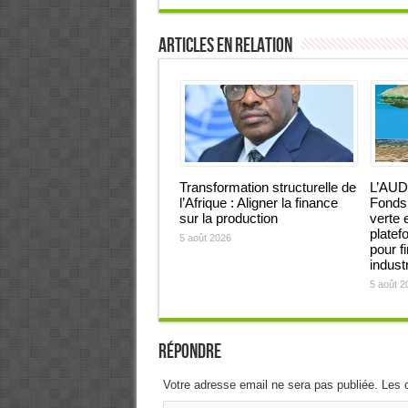
Articles en relation
Transformation structurelle de
L’AUD
l’Afrique : Aligner la finance
Fonds 
sur la production
verte 
platef
5 août 2026
pour f
industr
5 août 2
Répondre
Votre adresse email ne sera pas publiée. Les 