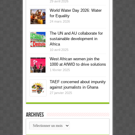
29 avril 2026
World Water Day 2026: Water
for Equality
24 mars 2026
The UN and AU collaborate for
sustainable development in
Africa
10 avril 2025
West African women join the
1000 at AfWID to drive solutions
1 février 2025
TAEF concerned about impunity
against journalists in Ghana
27 janvier 2025
Archives
Archives