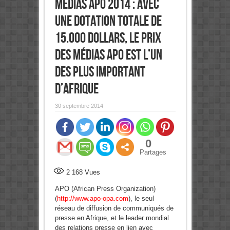
Médias APO 2014 : Avec
une dotation totale de
15.000 Dollars, le Prix
des Médias APO est l’un
des plus important
d’Afrique
30 septembre 2014
0
Partages
2 168
Vues
APO (African Press Organization)
(
http://www.apo-opa.com
), le seul
réseau de diffusion de communiqués de
presse en Afrique, et le leader mondial
des relations presse en lien avec