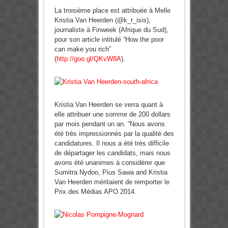
La troisième place est attribuée à Melle
Kristia Van Heerden (@k_r_isis),
journaliste à Finweek (Afrique du Sud),
pour son article intitulé “How the poor
can make you rich”
(
http://goo.gl/QKvW8A
).
Kristia Van Heerden se verra quant à
elle attribuer une somme de 200 dollars
par mois pendant un an. “Nous avons
été très impressionnés par la qualité des
candidatures. Il nous a été très difficile
de départager les candidats, mais nous
avons été unanimes à considérer que
Sumitra Nydoo, Pius Sawa and Kristia
Van Heerden méritaient de remporter le
Prix des Médias APO 2014.