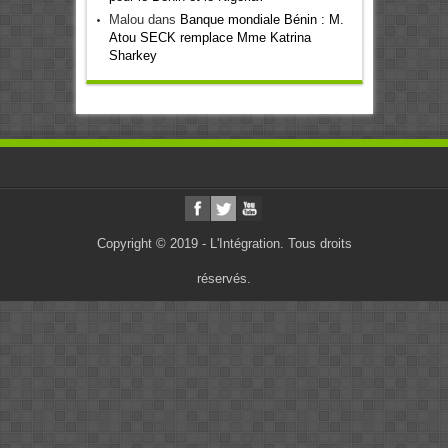
Malou
dans
Banque mondiale Bénin : M.
Atou SECK remplace Mme Katrina
Sharkey
Copyright © 2019 - L'Intégration. Tous droits
réservés.