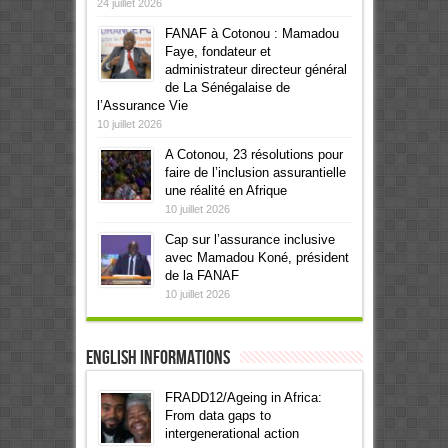
24 juillet 2026
FANAF à Cotonou : Mamadou
Faye, fondateur et
administrateur directeur général
de La Sénégalaise de
l’Assurance Vie
10 juillet 2026
A Cotonou, 23 résolutions pour
faire de l’inclusion assurantielle
une réalité en Afrique
10 juillet 2026
Cap sur l’assurance inclusive
avec Mamadou Koné, président
de la FANAF
10 juillet 2026
English informations
FRADD12/Ageing in Africa:
From data gaps to
intergenerational action