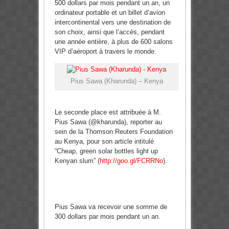
500 dollars par mois pendant un an, un
ordinateur portable et un billet d’avion
intercontinental vers une destination de
son choix, ainsi que l’accès, pendant
une année entière, à plus de 600 salons
VIP d’aéroport à travers le monde.
Pius Sawa (Kharunda) – Kenya
Le seconde place est attribuée à M.
Pius Sawa (@kharunda), reporter au
sein de la Thomson Reuters Foundation
au Kenya, pour son article intitulé
“Cheap, green solar bottles light up
Kenyan slum” (
http://goo.gl/FCRRNo
).
Pius Sawa va recevoir une somme de
300 dollars par mois pendant un an.