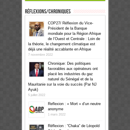
Réflexions/Chroniques
COP27/ Réflexion du Vice-
Président de la Banque
mondiale pour la Région Afrique
de l’Ouest et Centrale : Loin de
la théorie, le changement climatique est
déjà une réalité accablante en Afrique
7 novembre 2022
Chronique: Des politiques
favorables aux opérateurs ont
placé les industries du gaz
naturel du Sénégal et de la
Mauritanie sur la voie du succès (Par NJ
Ayuk)
5 juillet 2022
Reflexion : « Mort » d’un neutre
anonyme
1 mars 2022
Réflexion : “Chaka” de Léopold