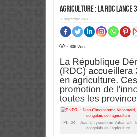
Agriculture : La RDC lance 
30 septembre 2014
2 806
Vues
La République Dé
(RDC) accueillera 
en agriculture. Ces
promotion de l’inn
toutes les provinc
Ph:DR- : Jean-Chrysostome Vahamwiti, le
congolais de l’agriculture