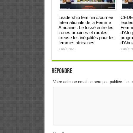
Leadership féminin /Journée
CEDEA
Internationale de la Femme
leader
Africaine : Le fossé entre les
Femmes
zones urbaines et rurales
d’Afri
creuse les inégalités pour les
progra
femmes africaines
d’Abu
7 août 2026
7 août 2
Répondre
Votre adresse email ne sera pas publiée. Les 