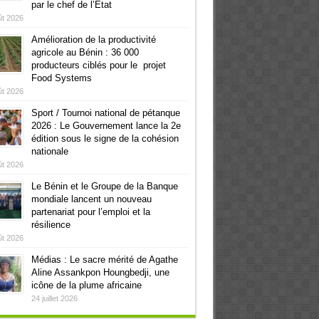
par le chef de l’Etat
ût 2026
Amélioration de la productivité
agricole au Bénin : 36 000
producteurs ciblés pour le projet
Food Systems
ût 2026
Sport / Tournoi national de pétanque
2026 : Le Gouvernement lance la 2e
édition sous le signe de la cohésion
nationale
ût 2026
Le Bénin et le Groupe de la Banque
mondiale lancent un nouveau
partenariat pour l’emploi et la
résilience
ût 2026
Médias : Le sacre mérité de Agathe
Aline Assankpon Houngbedji, une
icône de la plume africaine
24 juillet 2026