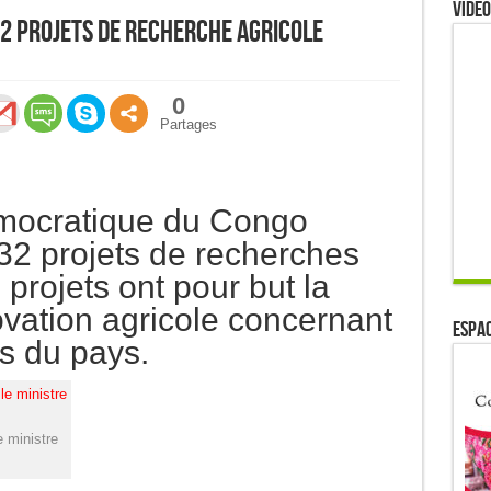
Video
32 projets de recherche agricole
0
Partages
mocratique du Congo
32 projets de recherches
 projets ont pour but la
ovation agricole concernant
ESPAC
es du pays.
 ministre