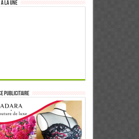
 à la Une
E PUBLICITAIRE