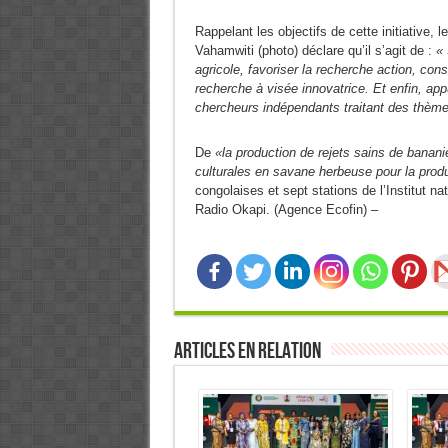
Rappelant les objectifs de cette initiative, 
Vahamwiti (photo) déclare qu’il s’agit de :
« 
agricole, favoriser la recherche action, con
recherche à visée innovatrice. Et enfin, app
chercheurs indépendants traitant des thème
De
«la production de rejets sains de banani
culturales en savane herbeuse pour la prod
congolaises et sept stations de l’Institut n
Radio Okapi. (Agence Ecofin) –
Articles en relation