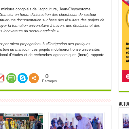
le ministre congolais de l’agriculture, Jean-Chrysostome
Stimuler un forum d’interaction des chercheurs du secteur
stituer une documentation sur base des résultats des projets de
uyer la formation universitaire à travers des étudiants et des
s innovateurs du secteur agricole.»
er par micro propagation»
à
«l’intégration des pratiques
uction du manioc»
, ces projets mobiliseront onze universités
ational d’études et de recherches agronomiques (Inera), rapporte
0
Partages
Actua