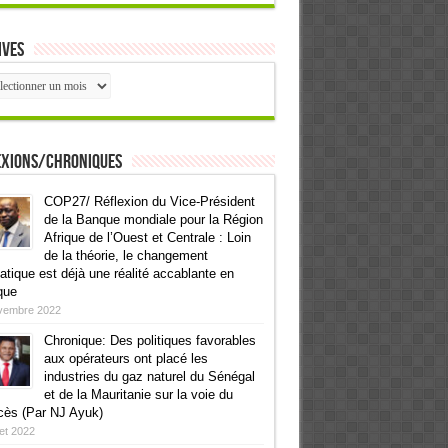
ives
ives
exions/Chroniques
COP27/ Réflexion du Vice-Président
de la Banque mondiale pour la Région
Afrique de l’Ouest et Centrale : Loin
de la théorie, le changement
atique est déjà une réalité accablante en
que
vembre 2022
Chronique: Des politiques favorables
aux opérateurs ont placé les
industries du gaz naturel du Sénégal
et de la Mauritanie sur la voie du
cès (Par NJ Ayuk)
llet 2022