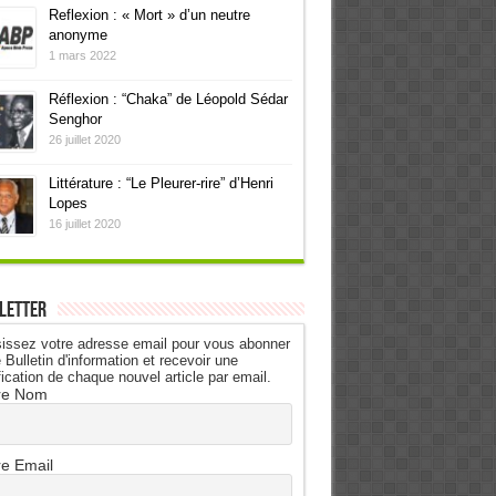
Reflexion : « Mort » d’un neutre
anonyme
1 mars 2022
Réflexion : “Chaka” de Léopold Sédar
Senghor
26 juillet 2020
Littérature : “Le Pleurer-rire” d’Henri
Lopes
16 juillet 2020
letter
issez votre adresse email pour vous abonner
 Bulletin d'information et recevoir une
fication de chaque nouvel article par email.
re Nom
re Email