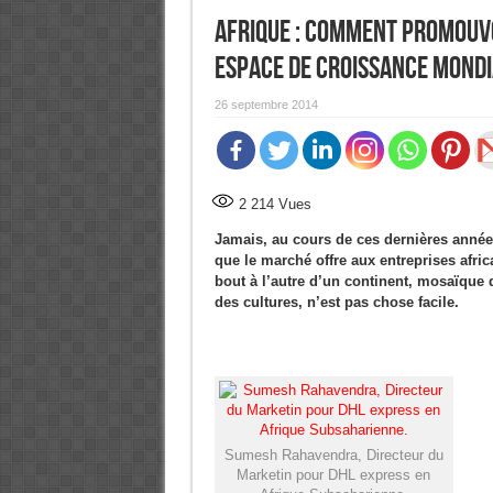
Afrique : Comment promouvoi
espace de croissance mondi
26 septembre 2014
2 214
Vues
Jamais, au cours de ces dernières année
que le marché offre aux entreprises afr
bout à l’autre d’un continent, mosaïque 
des cultures, n’est pas chose facile.
Sumesh Rahavendra, Directeur du
Marketin pour DHL express en