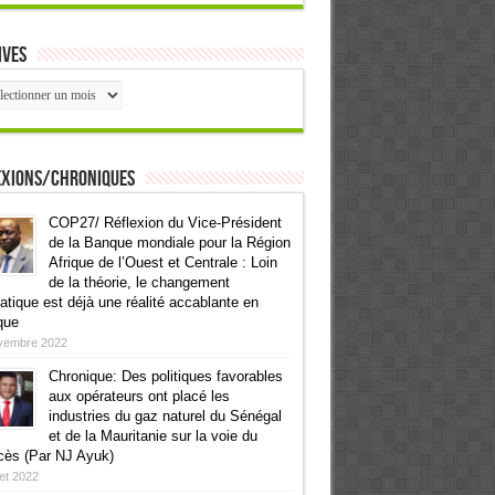
ives
ives
exions/Chroniques
COP27/ Réflexion du Vice-Président
de la Banque mondiale pour la Région
Afrique de l’Ouest et Centrale : Loin
de la théorie, le changement
atique est déjà une réalité accablante en
que
vembre 2022
Chronique: Des politiques favorables
aux opérateurs ont placé les
industries du gaz naturel du Sénégal
et de la Mauritanie sur la voie du
cès (Par NJ Ayuk)
llet 2022