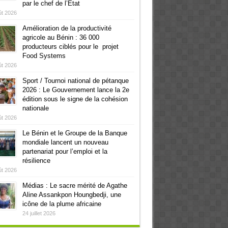
par le chef de l’Etat
ût 2026
Amélioration de la productivité
agricole au Bénin : 36 000
producteurs ciblés pour le projet
Food Systems
ût 2026
Sport / Tournoi national de pétanque
2026 : Le Gouvernement lance la 2e
édition sous le signe de la cohésion
nationale
ût 2026
Le Bénin et le Groupe de la Banque
mondiale lancent un nouveau
partenariat pour l’emploi et la
résilience
ût 2026
Médias : Le sacre mérité de Agathe
Aline Assankpon Houngbedji, une
icône de la plume africaine
24 juillet 2026