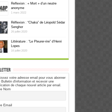
Reflexion : « Mort » d’un neutre
anonyme
1 mars 2022
Réflexion : “Chaka” de Léopold Sédar
Senghor
26 juillet 2020
Littérature : “Le Pleurer-rire” d’Henri
Lopes
16 juillet 2020
letter
issez votre adresse email pour vous abonner
 Bulletin d'information et recevoir une
fication de chaque nouvel article par email.
re Nom
re Email