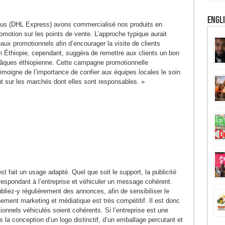
Engl
Nous (DHL Express) avons commercialisé nos produits en
motion sur les points de vente. L’approche typique aurait
aux promotionnels afin d’encourager la visite de clients
 Éthiopie, cependant, suggéra de remettre aux clients un bon
 Pâques éthiopienne. Cette campagne promotionnelle
témoigne de l’importance de confier aux équipes locales le soin
 sur les marchés dont elles sont responsables. »
est fait un usage adapté. Quel que soit le support, la publicité
rrespondant à l’entreprise et véhiculer un message cohérent.
liez-y régulièrement des annonces, afin de sensibiliser le
nement marketing et médiatique est très compétitif. Il est donc
onnels véhiculés soient cohérents. Si l’entreprise est une
s la conception d’un logo distinctif, d’un emballage percutant et