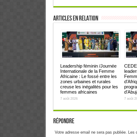
Articles en relation
Leadership féminin /Journée
CEDEA
Internationale de la Femme
leader
Africaine : Le fossé entre les
Femmes
zones urbaines et rurales
d’Afri
creuse les inégalités pour les
progra
femmes africaines
d’Abu
7 août 2026
7 août 2
Répondre
Votre adresse email ne sera pas publiée. Les 