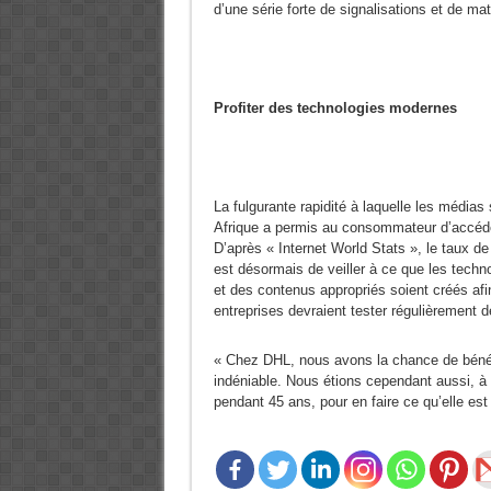
d’une série forte de signalisations et de ma
Profiter des technologies modernes
La fulgurante rapidité à laquelle les média
Afrique a permis au consommateur d’accéder à
D’après « Internet World Stats », le taux de 
est désormais de veiller à ce que les technol
et des contenus appropriés soient créés afi
entreprises devraient tester régulièrement 
« Chez DHL, nous avons la chance de bénéfic
indéniable. Nous étions cependant aussi, 
pendant 45 ans, pour en faire ce qu’elle e