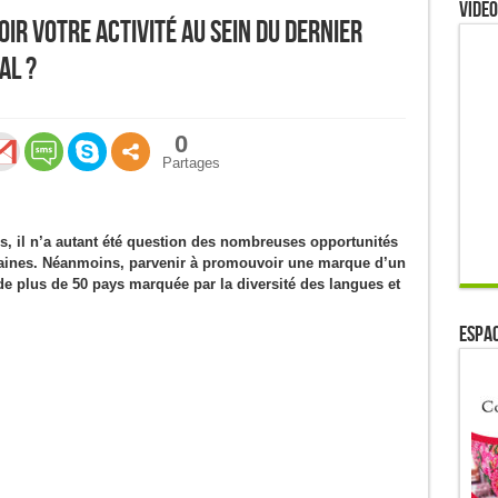
Video
r votre activité au sein du dernier
al ?
0
Partages
s, il n’a autant été question des nombreuses opportunités
icaines. Néanmoins, parvenir à promouvoir une marque d’un
de plus de 50 pays marquée par la diversité des langues et
ESPAC