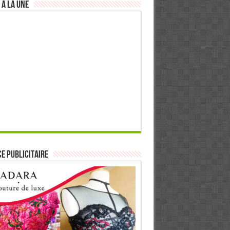
 à la Une
E PUBLICITAIRE