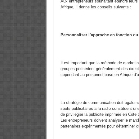
Aux entrepreneurs souhaitant étendre leurs 
Afrique, il donne les conseils suivants :
Personnaliser l’approche en fonction du
Il est important que la méthode de marketing
groupes possèdent généralement des directi
cependant au personnel basé en Afrique d’a
La stratégie de communication doit égalemen
spots publicitaires à la radio constituent un
de privilégier la publicité imprimée en Côte
Les entrepreneurs doivent analyser le march
partenaires expérimentés pour déterminer 