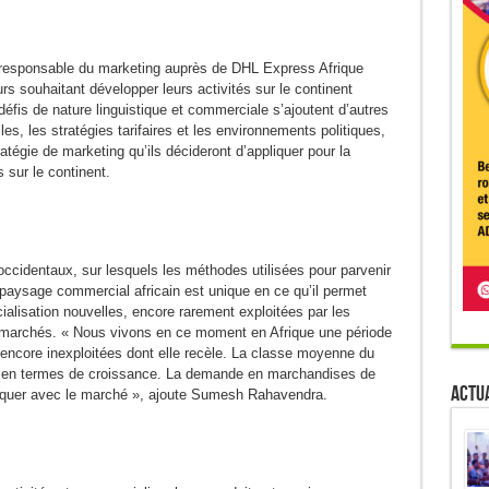
 responsable du marketing auprès de DHL Express Afrique
rs souhaitant développer leurs activités sur le continent
éfis de nature linguistique et commerciale s’ajoutent d’autres
es, les stratégies tarifaires et les environnements politiques,
tratégie de marketing qu’ils décideront d’appliquer pour la
 sur le continent.
ccidentaux, sur lesquels les méthodes utilisées pour parvenir
e paysage commercial africain est unique en ce qu’il permet
ialisation nouvelles, encore rarement exploitées par les
s marchés. « Nous vivons en ce moment en Afrique une période
 encore inexploitées dont elle recèle. La classe moyenne du
de en termes de croissance. La demande en marchandises de
Actua
niquer avec le marché », ajoute Sumesh Rahavendra.