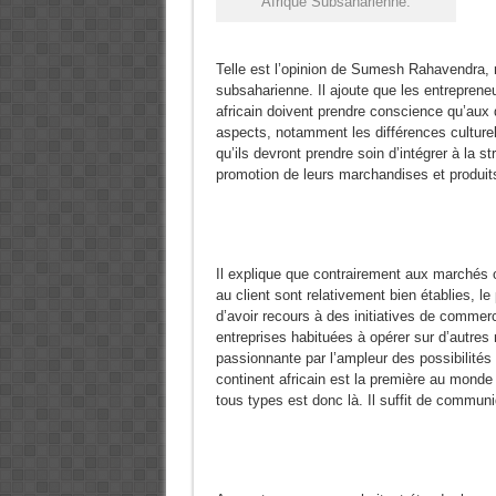
Afrique Subsaharienne.
Telle est l’opinion de Sumesh Rahavendra,
subsaharienne. Il ajoute que les entrepreneu
africain doivent prendre conscience qu’aux d
aspects, notamment les différences culturell
qu’ils devront prendre soin d’intégrer à la s
promotion de leurs marchandises et produits
Il explique que contrairement aux marchés o
au client sont relativement bien établies, l
d’avoir recours à des initiatives de commerc
entreprises habituées à opérer sur d’autre
passionnante par l’ampleur des possibilités
continent africain est la première au mon
tous types est donc là. Il suffit de commu