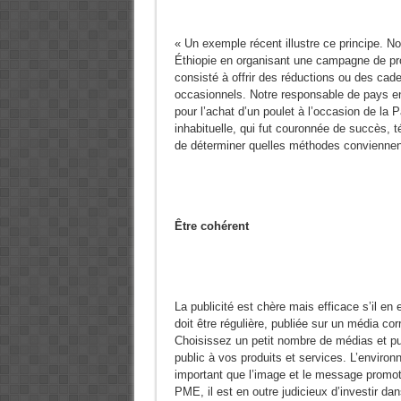
« Un exemple récent illustre ce principe. 
Éthiopie en organisant une campagne de pro
consisté à offrir des réductions ou des cade
occasionnels. Notre responsable de pays en
pour l’achat d’un poulet à l’occasion de la
inhabituelle, qui fut couronnée de succès, 
de déterminer quelles méthodes conviennent
Être cohérent
La publicité est chère mais efficace s’il en 
doit être régulière, publiée sur un média co
Choisissez un petit nombre de médias et pub
public à vos produits et services. L’environ
important que l’image et le message promoti
PME, il est en outre judicieux d’investir dan