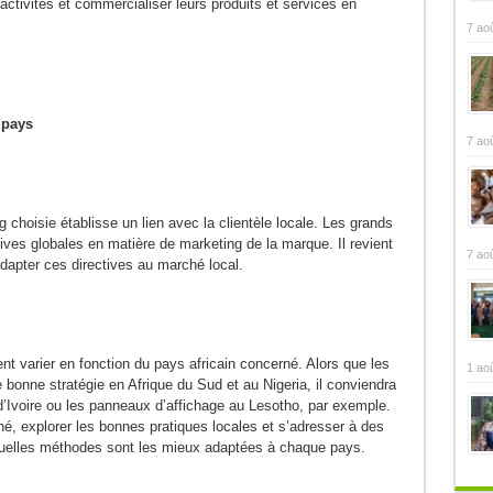
activités et commercialiser leurs produits et services en
7 ao
 pays
7 ao
 choisie établisse un lien avec la clientèle locale. Les grands
ves globales en matière de marketing de la marque. Il revient
7 ao
dapter ces directives au marché local.
t varier en fonction du pays africain concerné. Alors que les
1 ao
e bonne stratégie en Afrique du Sud et au Nigeria, il conviendra
 d’Ivoire ou les panneaux d’affichage au Lesotho, par exemple.
é, explorer les bonnes pratiques locales et s’adresser à des
quelles méthodes sont les mieux adaptées à chaque pays.