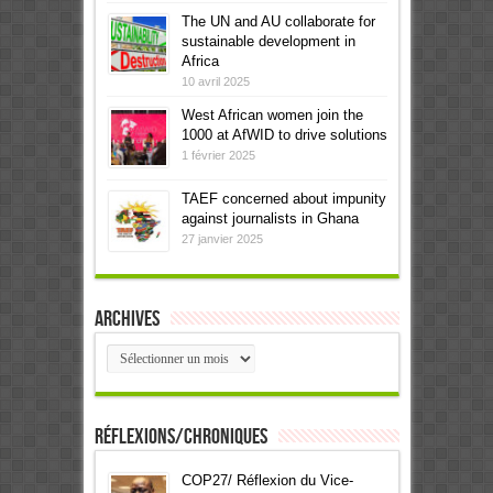
The UN and AU collaborate for
sustainable development in
Africa
10 avril 2025
West African women join the
1000 at AfWID to drive solutions
1 février 2025
TAEF concerned about impunity
against journalists in Ghana
27 janvier 2025
Archives
Archives
Réflexions/Chroniques
COP27/ Réflexion du Vice-