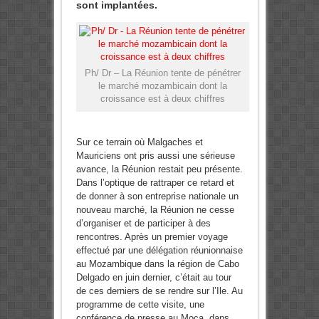
sont implantées.
Ph/ Dr – La Réunion tente de pénétrer
le marché mozambicain dont la
croissance est à deux chiffres
Sur ce terrain où Malgaches et
Mauriciens ont pris aussi une sérieuse
avance, la Réunion restait peu présente.
Dans l’optique de rattraper ce retard et
de donner à son entreprise nationale un
nouveau marché, la Réunion ne cesse
d’organiser et de participer à des
rencontres. Après un premier voyage
effectué par une délégation réunionnaise
au Mozambique dans la région de Cabo
Delgado en juin dernier, c’était au tour
de ces derniers de se rendre sur l’Ile. Au
programme de cette visite, une
conférence de presse au Moca, dans