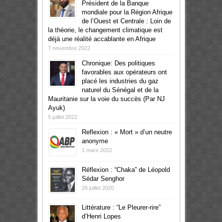
Président de la Banque
mondiale pour la Région Afrique
de l’Ouest et Centrale : Loin de
la théorie, le changement climatique est
déjà une réalité accablante en Afrique
7 novembre 2022
Chronique: Des politiques
favorables aux opérateurs ont
placé les industries du gaz
naturel du Sénégal et de la
Mauritanie sur la voie du succès (Par NJ
Ayuk)
5 juillet 2022
Reflexion : « Mort » d’un neutre
anonyme
1 mars 2022
Réflexion : “Chaka” de Léopold
Sédar Senghor
26 juillet 2020
Littérature : “Le Pleurer-rire”
d’Henri Lopes