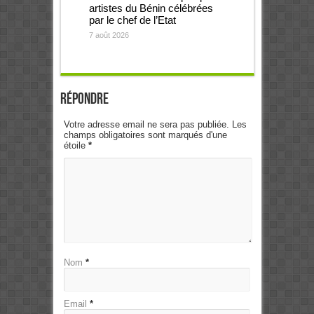
artistes du Bénin célébrées
par le chef de l’Etat
7 août 2026
Répondre
Votre adresse email ne sera pas publiée. Les
champs obligatoires sont marqués d'une
étoile
*
Nom
*
Email
*