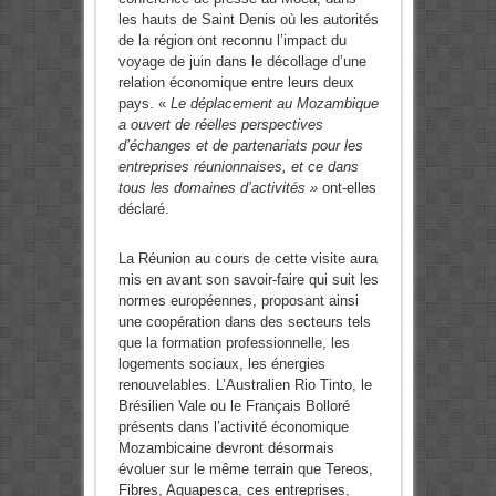
les hauts de Saint Denis où les autorités
de la région ont reconnu l’impact du
voyage de juin dans le décollage d’une
relation économique entre leurs deux
pays. «
Le déplacement au Mozam­bique
a ouvert de réelles perspectives
d’échanges et de partenariats pour les
entreprises réunionnaises, et ce dans
tous les domaines d’activités »
ont-elles
déclaré.
La Réunion au cours de cette visite aura
mis en avant son savoir-faire qui suit les
normes européennes, proposant ainsi
une coopération dans des secteurs tels
que la formation professionnelle, les
logements sociaux, les énergies
renouvelables. L’Australien Rio Tinto, le
Brésilien Vale ou le Français Bolloré
présents dans l’activité économique
Mozambicaine devront désormais
évoluer sur le même terrain que Tereos,
Fibres, Aquapesca, ces entreprises,