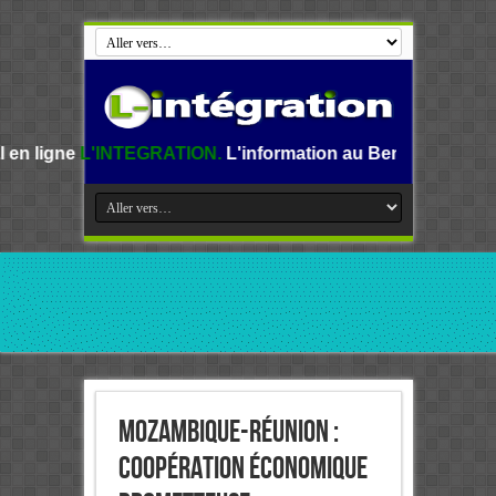
NTEGRATION.
L'information au Benin, en Afrique et dans le 
Mozambique-Réunion :
Coopération économique