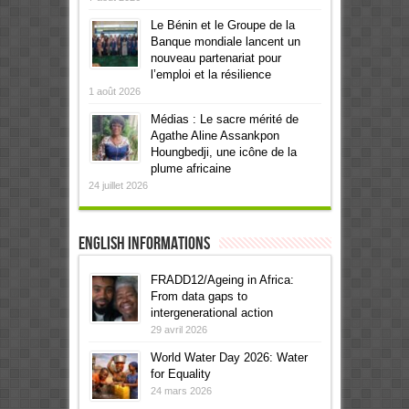
Le Bénin et le Groupe de la
Banque mondiale lancent un
nouveau partenariat pour
l’emploi et la résilience
1 août 2026
Médias : Le sacre mérité de
Agathe Aline Assankpon
Houngbedji, une icône de la
plume africaine
24 juillet 2026
English informations
FRADD12/Ageing in Africa:
From data gaps to
intergenerational action
29 avril 2026
World Water Day 2026: Water
for Equality
24 mars 2026