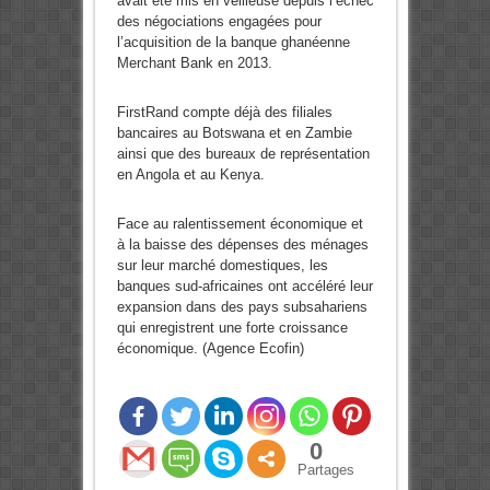
avait été mis en veilleuse depuis l’échec
des négociations engagées pour
l’acquisition de la banque ghanéenne
Merchant Bank en 2013.
FirstRand compte déjà des filiales
bancaires au Botswana et en Zambie
ainsi que des bureaux de représentation
en Angola et au Kenya.
Face au ralentissement économique et
à la baisse des dépenses des ménages
sur leur marché domestiques, les
banques sud-africaines ont accéléré leur
expansion dans des pays subsahariens
qui enregistrent une forte croissance
économique. (Agence Ecofin)
0
Partages