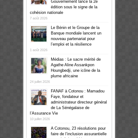
Gouvernement lance la 2e
édition sous le signe de la
cohésion nationale
7 août 2026
Le Bénin et le Groupe de la
Banque mondiale lancent un
nouveau partenariat pour
l’emploi et la résilience
1 août 2026
Médias : Le sacre mérité de
Agathe Aline Assankpon
Houngbedji, une icône de la
plume africaine
24 juillet 2026
FANAF à Cotonou : Mamadou
Faye, fondateur et
administrateur directeur général
de La Sénégalaise de
l’Assurance Vie
10 juillet 2026
A Cotonou, 23 résolutions pour
faire de l’inclusion assurantielle