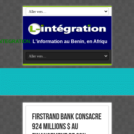
information au Benin, en Afrique et dans le monde.
FirstRand Bank consacre
924 millions $ au