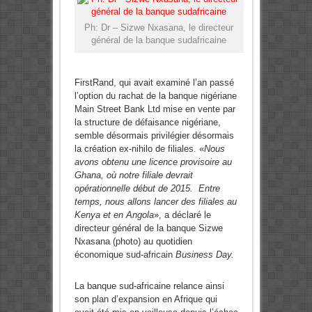
Ph: Dr – Sizwe Nxasana, le directeur
général de la banque sudafricaine
FirstRand, qui avait examiné l’an passé
l’option du rachat de la banque nigériane
Main Street Bank Ltd mise en vente par
la structure de défaisance nigériane,
semble désormais privilégier désormais
la création ex-nihilo de filiales. «
Nous
avons obtenu une licence provisoire au
Ghana, où notre filiale devrait
opérationnelle début de 2015. Entre
temps, nous allons lancer des filiales au
Kenya et en Angola
», a déclaré le
directeur général de la banque Sizwe
Nxasana (photo) au quotidien
économique sud-africain
Business Day.
La banque sud-africaine relance ainsi
son plan d’expansion en Afrique qui