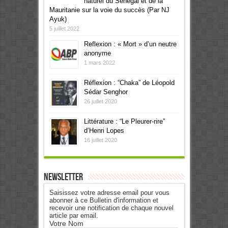
naturel du Sénégal et de la
Mauritanie sur la voie du succès (Par NJ
Ayuk)
5 juillet 2022
Reflexion : « Mort » d’un neutre
anonyme
1 mars 2022
Réflexion : “Chaka” de Léopold
Sédar Senghor
26 juillet 2020
Littérature : “Le Pleurer-rire”
d’Henri Lopes
16 juillet 2020
Newsletter
Saisissez votre adresse email pour vous
abonner à ce Bulletin d'information et
recevoir une notification de chaque nouvel
article par email.
Votre Nom