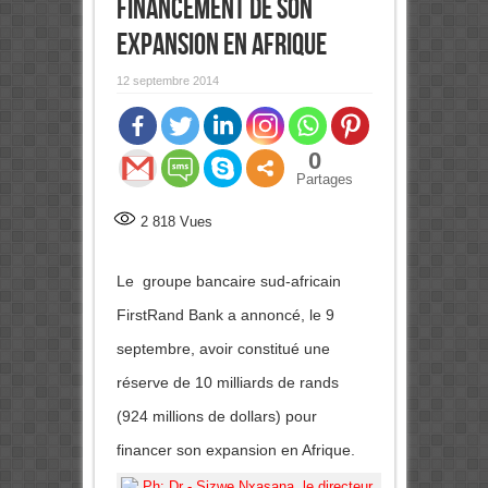
financement de son
expansion en Afrique
12 septembre 2014
0
Partages
2 818
Vues
Le groupe bancaire sud-africain
FirstRand Bank a annoncé, le 9
septembre, avoir constitué une
réserve de 10 milliards de rands
(924 millions de dollars) pour
financer son expansion en Afrique.