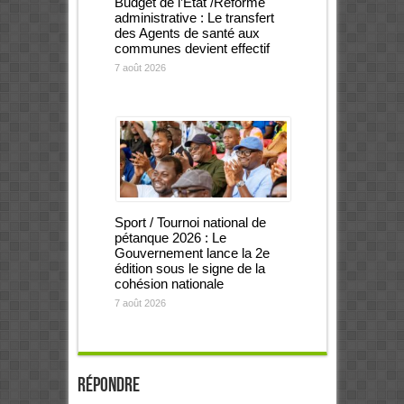
Budget de l’Etat /Réforme
administrative : Le transfert
des Agents de santé aux
communes devient effectif
7 août 2026
Sport / Tournoi national de
pétanque 2026 : Le
Gouvernement lance la 2e
édition sous le signe de la
cohésion nationale
7 août 2026
Répondre