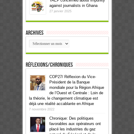
TAEF concerned about impunity
against journalists in Ghana
27 janvier 2025
Archives
Archives
Réflexions/Chroniques
COP27/ Réflexion du Vice-
Président de la Banque
mondiale pour la Région Afrique
de l’Ouest et Centrale : Loin de
la théorie, le changement climatique est
déjà une réalité accablante en Afrique
7 novembre 2022
Chronique: Des politiques
favorables aux opérateurs ont
placé les industries du gaz