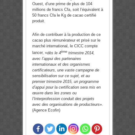
Ouest, d’une prime de plus de 104
millions de francs Cfa, soit l’équivalent à
50 francs Cfa le Kg de cacao certifié
produit.
Afin de contribuer à la production de ce
cacao plus rémunérateur et prisé sur le
marché international, le CICC compte
ème
lancer, «
dès le 4
trimestre 2014,
avec l’appui des partenaires
internationaux et des organismes
certificateurs, une vaste campagne de
sensibilisation sur ce sujet, et au
premier trimestre 2015, un programme
d’appui pour la certification sera mis en
œuvre dans les zones ou
l’Interprofession conduit des projets
avec des organisations de producteurs
».
(Agence Ecofin)