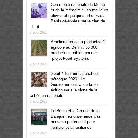
Cérémonie nationale du Mérite
et de la Mémoire : Les meilleurs
élèves et quelques artistes du
Bénin célébrées par le chef de
l’Etat
7 août 2026
Amélioration de la productivité
agricole au Bénin : 36 000
producteurs ciblés pour le
projet Food Systems
7 août 2026
Sport / Tournoi national de
pétanque 2026 : Le
Gouvernement lance la 2e
édition sous le signe de la
cohésion nationale
7 août 2026
Le Bénin et le Groupe de la
Banque mondiale lancent un
nouveau partenariat pour
l’emploi et la résilience
1 août 2026