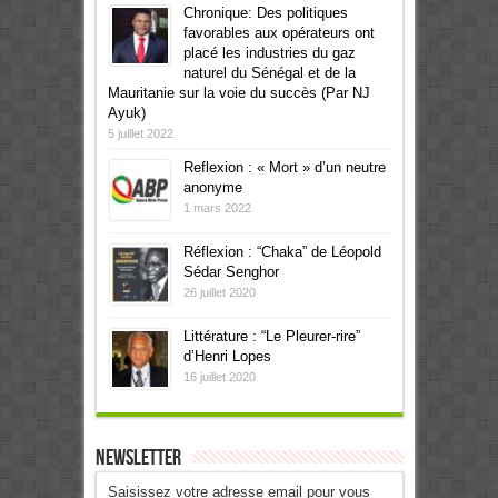
Chronique: Des politiques
favorables aux opérateurs ont
placé les industries du gaz
naturel du Sénégal et de la
Mauritanie sur la voie du succès (Par NJ
Ayuk)
5 juillet 2022
Reflexion : « Mort » d’un neutre
anonyme
1 mars 2022
Réflexion : “Chaka” de Léopold
Sédar Senghor
26 juillet 2020
Littérature : “Le Pleurer-rire”
d’Henri Lopes
16 juillet 2020
Newsletter
Saisissez votre adresse email pour vous