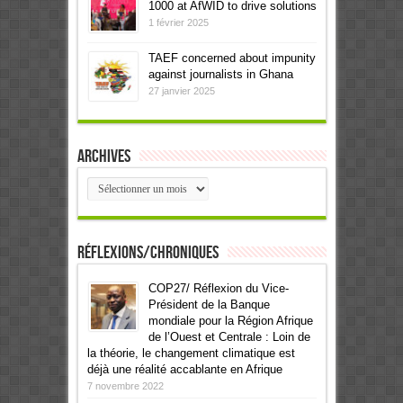
1000 at AfWID to drive solutions
1 février 2025
TAEF concerned about impunity
against journalists in Ghana
27 janvier 2025
Archives
Archives
Réflexions/Chroniques
COP27/ Réflexion du Vice-
Président de la Banque
mondiale pour la Région Afrique
de l’Ouest et Centrale : Loin de
la théorie, le changement climatique est
déjà une réalité accablante en Afrique
7 novembre 2022