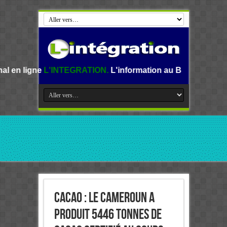
TEGRATION.
L'information au Benin, en Afrique et dans le 
Cacao : Le Cameroun a
produit 5446 tonnes de