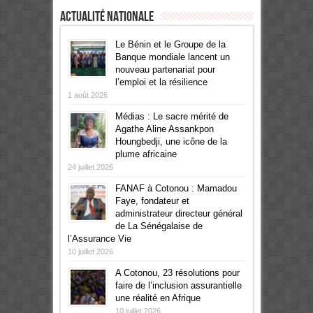
Actualité Nationale
Le Bénin et le Groupe de la
Banque mondiale lancent un
nouveau partenariat pour
l’emploi et la résilience
1 août 2026
Médias : Le sacre mérité de
Agathe Aline Assankpon
Houngbedji, une icône de la
plume africaine
24 juillet 2026
FANAF à Cotonou : Mamadou
Faye, fondateur et
administrateur directeur général
de La Sénégalaise de
l’Assurance Vie
10 juillet 2026
A Cotonou, 23 résolutions pour
faire de l’inclusion assurantielle
une réalité en Afrique
10 juillet 2026