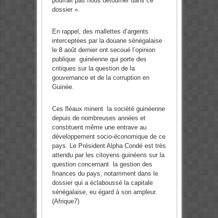
pourrait pas nous détourner dans ce
dossier ».
En rappel, des mallettes d’argents
interceptées par la douane sénégalaise
le 8 août dernier ont secoué l’opinion
publique guinéenne qui porte des
critiques sur la question de la
gouvernance et de la corruption en
Guinée.
Ces fléaux minent la société guinéenne
depuis de nombreuses années et
constituent même une entrave au
développement socio-économique de ce
pays. Le Président Alpha Condé est très
attendu par les citoyens guinéens sur la
question concernant la gestion des
finances du pays, notamment dans le
dossier qui a éclaboussé la capitale
sénégalaise, eu égard à son ampleur.
(Afrique7)