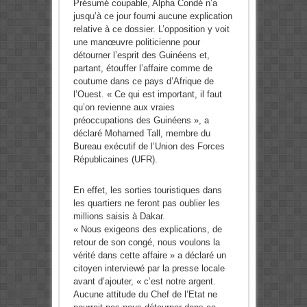
Présumé coupable, Alpha Condé n’a
jusqu’à ce jour fourni aucune explication
relative à ce dossier. L’opposition y voit
une manœuvre politicienne pour
détourner l’esprit des Guinéens et,
partant, étouffer l’affaire comme de
coutume dans ce pays d’Afrique de
l’Ouest. « Ce qui est important, il faut
qu’on revienne aux vraies
préoccupations des Guinéens », a
déclaré Mohamed Tall, membre du
Bureau exécutif de l’Union des Forces
Républicaines (UFR).
En effet, les sorties touristiques dans
les quartiers ne feront pas oublier les
millions saisis à Dakar.
« Nous exigeons des explications, de
retour de son congé, nous voulons la
vérité dans cette affaire » a déclaré un
citoyen interviewé par la presse locale
avant d’ajouter, « c’est notre argent.
Aucune attitude du Chef de l’Etat ne