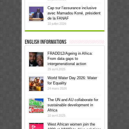
Cap sur l’assurance inclusive
avec Mamadou Koné, président
de la FANAF
10 juillet 2026
English informations
FRADD12/Ageing in Africa:
From data gaps to
intergenerational action
29 avril 2026
World Water Day 2026: Water
for Equality
24 mars 2026
The UN and AU collaborate for
sustainable development in
Africa
10 avril 2025
West African women join the