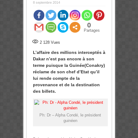
8 septembre 2014
0
Partages
2 128
Vues
L’affaire des millions interceptés à
Dakar n’est pas encore à son
terme puisque la Guinée(Conakry)
réclame de son chef d’Etat qu’il
lui rende compte de la
provenance et de la destination
des billets.
Ph: Dr – Alpha Condé, le président
guinéen