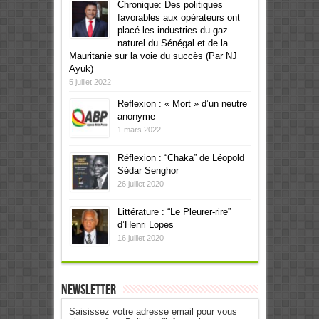
Chronique: Des politiques
favorables aux opérateurs ont
placé les industries du gaz
naturel du Sénégal et de la
Mauritanie sur la voie du succès (Par NJ
Ayuk)
5 juillet 2022
Reflexion : « Mort » d’un neutre
anonyme
1 mars 2022
Réflexion : “Chaka” de Léopold
Sédar Senghor
26 juillet 2020
Littérature : “Le Pleurer-rire”
d’Henri Lopes
16 juillet 2020
Newsletter
Saisissez votre adresse email pour vous