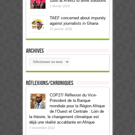
1000 at AfWID to drive solutions
1 février 2025
TAEF concerned about impunity
against journalists in Ghana
27 janvier 2025
Archives
Archives
Réflexions/Chroniques
COP27/ Réflexion du Vice-
Président de la Banque
mondiale pour la Région Afrique
de l’Ouest et Centrale : Loin de
la théorie, le changement climatique est
déjà une réalité accablante en Afrique
7 novembre 2022