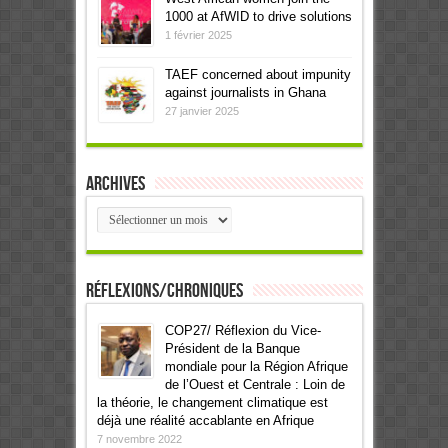
1000 at AfWID to drive solutions
1 février 2025
TAEF concerned about impunity
against journalists in Ghana
27 janvier 2025
Archives
Archives
Réflexions/Chroniques
COP27/ Réflexion du Vice-
Président de la Banque
mondiale pour la Région Afrique
de l’Ouest et Centrale : Loin de
la théorie, le changement climatique est
déjà une réalité accablante en Afrique
7 novembre 2022