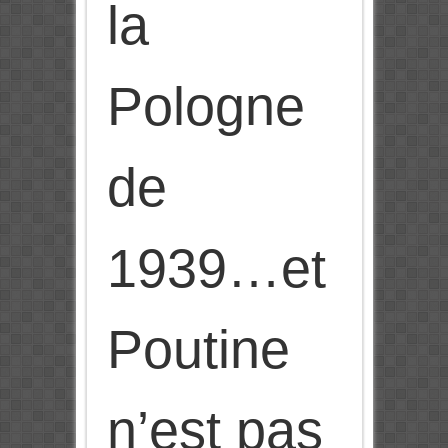
la
Pologne
de
1939…et
Poutine
n’est pas