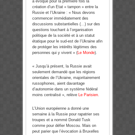
a évoqué pour la première fois la
création d’un Etat « tampon » entre la
Russie et l’Ukraine : « Nous devons
commencer immédiatement des
discussions substantielles (…) sur des
questions touchant à l’organisation
politique de la société et à un statut
étatique pour le sud-est de l’Ukraine afin
de protéger les intérêts légitimes des
personnes qui y vivent » (
Le Monde
).
« Jusqu’à présent, la Russie avait
seulement demandé que les régions
orientales de l’Ukraine, majoritairement
russophones, aient davantage
d’autonomie dans un système fédéral
moins centralisé », relève
Le Parisien.
L’Union européenne a donné une
semaine à la Russie pour rapatrier ses
troupes et a nommé Donald Tusk
comme pour défier Moscou. Mais on
peut parier que l’évocation à Bruxelles