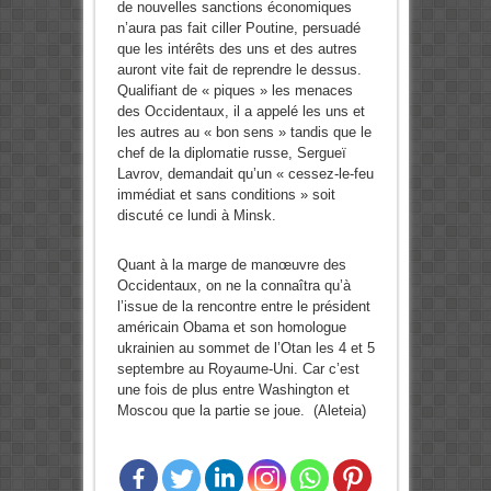
de nouvelles sanctions économiques
n’aura pas fait ciller Poutine, persuadé
que les intérêts des uns et des autres
auront vite fait de reprendre le dessus.
Qualifiant de « piques » les menaces
des Occidentaux, il a appelé les uns et
les autres au « bon sens » tandis que le
chef de la diplomatie russe, Sergueï
Lavrov, demandait qu’un « cessez-le-feu
immédiat et sans conditions » soit
discuté ce lundi à Minsk.
Quant à la marge de manœuvre des
Occidentaux, on ne la connaîtra qu’à
l’issue de la rencontre entre le président
américain Obama et son homologue
ukrainien au sommet de l’Otan les 4 et 5
septembre au Royaume-Uni. Car c’est
une fois de plus entre Washington et
Moscou que la partie se joue. (Aleteia)