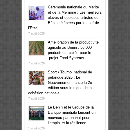
Cérémonie nationale du Mérite
et de la Mémoire : Les meilleurs
élèves et quelques artistes du
Bénin célébrées par le chef de
l’Etat
7 août 2026
Amélioration de la productivité
agricole au Bénin : 36 000
producteurs ciblés pour le
projet Food Systems
7 août 2026
Sport / Tournoi national de
pétanque 2026 : Le
Gouvernement lance la 2e
édition sous le signe de la
cohésion nationale
7 août 2026
Le Bénin et le Groupe de la
Banque mondiale lancent un
nouveau partenariat pour
l’emploi et la résilience
1 août 2026