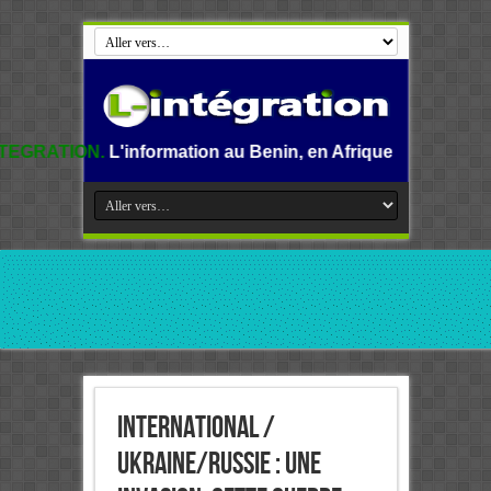
nformation au Benin, en Afrique et dans le monde.
International /
Ukraine/Russie : Une