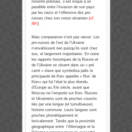
ministre polonais, s’est risqué à un
parallèle entre l’invasion de son pays
par les nazis et l’offensive des pro-
russes chez son voisin ukrainien
(cf.
RFI
)
Mais comparaison n’est pas raison. Les
pro-russes de l’est de l’Ukraine
n’envahissent rien puisqu’ils sont chez
eux, et largement majoritaires. En outre
les rapports historiques de la Russie et
de l’Ukraine se situent dans un « pré
carré » slave que symbolisa jadis la
principauté de Kiev appelée « Rus’ de
Kiev» qui fut l’état le plus étendu
d’Europe au XIe siècle, avant que
Moscou ne l’emporte sur Kiev. Russes
et Ukrainiens sont de proches cousins
liés par une longue (et tumultueuse)
histoire commune. Leurs langues sont
proches phonétiquement et
lexicalement. Tandis que la proximité
géographique entre l’Allemagne et la