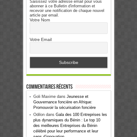
Saisissez votre adresse email pour vous
abonner à ce Bulletin d'information et
recevoir une notification de chaque nouvel
article par email.
Votre Nom
Votre Email
Commentaires récents
Goli Maxime
dans
Jeunesse et
Gouvernance foncière en Afrique:
Promouvoir la sécurisation foncière
Odilon
dans
Gala des 100 Entreprises les
plus dynamiques du Bénin : Le top 10
des meilleures Entreprises du Bénin
célébré pour leur performance et leur
sens d’innovation