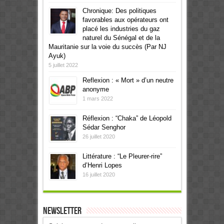
Chronique: Des politiques
favorables aux opérateurs ont
placé les industries du gaz
naturel du Sénégal et de la
Mauritanie sur la voie du succès (Par NJ
Ayuk)
5 juillet 2022
Reflexion : « Mort » d’un neutre
anonyme
1 mars 2022
Réflexion : “Chaka” de Léopold
Sédar Senghor
26 juillet 2020
Littérature : “Le Pleurer-rire”
d’Henri Lopes
16 juillet 2020
Newsletter