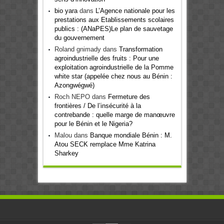
bio yara
dans
L’Agence nationale pour les
prestations aux Etablissements scolaires
publics : (ANaPES)Le plan de sauvetage
du gouvernement
Roland gnimady
dans
Transformation
agroindustrielle des fruits : Pour une
exploitation agroindustrielle de la Pomme
white star (appelée chez nous au Bénin :
Azongwégwé)
Roch NEPO
dans
Fermeture des
frontières / De l’insécurité à la
contrebande : quelle marge de manœuvre
pour le Bénin et le Nigeria?
Malou
dans
Banque mondiale Bénin : M.
Atou SECK remplace Mme Katrina
Sharkey