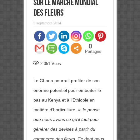
sur le marché mondial
des fleurs
3 septembre 2014
0
Partages
2 051
Vues
Le Ghana pourrait profiter de son
énorme potentiel pour emboîter le
pas au Kenya et à l’Ethiopie en
matière d’horticulture.
« Je pense
que nous avons ce qu’il faut pour
générer des devises à partir du
commerce des fleurs. Ce dont nous