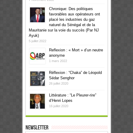
Chronique: Des politiques
favorables aux opérateurs ont
placé les industries du gaz
naturel du Sénégal et de la
Mauritanie sur la voie du succès (Par NJ
Ayuk)
5 juillet 2022
Reflexion : « Mort » d’un neutre
anonyme
1 mars 2022
Réflexion : “Chaka” de Léopold
Sédar Senghor
26 juillet 2020
Littérature : “Le Pleurer-rire”
d’Henri Lopes
16 juillet 2020
Newsletter