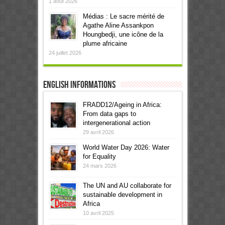
1 août 2026
Médias : Le sacre mérité de
Agathe Aline Assankpon
Houngbedji, une icône de la
plume africaine
24 juillet 2026
English informations
FRADD12/Ageing in Africa:
From data gaps to
intergenerational action
29 avril 2026
World Water Day 2026: Water
for Equality
24 mars 2026
The UN and AU collaborate for
sustainable development in
Africa
10 avril 2025