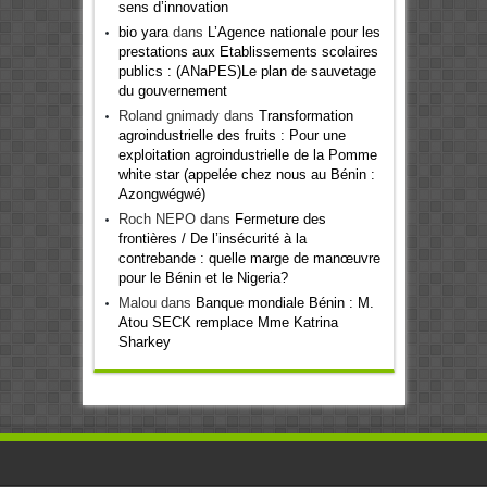
sens d’innovation
bio yara
dans
L’Agence nationale pour les
prestations aux Etablissements scolaires
publics : (ANaPES)Le plan de sauvetage
du gouvernement
Roland gnimady
dans
Transformation
agroindustrielle des fruits : Pour une
exploitation agroindustrielle de la Pomme
white star (appelée chez nous au Bénin :
Azongwégwé)
Roch NEPO
dans
Fermeture des
frontières / De l’insécurité à la
contrebande : quelle marge de manœuvre
pour le Bénin et le Nigeria?
Malou
dans
Banque mondiale Bénin : M.
Atou SECK remplace Mme Katrina
Sharkey