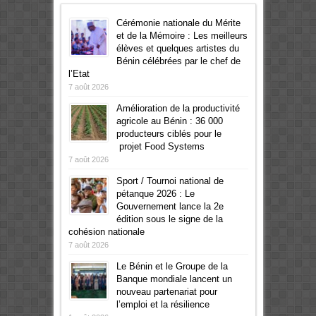
Cérémonie nationale du Mérite
et de la Mémoire : Les meilleurs
élèves et quelques artistes du
Bénin célébrées par le chef de
l’Etat
7 août 2026
Amélioration de la productivité
agricole au Bénin : 36 000
producteurs ciblés pour le
projet Food Systems
7 août 2026
Sport / Tournoi national de
pétanque 2026 : Le
Gouvernement lance la 2e
édition sous le signe de la
cohésion nationale
7 août 2026
Le Bénin et le Groupe de la
Banque mondiale lancent un
nouveau partenariat pour
l’emploi et la résilience