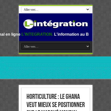
TEGRATION.
L'information au Benin, en Afrique et dans le 
Horticulture : le Ghana
veut mieux se positionner