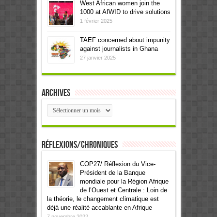
West African women join the
1000 at AfWID to drive solutions
1 février 2025
TAEF concerned about impunity
against journalists in Ghana
27 janvier 2025
Archives
Archives
Réflexions/Chroniques
COP27/ Réflexion du Vice-
Président de la Banque
mondiale pour la Région Afrique
de l’Ouest et Centrale : Loin de
la théorie, le changement climatique est
déjà une réalité accablante en Afrique
7 novembre 2022