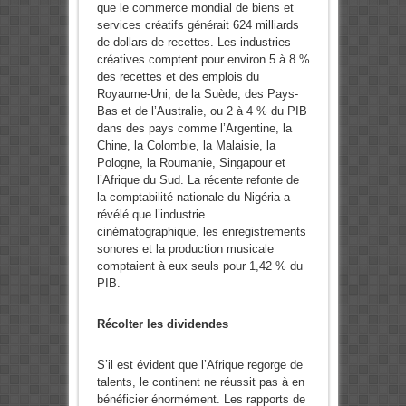
que le commerce mondial de biens et
services créatifs générait 624 milliards
de dollars de recettes. Les industries
créatives comptent pour environ 5 à 8 %
des recettes et des emplois du
Royaume-Uni, de la Suède, des Pays-
Bas et de l’Australie, ou 2 à 4 % du PIB
dans des pays comme l’Argentine, la
Chine, la Colombie, la Malaisie, la
Pologne, la Roumanie, Singapour et
l’Afrique du Sud. La récente refonte de
la comptabilité nationale du Nigéria a
révélé que l’industrie
cinématographique, les enregistrements
sonores et la production musicale
comptaient à eux seuls pour 1,42 % du
PIB.
Récolter les dividendes
S’il est évident que l’Afrique regorge de
talents, le continent ne réussit pas à en
bénéficier énormément. Les rapports de