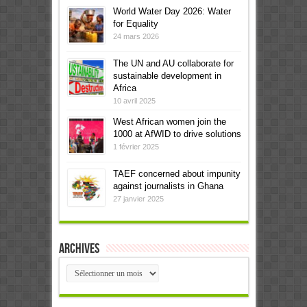
World Water Day 2026: Water
for Equality
24 mars 2026
The UN and AU collaborate for
sustainable development in
Africa
10 avril 2025
West African women join the
1000 at AfWID to drive solutions
1 février 2025
TAEF concerned about impunity
against journalists in Ghana
27 janvier 2025
Archives
Archives