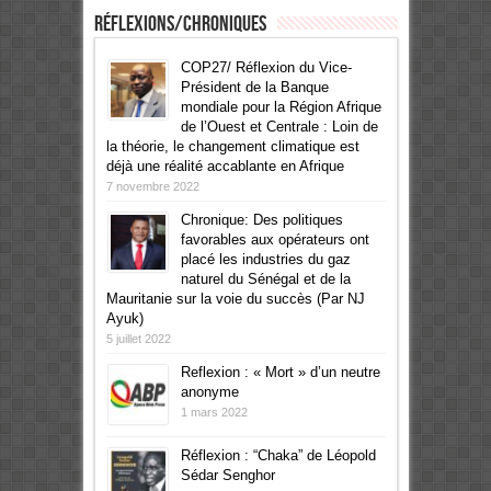
Réflexions/Chroniques
COP27/ Réflexion du Vice-
Président de la Banque
mondiale pour la Région Afrique
de l’Ouest et Centrale : Loin de
la théorie, le changement climatique est
déjà une réalité accablante en Afrique
7 novembre 2022
Chronique: Des politiques
favorables aux opérateurs ont
placé les industries du gaz
naturel du Sénégal et de la
Mauritanie sur la voie du succès (Par NJ
Ayuk)
5 juillet 2022
Reflexion : « Mort » d’un neutre
anonyme
1 mars 2022
Réflexion : “Chaka” de Léopold
Sédar Senghor