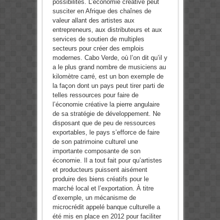
possibilités. L’économie créative peut
susciter en Afrique des chaînes de
valeur allant des artistes aux
entrepreneurs, aux distributeurs et aux
services de soutien de multiples
secteurs pour créer des emplois
modernes. Cabo Verde, où l’on dit qu’il y
a le plus grand nombre de musiciens au
kilomètre carré, est un bon exemple de
la façon dont un pays peut tirer parti de
telles ressources pour faire de
l’économie créative la pierre angulaire
de sa stratégie de développement. Ne
disposant que de peu de ressources
exportables, le pays s’efforce de faire
de son patrimoine culturel une
importante composante de son
économie. Il a tout fait pour qu’artistes
et producteurs puissent aisément
produire des biens créatifs pour le
marché local et l’exportation. À titre
d’exemple, un mécanisme de
microcrédit appelé banque culturelle a
été mis en place en 2012 pour faciliter