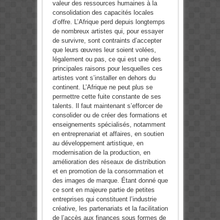
valeur des ressources humaines à la
consolidation des capacités locales
d’offre. L’Afrique perd depuis longtemps
de nombreux artistes qui, pour essayer
de survivre, sont contraints d’accepter
que leurs œuvres leur soient volées,
légalement ou pas, ce qui est une des
principales raisons pour lesquelles ces
artistes vont s’installer en dehors du
continent. L’Afrique ne peut plus se
permettre cette fuite constante de ses
talents. Il faut maintenant s’efforcer de
consolider ou de créer des formations et
enseignements spécialisés, notamment
en entreprenariat et affaires, en soutien
au développement artistique, en
modernisation de la production, en
amélioration des réseaux de distribution
et en promotion de la consommation et
des images de marque. Étant donné que
ce sont en majeure partie de petites
entreprises qui constituent l’industrie
créative, les partenariats et la facilitation
de l’accès aux finances sous formes de