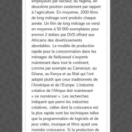
employeurs par secteur, du Nigéria, en
deuxième position seulement par rapport
à l’agriculture. En moyenne, 2000 films
de long métrage sont produits chaque
année. Un film de long métrage se vend
en moyenne à 50 000 exemplaires pour
environ 2 dollars par DVD offrant aux
Africains des divertissements
abordables. Le modèle de production
rapide pour la consommation dans les
ménages de Nollywood s’exporte
maintenant dans tout le continent,
comme par exemple au Cameroun, au
Ghana, au Kenya et au Mali qui l’ont
adopté plutôt que ceux traditionnels de
l’Amérique et de l’Europe. L’industrie
créative de l’Afrique doit maintenant
« se numériser ». Les recherches
indiquent que parmi les industries
créatives, celles dont la croissance est
la plus rapide sont les techniques telles
que la programmation de logiciels et de
jeux vidéo, musique et films ayant une
moindre croissance. Si la production de