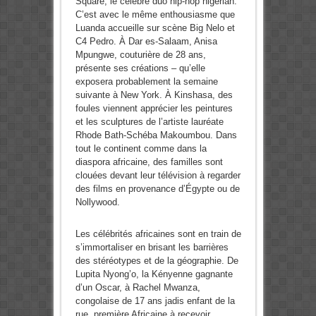
Square, le célèbre duo hip-hop nigérian.
C’est avec le même enthousiasme que
Luanda accueille sur scène Big Nelo et
C4 Pedro. À Dar es-Salaam, Anisa
Mpungwe, couturière de 28 ans,
présente ses créations – qu’elle
exposera probablement la semaine
suivante à New York. À Kinshasa, des
foules viennent apprécier les peintures
et les sculptures de l’artiste lauréate
Rhode Bath-Schéba Makoumbou. Dans
tout le continent comme dans la
diaspora africaine, des familles sont
clouées devant leur télévision à regarder
des films en provenance d’Égypte ou de
Nollywood.
Les célébrités africaines sont en train de
s’immortaliser en brisant les barrières
des stéréotypes et de la géographie. De
Lupita Nyong’o, la Kényenne gagnante
d’un Oscar, à Rachel Mwanza,
congolaise de 17 ans jadis enfant de la
rue, première Africaine à recevoir