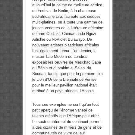
aujourd’hui la palme de meilleure actrice
du Festival de Berlin, à la chanteuse
sud-africaine Lira, lauréate aux disques
multi-platines, ou à toute une gamme de
jeunes vedettes de la littérature africaine
comme Ondjaki, Chimamanda Ngozi
Adichie ou NoViolet Bulawayo. De
nouveaux artistes plasticiens africains
font également fureur. L’an dernier, le
musée Tate Modern de Londres
exposait les œuvres de Meschac Gaba
du Bénin et d’Ibrahim el-Salahi du
Soudan, tandis que pour la première fois
le Lion d’Or de la Biennale de Venise
pour le meilleur pavillon national était
attribué à un pays africain, l’Angola.
Tous ces exemples ne sont qu’un tout
petit aperçu de l’énorme variété de
talents créatifs que l’Afrique peut offrir.
Le secteur informel du continent permet
à des dizaines de milliers de gens et de
communautés de vivre de leur