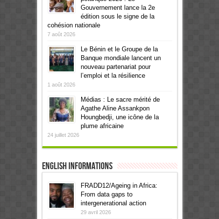
Gouvernement lance la 2e
édition sous le signe de la
cohésion nationale
7 août 2026
Le Bénin et le Groupe de la
Banque mondiale lancent un
nouveau partenariat pour
l’emploi et la résilience
1 août 2026
Médias : Le sacre mérité de
Agathe Aline Assankpon
Houngbedji, une icône de la
plume africaine
24 juillet 2026
English informations
FRADD12/Ageing in Africa:
From data gaps to
intergenerational action
29 avril 2026