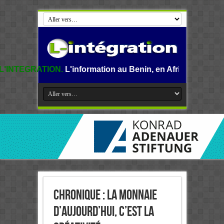
.
L'information au Benin, en Afrique et dans le monde.
Chronique : La Monnaie
D’Aujourd’hui, C’est La