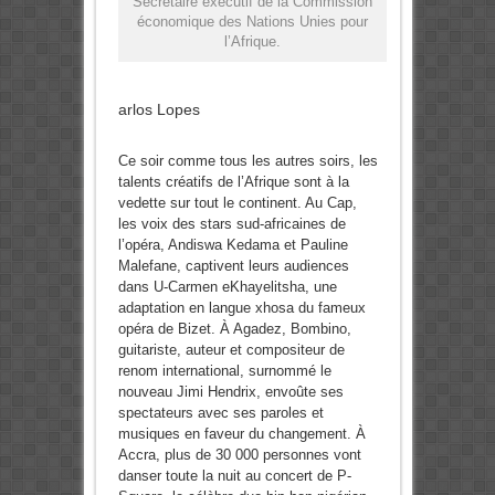
Secrétaire exécutif de la Commission
économique des Nations Unies pour
l’Afrique.
arlos Lopes
Ce soir comme tous les autres soirs, les
talents créatifs de l’Afrique sont à la
vedette sur tout le continent. Au Cap,
les voix des stars sud-africaines de
l’opéra, Andiswa Kedama et Pauline
Malefane, captivent leurs audiences
dans U-Carmen eKhayelitsha, une
adaptation en langue xhosa du fameux
opéra de Bizet. À Agadez, Bombino,
guitariste, auteur et compositeur de
renom international, surnommé le
nouveau Jimi Hendrix, envoûte ses
spectateurs avec ses paroles et
musiques en faveur du changement. À
Accra, plus de 30 000 personnes vont
danser toute la nuit au concert de P-