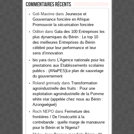
Commentaires récents
Goli Maxime
dans
Jeunesse et
Gouvernance foncière en Afrique:
Promouvoir la sécurisation foncière
Odilon
dans
Gala des 100 Entreprises les
plus dynamiques du Bénin : Le top 10
des meilleures Entreprises du Bénin
célébré pour leur performance et leur
sens d’innovation
bio yara
dans
L’Agence nationale pour les
prestations aux Etablissements scolaires
publics : (ANaPES)Le plan de sauvetage
du gouvernement
Roland gnimady
dans
Transformation
agroindustrielle des fruits : Pour une
exploitation agroindustrielle de la Pomme
white star (appelée chez nous au Bénin :
Azongwégwé)
Roch NEPO
dans
Fermeture des
frontières / De l’insécurité à la
contrebande : quelle marge de manœuvre
pour le Bénin et le Nigeria?