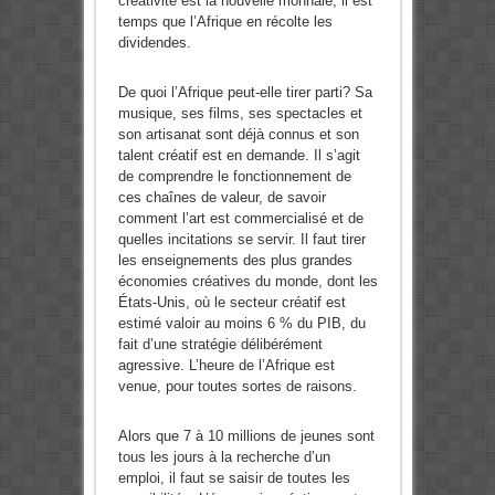
créativité est la nouvelle monnaie, il est
temps que l’Afrique en récolte les
dividendes.
De quoi l’Afrique peut-elle tirer parti? Sa
musique, ses films, ses spectacles et
son artisanat sont déjà connus et son
talent créatif est en demande. Il s’agit
de comprendre le fonctionnement de
ces chaînes de valeur, de savoir
comment l’art est commercialisé et de
quelles incitations se servir. Il faut tirer
les enseignements des plus grandes
économies créatives du monde, dont les
États-Unis, où le secteur créatif est
estimé valoir au moins 6 % du PIB, du
fait d’une stratégie délibérément
agressive. L’heure de l’Afrique est
venue, pour toutes sortes de raisons.
Alors que 7 à 10 millions de jeunes sont
tous les jours à la recherche d’un
emploi, il faut se saisir de toutes les