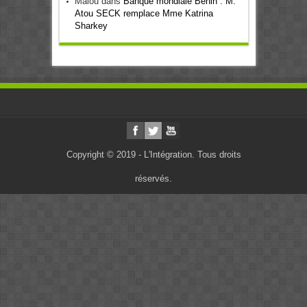
Malou
dans
Banque mondiale Bénin : M.
Atou SECK remplace Mme Katrina
Sharkey
Copyright © 2019 - L'Intégration. Tous droits
réservés.