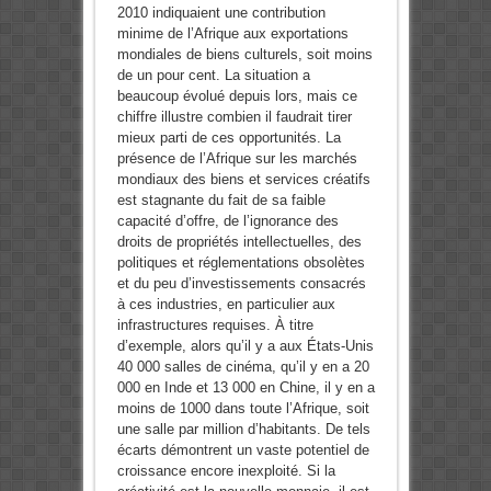
2010 indiquaient une contribution
minime de l’Afrique aux exportations
mondiales de biens culturels, soit moins
de un pour cent. La situation a
beaucoup évolué depuis lors, mais ce
chiffre illustre combien il faudrait tirer
mieux parti de ces opportunités. La
présence de l’Afrique sur les marchés
mondiaux des biens et services créatifs
est stagnante du fait de sa faible
capacité d’offre, de l’ignorance des
droits de propriétés intellectuelles, des
politiques et réglementations obsolètes
et du peu d’investissements consacrés
à ces industries, en particulier aux
infrastructures requises. À titre
d’exemple, alors qu’il y a aux États-Unis
40 000 salles de cinéma, qu’il y en a 20
000 en Inde et 13 000 en Chine, il y en a
moins de 1000 dans toute l’Afrique, soit
une salle par million d’habitants. De tels
écarts démontrent un vaste potentiel de
croissance encore inexploité. Si la