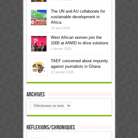
The UN and AU collaborate for
sustainable development in
Africa
10 avril 2025
West African women join the
1000 at AfWID to drive solutions
1 février 2025
TAEF concerned about impunity
against journalists in Ghana
27 janvier 2025
Archives
Archives
Réflexions/Chroniques