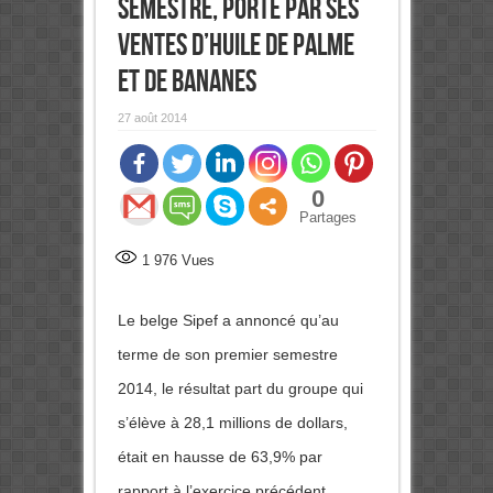
semestre, porté par ses
ventes d’huile de palme
et de bananes
27 août 2014
0
Partages
1 976
Vues
Le belge Sipef a annoncé qu’au
terme de son premier semestre
2014, le résultat part du groupe qui
s’élève à 28,1 millions de dollars,
était en hausse de 63,9% par
rapport à l’exercice précédent.