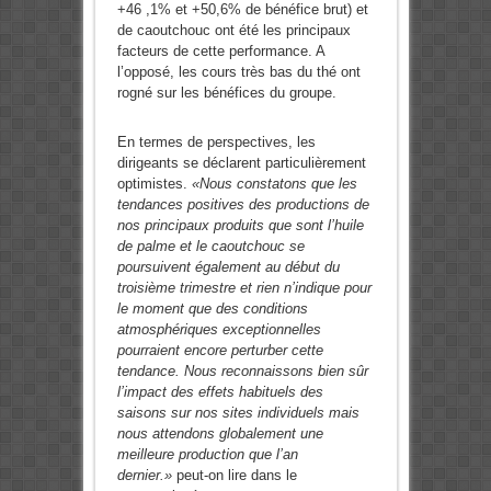
+46 ,1% et +50,6% de bénéfice brut) et
de caoutchouc ont été les principaux
facteurs de cette performance. A
l’opposé, les cours très bas du thé ont
rogné sur les bénéfices du groupe.
En termes de perspectives, les
dirigeants se déclarent particulièrement
optimistes.
«Nous constatons que les
tendances positives des productions de
nos principaux produits que sont l’huile
de palme et le caoutchouc se
poursuivent également au début du
troisième trimestre et rien n’indique pour
le moment que des conditions
atmosphériques exceptionnelles
pourraient encore perturber cette
tendance. Nous reconnaissons bien sûr
l’impact des effets habituels des
saisons sur nos sites individuels mais
nous attendons globalement une
meilleure production que l’an
dernier.»
peut-on lire dans le