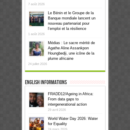
7 août 2026
Le Bénin et le Groupe de la
Banque mondiale lancent un
nouveau partenariat pour
l’emploi et la résilience
1 août 2026
Médias : Le sacre mérité de
Agathe Aline Assankpon
Houngbedji, une icône de la
plume africaine
24 juillet 2026
English informations
FRADD12/Ageing in Africa:
From data gaps to
intergenerational action
29 avril 2026
World Water Day 2026: Water
for Equality
24 mars 2026