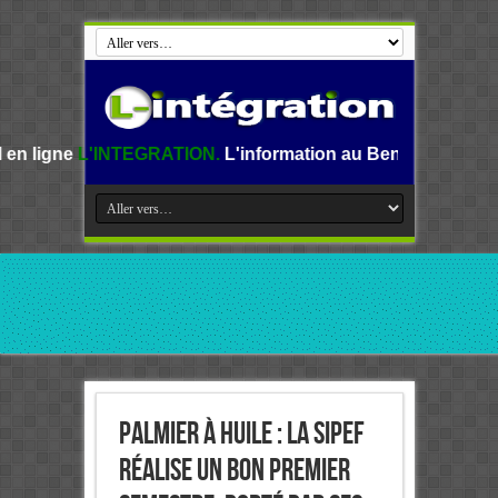
TEGRATION.
L'information au Benin, en Afrique et dans le 
Palmier à huile : La SIPEF
réalise un bon premier