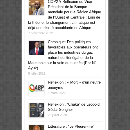
COP27/ Réflexion du Vice-
Président de la Banque
mondiale pour la Région Afrique
de l’Ouest et Centrale : Loin de
la théorie, le changement climatique est
déjà une réalité accablante en Afrique
7 novembre 2022
Chronique: Des politiques
favorables aux opérateurs ont
placé les industries du gaz
naturel du Sénégal et de la
Mauritanie sur la voie du succès (Par NJ
Ayuk)
5 juillet 2022
Reflexion : « Mort » d’un neutre
anonyme
1 mars 2022
Réflexion : “Chaka” de Léopold
Sédar Senghor
26 juillet 2020
Littérature : “Le Pleurer-rire”