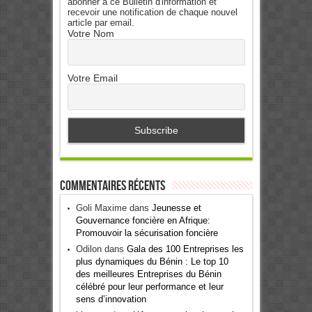
abonner à ce Bulletin d'information et
recevoir une notification de chaque nouvel
article par email.
Votre Nom
Votre Email
Commentaires récents
Goli Maxime
dans
Jeunesse et
Gouvernance foncière en Afrique:
Promouvoir la sécurisation foncière
Odilon
dans
Gala des 100 Entreprises les
plus dynamiques du Bénin : Le top 10
des meilleures Entreprises du Bénin
célébré pour leur performance et leur
sens d’innovation