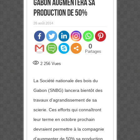
Gabon augmentera sa
production de 50%
26 août 2014
0
Partages
2 256
Vues
La Société nationale des bois du
Gabon (SNBG) lancera bientôt des
travaux d’agrandissement de sa
scierie. Ces efforts qui connaîtront
leur terme en octobre prochain
devraient permettre à la compagnie
d’augmenter de 50% sa production,