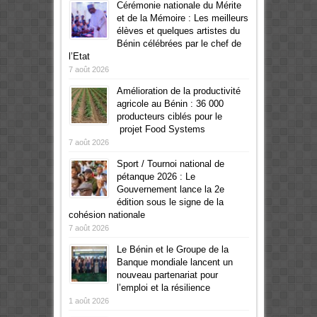
Cérémonie nationale du Mérite
et de la Mémoire : Les meilleurs
élèves et quelques artistes du
Bénin célébrées par le chef de
l’Etat
7 août 2026
Amélioration de la productivité
agricole au Bénin : 36 000
producteurs ciblés pour le
projet Food Systems
7 août 2026
Sport / Tournoi national de
pétanque 2026 : Le
Gouvernement lance la 2e
édition sous le signe de la
cohésion nationale
7 août 2026
Le Bénin et le Groupe de la
Banque mondiale lancent un
nouveau partenariat pour
l’emploi et la résilience
1 août 2026