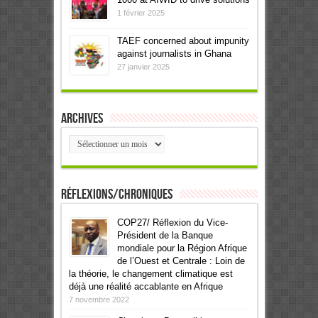
1 février 2025
TAEF concerned about impunity
against journalists in Ghana
27 janvier 2025
Archives
Archives
Réflexions/Chroniques
COP27/ Réflexion du Vice-
Président de la Banque
mondiale pour la Région Afrique
de l’Ouest et Centrale : Loin de
la théorie, le changement climatique est
déjà une réalité accablante en Afrique
7 novembre 2022