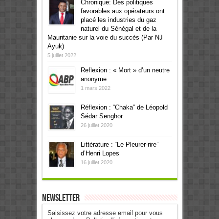
Chronique: Des politiques
favorables aux opérateurs ont
placé les industries du gaz
naturel du Sénégal et de la
Mauritanie sur la voie du succès (Par NJ
Ayuk)
5 juillet 2022
Reflexion : « Mort » d’un neutre
anonyme
1 mars 2022
Réflexion : “Chaka” de Léopold
Sédar Senghor
26 juillet 2020
Littérature : “Le Pleurer-rire”
d’Henri Lopes
16 juillet 2020
Newsletter
Saisissez votre adresse email pour vous