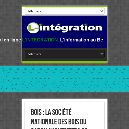
NTEGRATION.
L'information au Benin, en Afrique et dans le
Bois : La Société
nationale des bois du