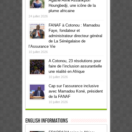
Agathe Aline Assankpon
Houngbedji, une icône de la
plume africaine
24 juillet 2026
FANAF à Cotonou : Mamadou
Faye, fondateur et
administrateur directeur général
de La Sénégalaise de
l’Assurance Vie
10 juillet 2026
A Cotonou, 23 résolutions pour
faire de l’inclusion assurantielle
une réalité en Afrique
10 juillet 2026
Cap sur l’assurance inclusive
avec Mamadou Koné, président
de la FANAF
10 juillet 2026
English informations