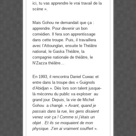
ici, tu vas apprendre le vrai travail de la
scène ».
Mais Gohou ne demandait que ça :
apprendre. Pour devenir un bon
comédien. Il fera son apprentissage
dans cette troupe. Puis, il travaillera
avec l’Attounglan, ensuite le Théâtre
national, le Gaska Théâtre, la
compagnie nationale de théâtre, le
N’Zazza théâtre…
En 1993, il rencontra Daniel Cuwac et
entre dans la troupe des « Guignols
d’Abidjan ». Dès lors son talent jusque-
là méconnu du public va exploser au
grand jour. Depuis, la vie de Michel
Gohou a changé. «
Avant, quand je
passais dans la rue, les gens disaient
venez voir ça ! Comme si j’étais un
objet
.
Et ils se moquaient de mon
physique. J’en ai vraiment souffert
».