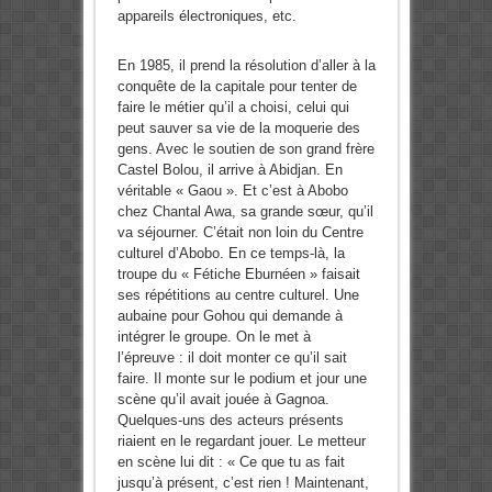
appareils électroniques, etc.
En 1985, il prend la résolution d’aller à la
conquête de la capitale pour tenter de
faire le métier qu’il a choisi, celui qui
peut sauver sa vie de la moquerie des
gens. Avec le soutien de son grand frère
Castel Bolou, il arrive à Abidjan. En
véritable « Gaou ». Et c’est à Abobo
chez Chantal Awa, sa grande sœur, qu’il
va séjourner. C’était non loin du Centre
culturel d’Abobo. En ce temps-là, la
troupe du « Fétiche Eburnéen » faisait
ses répétitions au centre culturel. Une
aubaine pour Gohou qui demande à
intégrer le groupe. On le met à
l’épreuve : il doit monter ce qu’il sait
faire. Il monte sur le podium et jour une
scène qu’il avait jouée à Gagnoa.
Quelques-uns des acteurs présents
riaient en le regardant jouer. Le metteur
en scène lui dit : « Ce que tu as fait
jusqu’à présent, c’est rien ! Maintenant,