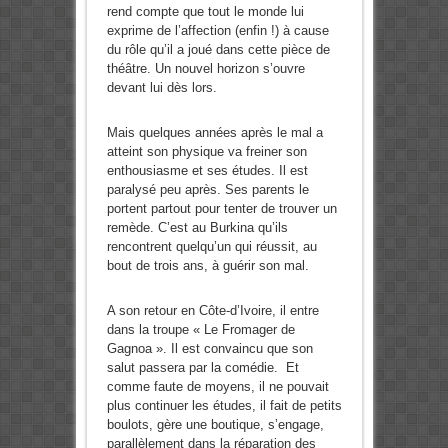
rend compte que tout le monde lui
exprime de l’affection (enfin !) à cause
du rôle qu’il a joué dans cette pièce de
théâtre. Un nouvel horizon s’ouvre
devant lui dès lors.
Mais quelques années après le mal a
atteint son physique va freiner son
enthousiasme et ses études. Il est
paralysé peu après. Ses parents le
portent partout pour tenter de trouver un
remède. C’est au Burkina qu’ils
rencontrent quelqu’un qui réussit, au
bout de trois ans, à guérir son mal.
A son retour en Côte-d’Ivoire, il entre
dans la troupe « Le Fromager de
Gagnoa ». Il est convaincu que son
salut passera par la comédie. Et
comme faute de moyens, il ne pouvait
plus continuer les études, il fait de petits
boulots, gère une boutique, s’engage,
parallèlement dans la réparation des