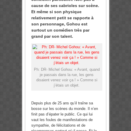
cause de ses cabrioles sur scène.
Et même si son physique
relativement petit se rapporte à
son personnage, Gohou est
surtout un comédien très par
grand par son talent.
Ph: DR- Michel Gohou: « Avant, quand
je passais dans la rue, les gens
disaient venez voir ça ! » Comme si
j’étais un objet.
Depuis plus de 25 ans qu’il traîne sa
bosse sur les scènes du monde. Il n’en
finit pas d’épater le public. Ce qui lui
vaut les foules de manifestations de
sympathie, de félicitations et de
récompenses partout où il passe. Et le