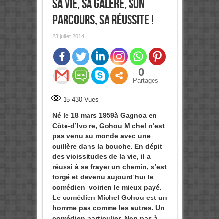
sa vie, sa galère, son
parcours, sa réussite !
23 juillet 2014
0
Partages
15 430
Vues
Né le 18 mars 1959à Gagnoa en
Côte-d’Ivoire, Gohou Michel n’est
pas venu au monde avec une
cuillère dans la bouche. En dépit
des vicissitudes de la vie, il a
réussi à se frayer un chemin, s’est
forgé et devenu aujourd’hui le
comédien ivoirien le mieux payé.
Le comédien Michel Gohou est un
homme pas comme les autres. Un
comédien particulier. Non pas à