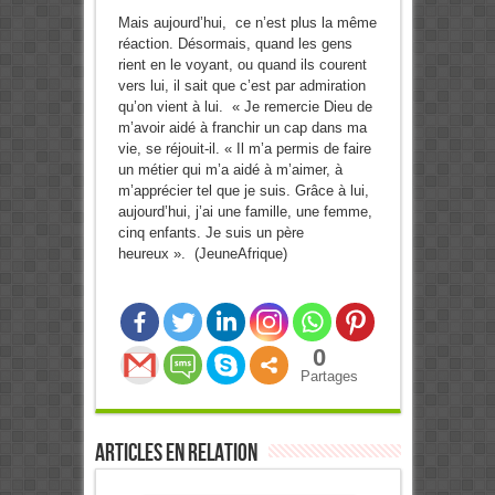
Mais aujourd’hui, ce n’est plus la même
réaction. Désormais, quand les gens
rient en le voyant, ou quand ils courent
vers lui, il sait que c’est par admiration
qu’on vient à lui. « Je remercie Dieu de
m’avoir aidé à franchir un cap dans ma
vie, se réjouit-il. « Il m’a permis de faire
un métier qui m’a aidé à m’aimer, à
m’apprécier tel que je suis. Grâce à lui,
aujourd’hui, j’ai une famille, une femme,
cinq enfants. Je suis un père
heureux ». (JeuneAfrique)
0
Partages
Articles en relation