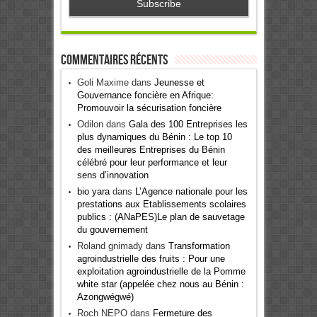
Commentaires récents
Goli Maxime
dans
Jeunesse et
Gouvernance foncière en Afrique:
Promouvoir la sécurisation foncière
Odilon
dans
Gala des 100 Entreprises les
plus dynamiques du Bénin : Le top 10
des meilleures Entreprises du Bénin
célébré pour leur performance et leur
sens d’innovation
bio yara
dans
L’Agence nationale pour les
prestations aux Etablissements scolaires
publics : (ANaPES)Le plan de sauvetage
du gouvernement
Roland gnimady
dans
Transformation
agroindustrielle des fruits : Pour une
exploitation agroindustrielle de la Pomme
white star (appelée chez nous au Bénin :
Azongwégwé)
Roch NEPO
dans
Fermeture des