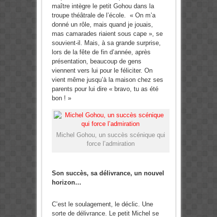
maître intègre le petit Gohou dans la
troupe théâtrale de l’école. « On m’a
donné un rôle, mais quand je jouais,
mas camarades riaient sous cape », se
souvient-il. Mais, à sa grande surprise,
lors de la fête de fin d’année, après
présentation, beaucoup de gens
viennent vers lui pour le féliciter. On
vient même jusqu’à la maison chez ses
parents pour lui dire « bravo, tu as été
bon ! »
Michel Gohou, un succès scénique qui
force l’admiration
Son succès, sa délivrance, un nouvel
horizon…
C’est le soulagement, le déclic. Une
sorte de délivrance. Le petit Michel se