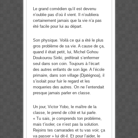
Le grand comédien qu’il est devenu
n’oublie pas d’où il vient. Il n’oubliera
certainement jamais que la vie n’a pas
été facile pour lui au départ.
Son physique. Voilà ce qui a été le plus
gros problème de sa vie. A cause de ça,
quand il était petit, lui, Michel Gohou
Doukourou Siriki, préférait s’enfermer
seul dans son coin. Toujours à l’écart
des autres enfants de son âge. A l’école
primaire, dans son village (Djatégnoa), il
s’isolait pour fuir le regard et les
moqueries des autres. On ne l’entendait
presque jamais parler en classe.
Un jour, Victor Yobo, le maître de la
classe, le prend de côté et lui parle.
« Tu sais, je comprends ton problème,
mais t’isoler, ce n’est pas la solution.
Rejoins tes camarades et tu vas voir, ça
va passer » lui dit-il. Et pour l’aider, le