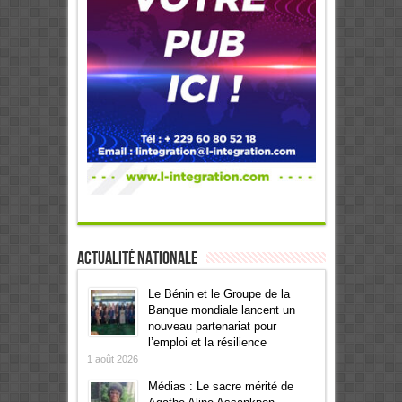
Actualité Nationale
Le Bénin et le Groupe de la
Banque mondiale lancent un
nouveau partenariat pour
l’emploi et la résilience
1 août 2026
Médias : Le sacre mérité de