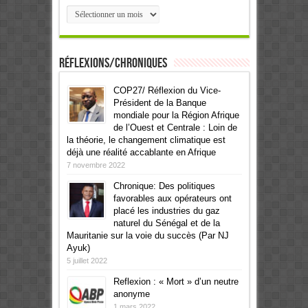
Archives
Réflexions/Chroniques
COP27/ Réflexion du Vice-
Président de la Banque
mondiale pour la Région Afrique
de l’Ouest et Centrale : Loin de
la théorie, le changement climatique est
déjà une réalité accablante en Afrique
7 novembre 2022
Chronique: Des politiques
favorables aux opérateurs ont
placé les industries du gaz
naturel du Sénégal et de la
Mauritanie sur la voie du succès (Par NJ
Ayuk)
5 juillet 2022
Reflexion : « Mort » d’un neutre
anonyme
1 mars 2022