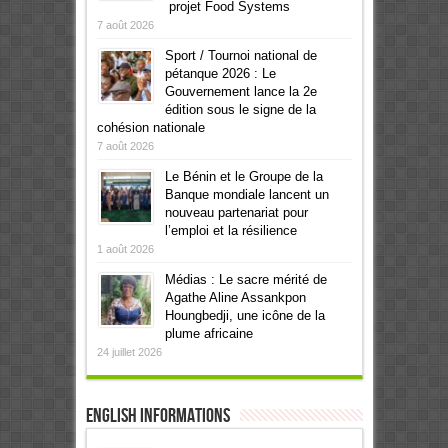
projet Food Systems
7 août 2026
Sport / Tournoi national de
pétanque 2026 : Le
Gouvernement lance la 2e
édition sous le signe de la
cohésion nationale
7 août 2026
Le Bénin et le Groupe de la
Banque mondiale lancent un
nouveau partenariat pour
l’emploi et la résilience
1 août 2026
Médias : Le sacre mérité de
Agathe Aline Assankpon
Houngbedji, une icône de la
plume africaine
24 juillet 2026
English informations