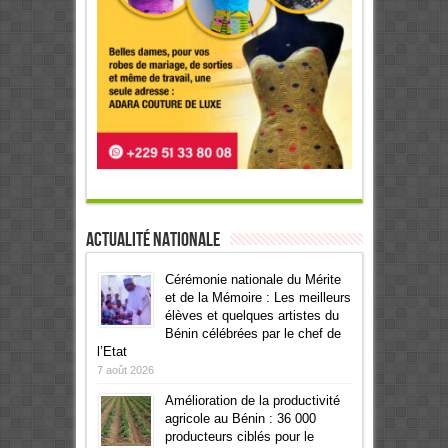
Actualité Nationale
Cérémonie nationale du Mérite
et de la Mémoire : Les meilleurs
élèves et quelques artistes du
Bénin célébrées par le chef de
l’Etat
7 août 2026
Amélioration de la productivité
agricole au Bénin : 36 000
producteurs ciblés pour le