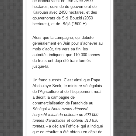
de Nabeul vient en tête avec 2500
hectares, suivi de du gouvernorat de
Kairouan avec 2450 hectares, et des
gouvernorats de Sidi Bouzid (2050
hectares), et de Béjà (1500 H).
Alors que la campagne, qui débute
généralement en Juin pour s’achever au
mois d’août, tire vers sa fin, les
autorités indiquent que 110 000 tonnes
du fruits ont déjà été transformés
jusque-là.
Un franc succès. C’est ainsi que Papa
Abdoulaye Seck, le ministre sénégalais
de l’Agriculture et de l’Equipement rural,
a décrit la campagne de
commercialisation de l’arachide au
Sénégal.
« Nous avons dépassé
l’objectif initial de collecte de 300 000
tonnes d’arachides et obtenu 313 836
tonnes.»
a déclaré l’officiel qui a indiqué
que ce résultat a été obtenu en dépit de