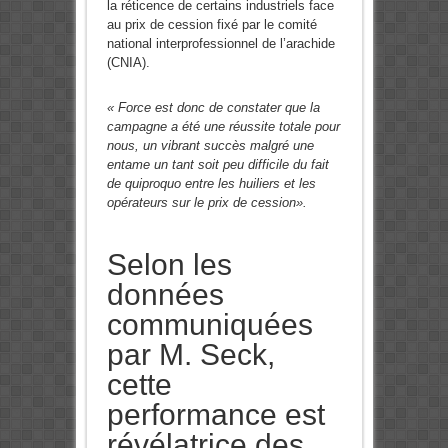
la réticence de certains industriels face
au prix de cession fixé par le comité
national interprofessionnel de l’arachide
(CNIA).
« Force est donc de constater que la
campagne a été une réussite totale pour
nous, un vibrant succès malgré une
entame un tant soit peu difficile du fait
de quiproquo entre les huiliers et les
opérateurs sur le prix de cession».
Selon les
données
communiquées
par M. Seck,
cette
performance est
révélatrice des