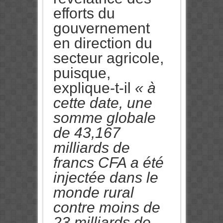
efforts du
gouvernement
en direction du
secteur agricole,
puisque,
explique-t-il
« à
cette date, une
somme globale
de 43,167
milliards de
francs CFA a été
injectée dans le
monde rural
contre moins de
23 milliards de