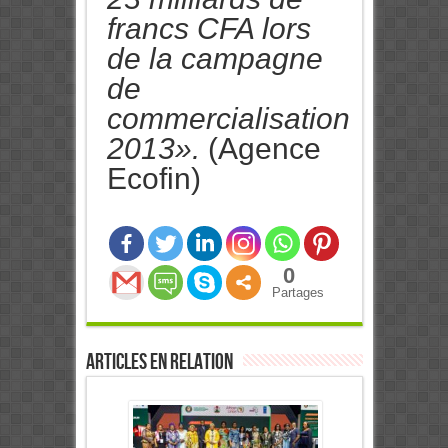
francs CFA lors
de la campagne
de
commercialisation
2013»
.
(Agence
Ecofin)
0
Partages
Articles en relation