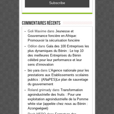
Commentaires récents
Goli Maxime
dans
Jeunesse et
Gouvernance foncière en Afrique:
Promouvoir la sécurisation foncière
Odilon
dans
Gala des 100 Entreprises les
plus dynamiques du Bénin : Le top 10
des meilleures Entreprises du Bénin
célébré pour leur performance et leur
sens d’innovation
bio yara
dans
L’Agence nationale pour les
prestations aux Etablissements scolaires
publics : (ANaPES)Le plan de sauvetage
du gouvernement
Roland gnimady
dans
Transformation
agroindustrielle des fruits : Pour une
exploitation agroindustrielle de la Pomme
white star (appelée chez nous au Bénin :
Azongwégwé)