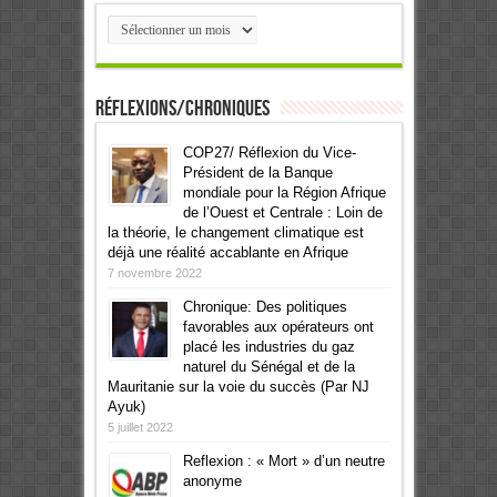
Archives
Réflexions/Chroniques
COP27/ Réflexion du Vice-
Président de la Banque
mondiale pour la Région Afrique
de l’Ouest et Centrale : Loin de
la théorie, le changement climatique est
déjà une réalité accablante en Afrique
7 novembre 2022
Chronique: Des politiques
favorables aux opérateurs ont
placé les industries du gaz
naturel du Sénégal et de la
Mauritanie sur la voie du succès (Par NJ
Ayuk)
5 juillet 2022
Reflexion : « Mort » d’un neutre
anonyme