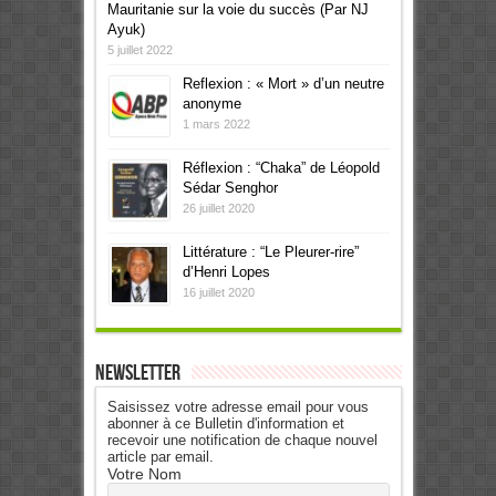
Mauritanie sur la voie du succès (Par NJ
Ayuk)
5 juillet 2022
Reflexion : « Mort » d’un neutre
anonyme
1 mars 2022
Réflexion : “Chaka” de Léopold
Sédar Senghor
26 juillet 2020
Littérature : “Le Pleurer-rire”
d’Henri Lopes
16 juillet 2020
Newsletter
Saisissez votre adresse email pour vous
abonner à ce Bulletin d'information et
recevoir une notification de chaque nouvel
article par email.
Votre Nom