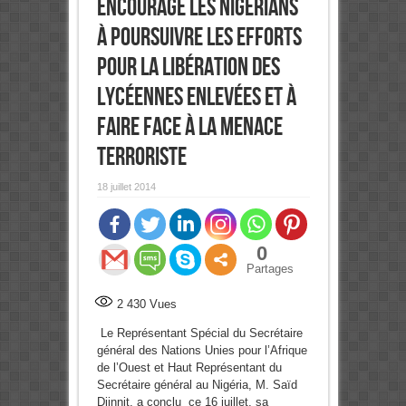
encourage les nigérians
à poursuivre les efforts
pour la libération des
lycéennes enlevées et à
faire face à la menace
terroriste
18 juillet 2014
0
Partages
2 430
Vues
Le Représentant Spécial du Secrétaire
général des Nations Unies pour l’Afrique
de l’Ouest et Haut Représentant du
Secrétaire général au Nigéria, M. Saïd
Djinnit, a conclu ce 16 juillet, sa