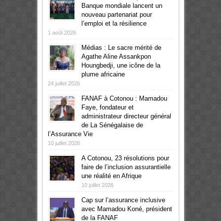
Banque mondiale lancent un
nouveau partenariat pour
l’emploi et la résilience
1 août 2026
Médias : Le sacre mérité de
Agathe Aline Assankpon
Houngbedji, une icône de la
plume africaine
24 juillet 2026
FANAF à Cotonou : Mamadou
Faye, fondateur et
administrateur directeur général
de La Sénégalaise de
l’Assurance Vie
10 juillet 2026
A Cotonou, 23 résolutions pour
faire de l’inclusion assurantielle
une réalité en Afrique
10 juillet 2026
Cap sur l’assurance inclusive
avec Mamadou Koné, président
de la FANAF