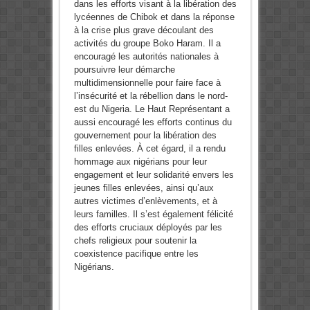
dans les efforts visant à la libération des
lycéennes de Chibok et dans la réponse
à la crise plus grave découlant des
activités du groupe Boko Haram. Il a
encouragé les autorités nationales à
poursuivre leur démarche
multidimensionnelle pour faire face à
l’insécurité et la rébellion dans le nord-
est du Nigeria. Le Haut Représentant a
aussi encouragé les efforts continus du
gouvernement pour la libération des
filles enlevées. À cet égard, il a rendu
hommage aux nigérians pour leur
engagement et leur solidarité envers les
jeunes filles enlevées, ainsi qu’aux
autres victimes d’enlèvements, et à
leurs familles. Il s’est également félicité
des efforts cruciaux déployés par les
chefs religieux pour soutenir la
coexistence pacifique entre les
Nigérians.