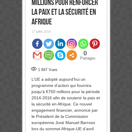
millions pour renforcer
la paix et la sécurité en
Afrique
17 juillet 2014
0
Partages
1 847
Vues
L’UE a adopté aujourd’hui un
programme d’action qui fournira
jusqu’à €750 millions pour la période
2014-2016 afin de soutenir la paix et
la sécurité en Afrique. Ce nouvel
engagement financier, annoncé par
le Président de la Commission
européenne José Manuel Barroso
lors du sommet Afrique-UE d’avril