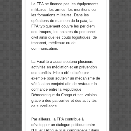
La FPA ne finance pas les équipements
militaires, les armes, les munitions ou
les formations militaires. Dans les
opérations de maintien de la paix, la
FPA typiquement couvre les per diem
des troupes, les salaires du personnel
civil ainsi que les couts logistiques, de
transport, médicaux ou de
communication.
La Facilité a aussi soutenu plusieurs
activités en médiation et en prévention
des conflits. Elle a été utilisée par
exemple pour soutenir un mécanisme de
vérification conjoint afin de restaurer la
confiance entre la République
Démocratique du Congo et ses voisins
grâce à des patrouilles et des activités
de surveillance.
Par ailleurs, la FPA contribue à
développer un dialogue politique entre
l’UE et l’Afrique plus compréhensif dans