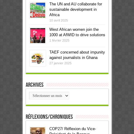
The UN and AU collaborate for
sustainable development in
Africa
10 avril 2025
West African women join the
1000 at AfWID to drive solutions
1 février 2025
TAEF concerned about impunity
against journalists in Ghana
27 janvier 2025
Archives
Archives
Réflexions/Chroniques
COP27/ Réflexion du Vice-