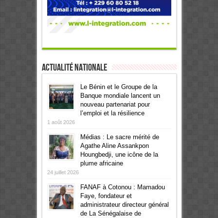
Actualité Nationale
Le Bénin et le Groupe de la
Banque mondiale lancent un
nouveau partenariat pour
l’emploi et la résilience
1 août 2026
Médias : Le sacre mérité de
Agathe Aline Assankpon
Houngbedji, une icône de la
plume africaine
24 juillet 2026
FANAF à Cotonou : Mamadou
Faye, fondateur et
administrateur directeur général
de La Sénégalaise de