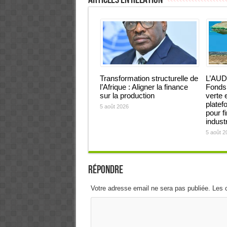
Transformation structurelle de
L’AUD
l’Afrique : Aligner la finance
Fonds 
sur la production
verte 
platef
5 août 2026
pour f
industr
5 août 2
Répondre
Votre adresse email ne sera pas publiée. Les 