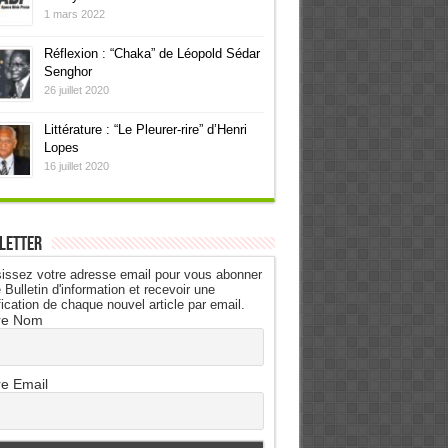
1 mars 2022
Réflexion : “Chaka” de Léopold Sédar
Senghor
26 juillet 2020
Littérature : “Le Pleurer-rire” d’Henri
Lopes
16 juillet 2020
letter
issez votre adresse email pour vous abonner
 Bulletin d'information et recevoir une
fication de chaque nouvel article par email.
re Nom
re Email