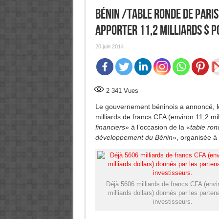
Bénin /Table ronde de Paris
apporter 11,2 milliards $ 
20 juin 2014
2 341
Vues
Le gouvernement béninois a annoncé, l
milliards de francs CFA (environ 11,2 mil
financiers
» à l’occasion de la «
table ron
développement du Bénin
», organisée à 
Déjà 5606 milliards de francs CFA (envi
milliards dollars) donnés par les partena
investisseurs.