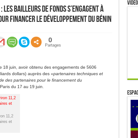
Video
 : Les bailleurs de fonds s’engagent à
pour financer le développement du Bénin
0
Partages
e 18 juin, avoir obtenu des engagements de 5606
liards dollars) auprès des «
partenaires techniques et
de des partenaires pour le financement du
Paris du 17 au 19 juin.
ESPAC
ron 11,2
ires et