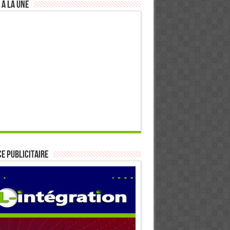
 à la Une
E PUBLICITAIRE