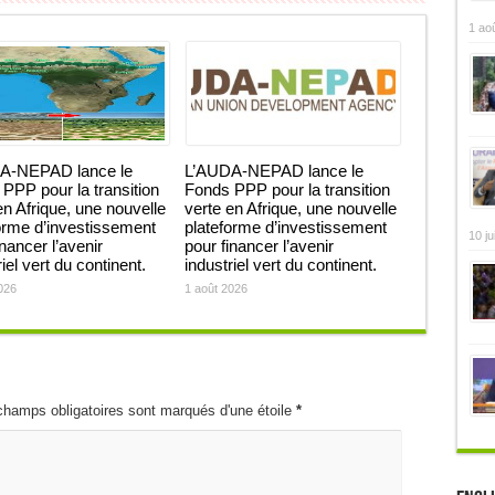
1 ao
A-NEPAD lance le
L’AUDA-NEPAD lance le
PPP pour la transition
Fonds PPP pour la transition
en Afrique, une nouvelle
verte en Afrique, une nouvelle
orme d’investissement
plateforme d’investissement
10 ju
inancer l’avenir
pour financer l’avenir
iel vert du continent.
industriel vert du continent.
026
1 août 2026
champs obligatoires sont marqués d'une étoile
*