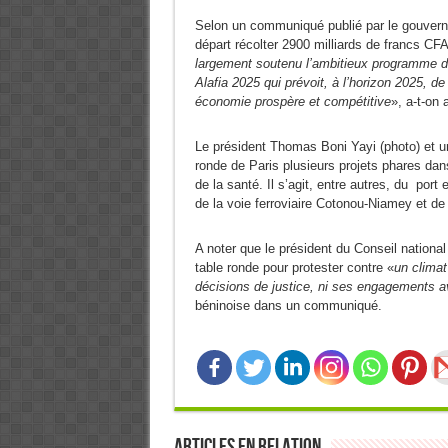
Selon un communiqué publié par le gouverne
départ récolter 2900 milliards de francs CF
largement soutenu l’ambitieux programme de
Alafia 2025 qui prévoit, à l’horizon 2025, d
économie prospère et compétitive
», a-t-on
Le président Thomas Boni Yayi (photo) et un
ronde de Paris plusieurs projets phares dans 
de la santé. Il s’agit, entre autres, du por
de la voie ferroviaire Cotonou-Niamey et de
A noter que le président du Conseil national
table ronde pour protester contre «
un clima
décisions de justice, ni ses engagements a
béninoise dans un communiqué.
Articles en relation