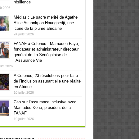
résilience
ût 2026
Médias : Le sacre mérité de Agathe
Aline Assankpon Houngbedji, une
icône de la plume africaine
24 juillet 2026
FANAF à Cotonou : Mamadou Faye,
fondateur et administrateur directeur
général de La Sénégalaise de
l’Assurance Vie
illet 2026
A Cotonou, 23 résolutions pour faire
de l’inclusion assurantielle une réalité
en Afrique
10 juillet 2026
Cap sur l’assurance inclusive avec
Mamadou Koné, président de la
FANAF
10 juillet 2026