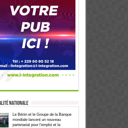
lité Nationale
Le Bénin et le Groupe de la Banque
mondiale lancent un nouveau
partenariat pour l’emploi et la