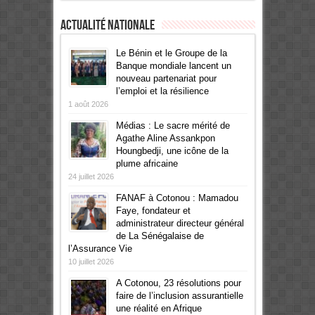
Actualité Nationale
Le Bénin et le Groupe de la
Banque mondiale lancent un
nouveau partenariat pour
l’emploi et la résilience
1 août 2026
Médias : Le sacre mérité de
Agathe Aline Assankpon
Houngbedji, une icône de la
plume africaine
24 juillet 2026
FANAF à Cotonou : Mamadou
Faye, fondateur et
administrateur directeur général
de La Sénégalaise de
l’Assurance Vie
10 juillet 2026
A Cotonou, 23 résolutions pour
faire de l’inclusion assurantielle
une réalité en Afrique