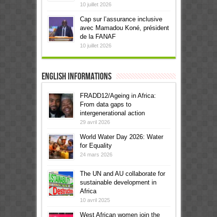
10 juillet 2026
Cap sur l’assurance inclusive
avec Mamadou Koné, président
de la FANAF
10 juillet 2026
English informations
FRADD12/Ageing in Africa:
From data gaps to
intergenerational action
29 avril 2026
World Water Day 2026: Water
for Equality
24 mars 2026
The UN and AU collaborate for
sustainable development in
Africa
10 avril 2025
West African women join the