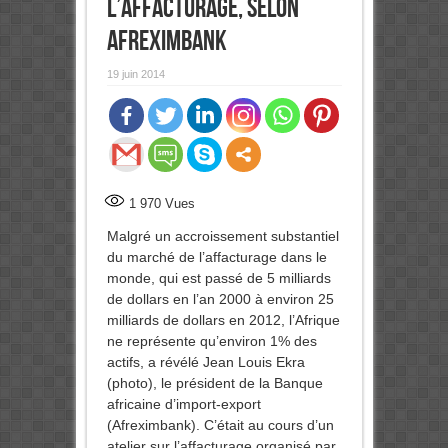
l’affacturage, selon
Afreximbank
19 juin 2014
1 970
Vues
Malgré un accroissement substantiel
du marché de l’affacturage dans le
monde, qui est passé
de 5 milliards
de dollars en l’an 2000 à environ 25
milliards de dollars en 2012, l’Afrique
ne représente qu’environ 1% des
actifs, a révélé Jean Louis Ekra
(photo), le président de la Banque
africaine d’import-export
(Afreximbank). C’était au cours d’un
atelier sur l’affacturage organisé par