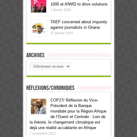
1000 at AfWID to drive solutions
1 février 2025
TAEF concerned about impunity
against journalists in Ghana
27 janvier 2025
Archives
Archives
Réflexions/Chroniques
COP27/ Réflexion du Vice-
Président de la Banque
mondiale pour la Région Afrique
de l’Ouest et Centrale : Loin de
la théorie, le changement climatique est
déjà une réalité accablante en Afrique
7 novembre 2022