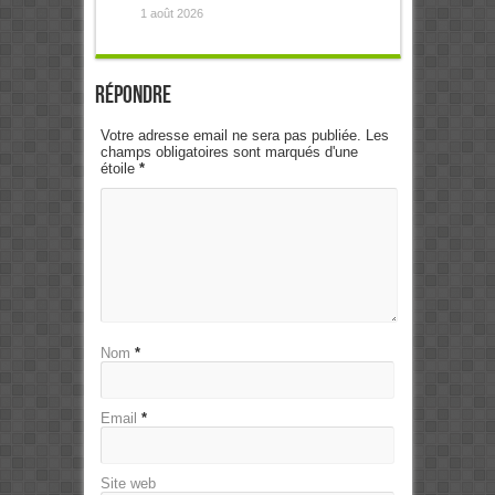
1 août 2026
Répondre
Votre adresse email ne sera pas publiée. Les
champs obligatoires sont marqués d'une
étoile
*
Nom
*
Email
*
Site web