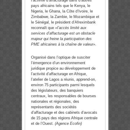
l’activité d’affacturage dans d’autres
pays africains tels que le Kenya, le
Nigeria, le Ghana, la Côte d’Ivoire, le
Zimbabwe, la Zambie, le Mozambique et
le Sénégal, le président d’Afreximbank
reconnaît que
«l’accès limité aux
services d’affacturage est un obstacle
majeur qui freine la participation des
PME africaines à la chaîne de valeur».
Organisé dans l’optique de susciter
l’émergence d’un environnement
juridique propice au développement de
l’activité d’affacturage en Afrique,
l’atelier de Lagos a réunis, apprend-on,
environ 75 participants parmi lesquels
des législateurs, des banquiers
centraux, les responsables de bourses
nationales et régionales, des
représentants des sociétés
d’affacturage et des cabinets d’avocats
de 15 pays des régions Afrique centrale
et de l’Ouest.
(Agence Ecofin)