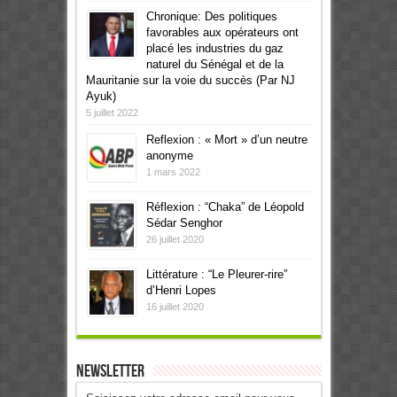
Chronique: Des politiques
favorables aux opérateurs ont
placé les industries du gaz
naturel du Sénégal et de la
Mauritanie sur la voie du succès (Par NJ
Ayuk)
5 juillet 2022
Reflexion : « Mort » d’un neutre
anonyme
1 mars 2022
Réflexion : “Chaka” de Léopold
Sédar Senghor
26 juillet 2020
Littérature : “Le Pleurer-rire”
d’Henri Lopes
16 juillet 2020
Newsletter