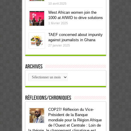
10 avril 2025
West African women join the
1000 at AfWID to drive solutions
1 février 2025
TAEF concerned about impunity
against journalists in Ghana
27 janvier 2025
Archives
Archives
Réflexions/Chroniques
COP27/ Réflexion du Vice-
Président de la Banque
mondiale pour la Région Afrique
de l’Ouest et Centrale : Loin de
la théorie, le changement climatique est