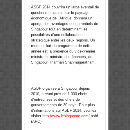
ASBF 2014 couvrira un large éventail de
questions cruciales sur le paysage
économique de l’Afrique, donnera un
aperçu des avantages concurrentiels de
Singapour tout en déterminant les
possibilités d’une collaboration
stratégique entre les deux régions. Un
moment fort du programme de cette
année est la présence du vice-premier
ministre et ministre des finances, de
Singapour Tharman Shanmugaratnam.
ASBF organisé à Singapour depuis
2010, a réuni près de 1 000 chefs
d’entreprises et des chefs de
gouvernements de 30 pays. Pour plus
d’informations sur ASBF 2014, veuillez
visiter
http://www.iesingapore.com/
asbf.
(APO)