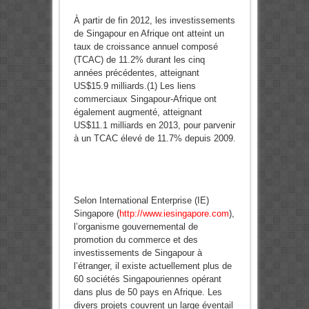
À partir de fin 2012, les investissements
de Singapour en Afrique ont atteint un
taux de croissance annuel composé
(TCAC) de 11.2% durant les cinq
années précédentes, atteignant
US$15.9 milliards.(1) Les liens
commerciaux Singapour-Afrique ont
également augmenté, atteignant
US$11.1 milliards en 2013, pour parvenir
à un TCAC élevé de 11.7% depuis 2009.
Selon International Enterprise (IE)
Singapore (
http://www.iesingapore.com
),
l’organisme gouvernemental de
promotion du commerce et des
investissements de Singapour à
l’étranger, il existe actuellement plus de
60 sociétés Singapouriennes opérant
dans plus de 50 pays en Afrique. Les
divers projets couvrent un large éventail