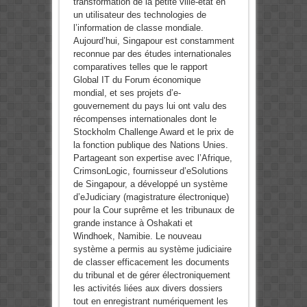
transformation de la petite ville-état en
un utilisateur des technologies de
l’information de classe mondiale.
Aujourd’hui, Singapour est constamment
reconnue par des études internationales
comparatives telles que le rapport
Global IT du Forum économique
mondial, et ses projets d’e-
gouvernement du pays lui ont valu des
récompenses internationales dont le
Stockholm Challenge Award et le prix de
la fonction publique des Nations Unies.
Partageant son expertise avec l’Afrique,
CrimsonLogic, fournisseur d’eSolutions
de Singapour, a développé un système
d’eJudiciary (magistrature électronique)
pour la Cour suprême et les tribunaux de
grande instance à Oshakati et
Windhoek, Namibie. Le nouveau
système a permis au système judiciaire
de classer efficacement les documents
du tribunal et de gérer électroniquement
les activités liées aux divers dossiers
tout en enregistrant numériquement les