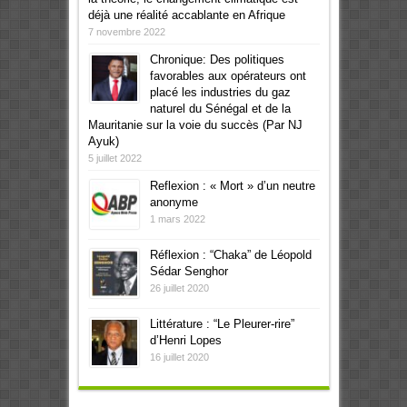
déjà une réalité accablante en Afrique
7 novembre 2022
Chronique: Des politiques
favorables aux opérateurs ont
placé les industries du gaz
naturel du Sénégal et de la
Mauritanie sur la voie du succès (Par NJ
Ayuk)
5 juillet 2022
Reflexion : « Mort » d’un neutre
anonyme
1 mars 2022
Réflexion : “Chaka” de Léopold
Sédar Senghor
26 juillet 2020
Littérature : “Le Pleurer-rire”
d’Henri Lopes
16 juillet 2020