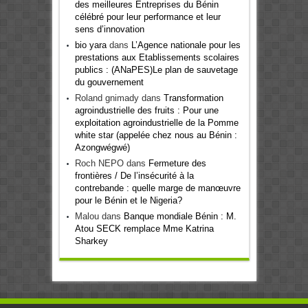
des meilleures Entreprises du Bénin
célébré pour leur performance et leur
sens d’innovation
bio yara
dans
L’Agence nationale pour les
prestations aux Etablissements scolaires
publics : (ANaPES)Le plan de sauvetage
du gouvernement
Roland gnimady
dans
Transformation
agroindustrielle des fruits : Pour une
exploitation agroindustrielle de la Pomme
white star (appelée chez nous au Bénin :
Azongwégwé)
Roch NEPO
dans
Fermeture des
frontières / De l’insécurité à la
contrebande : quelle marge de manœuvre
pour le Bénin et le Nigeria?
Malou
dans
Banque mondiale Bénin : M.
Atou SECK remplace Mme Katrina
Sharkey