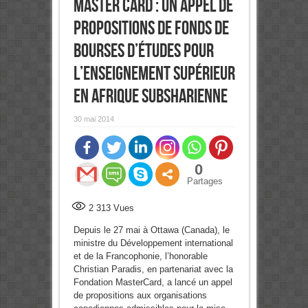
Master Card : Un appel de
propositions de Fonds de
bourses d’études pour
l’Enseignement supérieur
en Afrique subsharienne
30 mai 2014
0
Partages
2 313
Vues
Depuis le 27 mai à Ottawa (Canada), le
ministre du Développement international
et de la Francophonie, l’honorable
Christian Paradis, en partenariat avec la
Fondation MasterCard, a lancé un appel
de propositions aux organisations