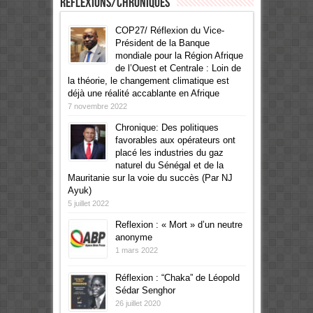
Réflexions/Chroniques
COP27/ Réflexion du Vice-
Président de la Banque
mondiale pour la Région Afrique
de l’Ouest et Centrale : Loin de
la théorie, le changement climatique est
déjà une réalité accablante en Afrique
7 novembre 2022
Chronique: Des politiques
favorables aux opérateurs ont
placé les industries du gaz
naturel du Sénégal et de la
Mauritanie sur la voie du succès (Par NJ
Ayuk)
5 juillet 2022
Reflexion : « Mort » d’un neutre
anonyme
1 mars 2022
Réflexion : “Chaka” de Léopold
Sédar Senghor
26 juillet 2020