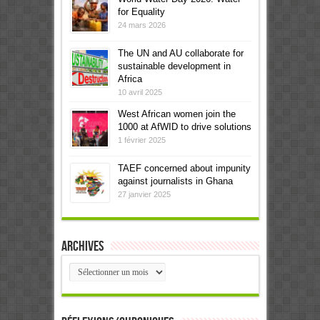
for Equality
24 mars 2026
The UN and AU collaborate for
sustainable development in
Africa
10 avril 2025
West African women join the
1000 at AfWID to drive solutions
1 février 2025
TAEF concerned about impunity
against journalists in Ghana
27 janvier 2025
Archives
Archives