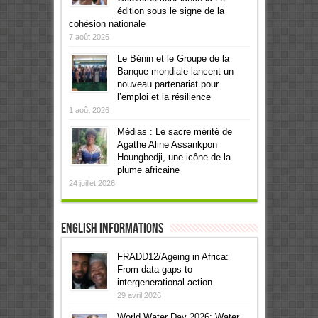
édition sous le signe de la
cohésion nationale
7 août 2026
Le Bénin et le Groupe de la
Banque mondiale lancent un
nouveau partenariat pour
l’emploi et la résilience
1 août 2026
Médias : Le sacre mérité de
Agathe Aline Assankpon
Houngbedji, une icône de la
plume africaine
24 juillet 2026
English informations
FRADD12/Ageing in Africa:
From data gaps to
intergenerational action
29 avril 2026
World Water Day 2026: Water