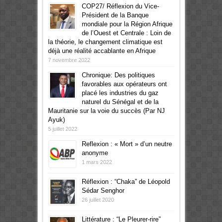
COP27/ Réflexion du Vice-
Président de la Banque
mondiale pour la Région Afrique
de l’Ouest et Centrale : Loin de
la théorie, le changement climatique est
déjà une réalité accablante en Afrique
7 novembre 2022
Chronique: Des politiques
favorables aux opérateurs ont
placé les industries du gaz
naturel du Sénégal et de la
Mauritanie sur la voie du succès (Par NJ
Ayuk)
5 juillet 2022
Reflexion : « Mort » d’un neutre
anonyme
1 mars 2022
Réflexion : “Chaka” de Léopold
Sédar Senghor
26 juillet 2020
Littérature : “Le Pleurer-rire”