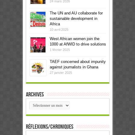
24 mars 2026
The UN and AU collaborate for
sustainable development in
Africa
10 avril 2025
West African women join the
1000 at AfWID to drive solutions
1 février 2025
TAEF concerned about impunity
against journalists in Ghana
27 janvier 2025
Archives
Archives
Réflexions/Chroniques