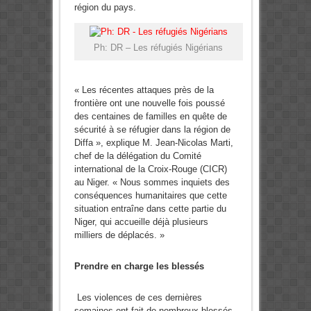
région du pays.
Ph: DR – Les réfugiés Nigérians
« Les récentes attaques près de la
frontière ont une nouvelle fois poussé
des centaines de familles en quête de
sécurité à se réfugier dans la région de
Diffa », explique M. Jean-Nicolas Marti,
chef de la délégation du Comité
international de la Croix-Rouge (CICR)
au Niger. « Nous sommes inquiets des
conséquences humanitaires que cette
situation entraîne dans cette partie du
Niger, qui accueille déjà plusieurs
milliers de déplacés. »
Prendre en charge les blessés
Les violences de ces dernières
semaines ont fait de nombreux blessés,