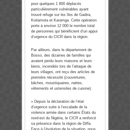
pour quelques 1 800 déplacés
particulièrement vulnérables ayant
trouvé refuge sur les îles de Gadira,
Koitamota et Karamga. Cette opération
porte à environ 12 000 le nombre total
de personnes qui bénéficient d’un appui
d’urgence du CICR dans la région.
Par ailleurs, dans le département de
Bosso, des dizaines de familles qui
avaient perdu leurs maisons et leurs
biens, incendiés lors de l’attaque de
leurs villages, ont reçu des articles de
première nécessité (couvertures,
bâches, moustiquaires, nattes,
vêtements et ustensiles de cuisine).
« Depuis la déclaration de l’état
d’urgence suite à l’escalade de la
violence armée dans certains États du
nord-est du Nigéria, le CICR a renforcé
sa présence dans la région de Diffa.
Face à l’évolution de la situation, nous