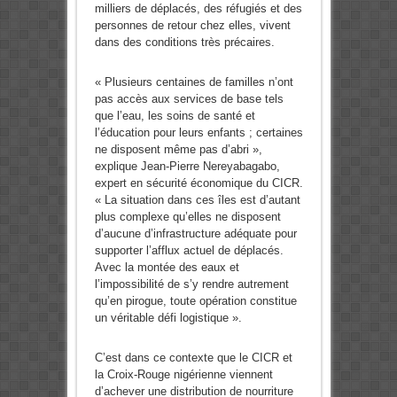
milliers de déplacés, des réfugiés et des
personnes de retour chez elles, vivent
dans des conditions très précaires.
« Plusieurs centaines de familles n’ont
pas accès aux services de base tels
que l’eau, les soins de santé et
l’éducation pour leurs enfants ; certaines
ne disposent même pas d’abri »,
explique Jean-Pierre Nereyabagabo,
expert en sécurité économique du CICR.
« La situation dans ces îles est d’autant
plus complexe qu’elles ne disposent
d’aucune d’infrastructure adéquate pour
supporter l’afflux actuel de déplacés.
Avec la montée des eaux et
l’impossibilité de s’y rendre autrement
qu’en pirogue, toute opération constitue
un véritable défi logistique ».
C’est dans ce contexte que le CICR et
la Croix-Rouge nigérienne viennent
d’achever une distribution de nourriture