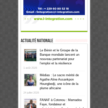
Actualité Nationale
Le Bénin et le Groupe de la
Banque mondiale lancent un
nouveau partenariat pour
l’emploi et la résilience
1 août 2026
Médias : Le sacre mérité de
Agathe Aline Assankpon
Houngbedji, une icône de la
plume africaine
24 juillet 2026
FANAF à Cotonou : Mamadou
Faye, fondateur et