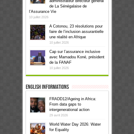
administrateur directeur général
de La Sénégalaise de
l’Assurance Vie
10 juillet 2026
A Cotonou, 23 résolutions pour
faire de l’inclusion assurantielle
une réalité en Afrique
10 juillet 2026
Cap sur l’assurance inclusive
avec Mamadou Koné, président
de la FANAF
10 juillet 2026
English informations
FRADD12/Ageing in Africa:
From data gaps to
intergenerational action
29 avril 2026
World Water Day 2026: Water
for Equality