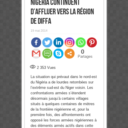
Nigéria continuent
d’affluer vers la région
de Diffa
19 mai 2014
0
Partages
2 353
Vues
La situation qui prévaut dans le nord-est
du Nigéria a de lourdes retombées sur
l’extrême sud-est du Niger voisin. Les
confrontations armées s’étendent
désormais jusqu’à certains villages
situés à quelques centaines de mètres
de la frontière nigérienne et, pour la
première fois, des affrontements ont
opposé les forces armées nigériennes à
des éléments armés actifs dans cette