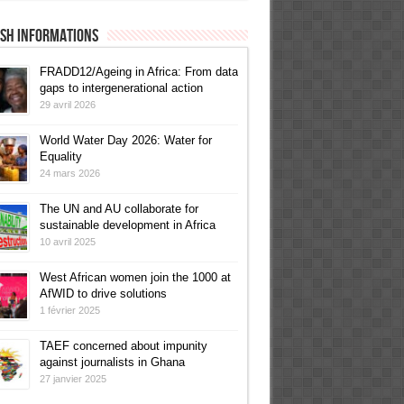
ish informations
FRADD12/Ageing in Africa: From data
gaps to intergenerational action
29 avril 2026
World Water Day 2026: Water for
Equality
24 mars 2026
The UN and AU collaborate for
sustainable development in Africa
10 avril 2025
West African women join the 1000 at
AfWID to drive solutions
1 février 2025
TAEF concerned about impunity
against journalists in Ghana
27 janvier 2025