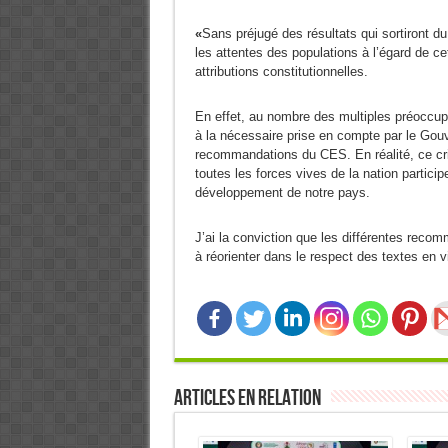
«
Sans préjugé des résultats qui sortiront du 
les attentes des populations à l’égard de ce
attributions constitutionnelles.
En effet, au nombre des multiples préoccupa
à la nécessaire prise en compte par le Gou
recommandations du CES. En réalité, ce cri 
toutes les forces vives de la nation particip
développement de notre pays.
J’ai la conviction que les différentes reco
à réorienter dans le respect des textes en vi
Articles en relation