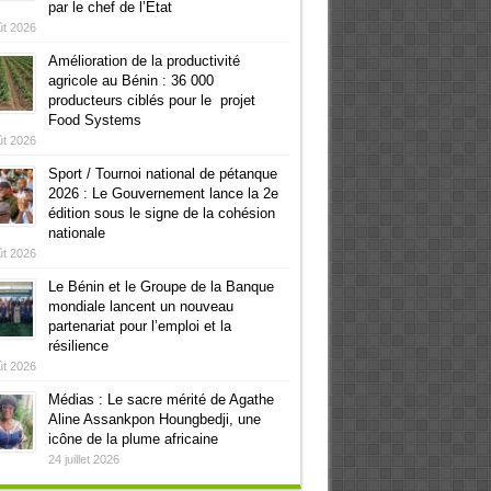
par le chef de l’Etat
ût 2026
Amélioration de la productivité
agricole au Bénin : 36 000
producteurs ciblés pour le projet
Food Systems
ût 2026
Sport / Tournoi national de pétanque
2026 : Le Gouvernement lance la 2e
édition sous le signe de la cohésion
nationale
ût 2026
Le Bénin et le Groupe de la Banque
mondiale lancent un nouveau
partenariat pour l’emploi et la
résilience
ût 2026
Médias : Le sacre mérité de Agathe
Aline Assankpon Houngbedji, une
icône de la plume africaine
24 juillet 2026