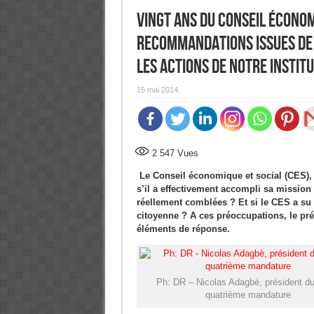
Vingt ans du Conseil économi
recommandations issues de 
les actions de notre institu
15 mai 2014
2 547
Vues
Le Conseil économique et social (CES), 
s’il a effectivement accompli sa mission 
réellement comblées ? Et si le CES a su al
citoyenne ? A ces préoccupations, le pr
éléments de réponse.
Ph: DR – Nicolas Adagbè, président d
quatrième mandature