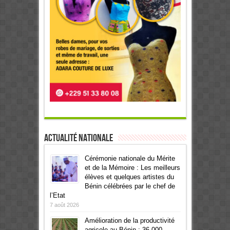
Actualité Nationale
Cérémonie nationale du Mérite
et de la Mémoire : Les meilleurs
élèves et quelques artistes du
Bénin célébrées par le chef de
l’Etat
7 août 2026
Amélioration de la productivité
agricole au Bénin : 36 000