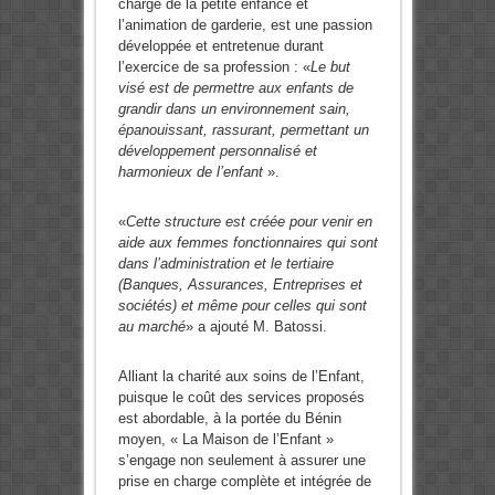
charge de la petite enfance et
l’animation de garderie, est une passion
développée et entretenue durant
l’exercice de sa profession : «
Le but
visé est de permettre aux enfants de
grandir dans un environnement sain,
épanouissant, rassurant, permettant un
développement personnalisé et
harmonieux de l’enfant
».
«
Cette structure est créée pour venir en
aide aux femmes fonctionnaires qui sont
dans l’administration et le tertiaire
(Banques, Assurances, Entreprises et
sociétés) et même pour celles qui sont
au marché
» a ajouté M. Batossi.
Alliant la charité aux soins de l’Enfant,
puisque le coût des services proposés
est abordable, à la portée du Bénin
moyen, « La Maison de l’Enfant »
s’engage non seulement à assurer une
prise en charge complète et intégrée de