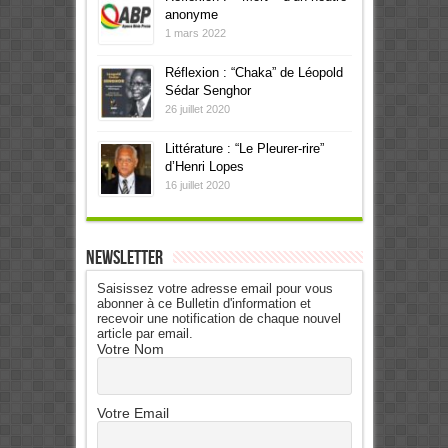
anonyme
1 mars 2022
Réflexion : “Chaka” de Léopold
Sédar Senghor
26 juillet 2020
Littérature : “Le Pleurer-rire”
d’Henri Lopes
16 juillet 2020
Newsletter
Saisissez votre adresse email pour vous
abonner à ce Bulletin d'information et
recevoir une notification de chaque nouvel
article par email.
Votre Nom
Votre Email