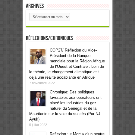
Archives
Archives
Réflexions/Chroniques
COP27/ Réflexion du Vice-
Président de la Banque
mondiale pour la Région Afrique
de l’Ouest et Centrale : Loin de
la théorie, le changement climatique est
déjà une réalité accablante en Afrique
7 novembre 2022
Chronique: Des politiques
favorables aux opérateurs ont
placé les industries du gaz
naturel du Sénégal et de la
Mauritanie sur la voie du succès (Par NJ
Ayuk)
5 juillet 2022
Reflexion : « Mort » d’un neutre