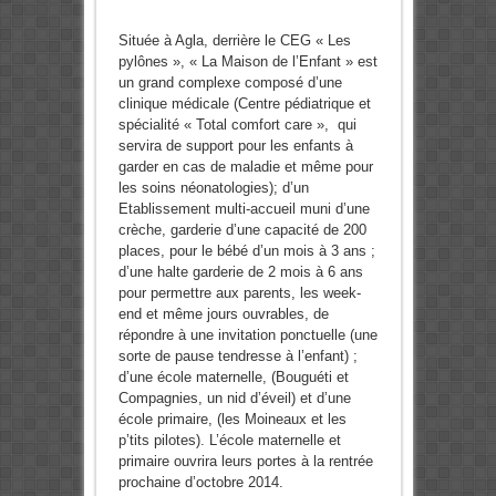
Située à Agla, derrière le CEG « Les
pylônes », « La Maison de l’Enfant » est
un grand complexe composé d’une
clinique médicale (Centre pédiatrique et
spécialité « Total comfort care », qui
servira de support pour les enfants à
garder en cas de maladie et même pour
les soins néonatologies); d’un
Etablissement multi-accueil muni d’une
crèche, garderie d’une capacité de 200
places, pour le bébé d’un mois à 3 ans ;
d’une halte garderie de 2 mois à 6 ans
pour permettre aux parents, les week-
end et même jours ouvrables, de
répondre à une invitation ponctuelle (une
sorte de pause tendresse à l’enfant) ;
d’une école maternelle, (Bouguéti et
Compagnies, un nid d’éveil) et d’une
école primaire, (les Moineaux et les
p’tits pilotes). L’école maternelle et
primaire ouvrira leurs portes à la rentrée
prochaine d’octobre 2014.