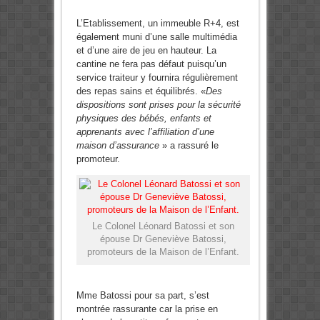
L’Etablissement, un immeuble R+4, est
également muni d’une salle multimédia
et d’une aire de jeu en hauteur. La
cantine ne fera pas défaut puisqu’un
service traiteur y fournira régulièrement
des repas sains et équilibrés. «
Des
dispositions sont prises pour la sécurité
physiques des bébés, enfants et
apprenants avec l’affiliation d’une
maison d’assurance
» a rassuré le
promoteur.
Le Colonel Léonard Batossi et son
épouse Dr Geneviève Batossi,
promoteurs de la Maison de l’Enfant.
Mme Batossi pour sa part, s’est
montrée rassurante car la prise en