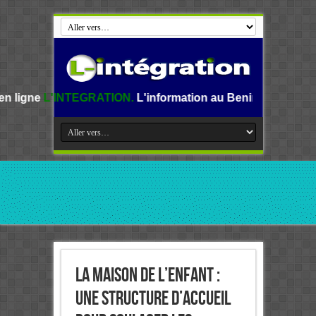
EGRATION.
L'information au Benin, en Afrique et dans le mo
La maison de l’Enfant :
Une structure d’accueil