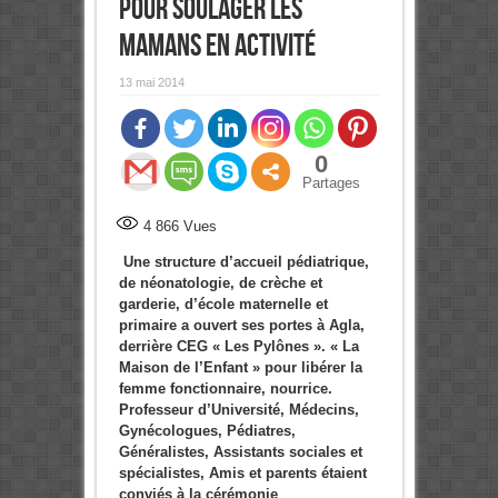
pour soulager les
Mamans en activité
13 mai 2014
0
Partages
4 866
Vues
Une structure d’accueil pédiatrique,
de néonatologie, de crèche et
garderie, d’école maternelle et
primaire a ouvert ses portes à Agla,
derrière CEG « Les Pylônes ». « La
Maison de l’Enfant » pour libérer la
femme fonctionnaire, nourrice.
Professeur d’Université, Médecins,
Gynécologues, Pédiatres,
Généralistes, Assistants sociales et
spécialistes, Amis et parents étaient
conviés à la cérémonie