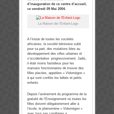
d’inauguration de ce centre d’accueil,
ce vendredi 09 Mai 2004.
La Maison de l’Enfant-Logo
A l’instar de toutes les sociétés
africaines, la société béninoise subit
pour sa part, des mutations liées au
développement des villes urbaines et
s’occidentalise progressivement. Jadis,
il était moins fastidieux pour les
mamans fonctionnaires de trouver des
filles placées, appelées « Vidomègon »
à qui sont confiés les bébés et petits
enfants.
Depuis l’avènement du programme de la
gratuité de l’Enseignement où toutes les
filles doivent obligatoirement aller à
l’école, le phénomène « Vidomègon »
avec tous ses corollaires a