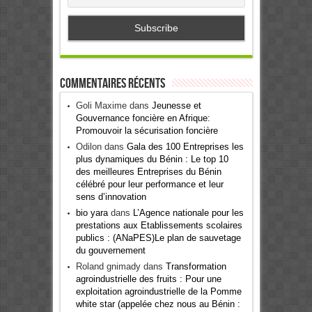
Commentaires récents
Goli Maxime
dans
Jeunesse et
Gouvernance foncière en Afrique:
Promouvoir la sécurisation foncière
Odilon
dans
Gala des 100 Entreprises les
plus dynamiques du Bénin : Le top 10
des meilleures Entreprises du Bénin
célébré pour leur performance et leur
sens d’innovation
bio yara
dans
L’Agence nationale pour les
prestations aux Etablissements scolaires
publics : (ANaPES)Le plan de sauvetage
du gouvernement
Roland gnimady
dans
Transformation
agroindustrielle des fruits : Pour une
exploitation agroindustrielle de la Pomme
white star (appelée chez nous au Bénin :