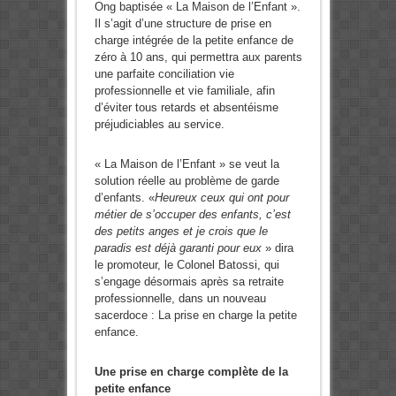
Ong baptisée « La Maison de l’Enfant ».
Il s’agit d’une structure de prise en
charge intégrée de la petite enfance de
zéro à 10 ans, qui permettra aux parents
une parfaite conciliation vie
professionnelle et vie familiale, afin
d’éviter tous retards et absentéisme
préjudiciables au service.
« La Maison de l’Enfant » se veut la
solution réelle au problème de garde
d’enfants. «
Heureux ceux qui ont pour
métier de s’occuper des enfants, c’est
des petits anges et je crois que le
paradis est déjà garanti pour eux
» dira
le promoteur, le Colonel Batossi, qui
s’engage désormais après sa retraite
professionnelle, dans un nouveau
sacerdoce : La prise en charge la petite
enfance.
Une prise en charge complète de la
petite enfance