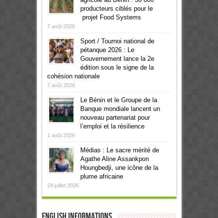
producteurs ciblés pour le
projet Food Systems
7 août 2026
Sport / Tournoi national de
pétanque 2026 : Le
Gouvernement lance la 2e
édition sous le signe de la
cohésion nationale
7 août 2026
Le Bénin et le Groupe de la
Banque mondiale lancent un
nouveau partenariat pour
l’emploi et la résilience
1 août 2026
Médias : Le sacre mérité de
Agathe Aline Assankpon
Houngbedji, une icône de la
plume africaine
24 juillet 2026
English informations