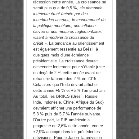
récession cette année. La croissance ne
serait plus que de 0,5 %, «
la demande
intérieure étant freinée par des
incertitudes accrues, le resserrement de
la politique monétaire, une inflation
élevée et des mesures réglementaires
visant à modérer la croissance du
crédit
». La tendance au ralentissement
est également ressentie au Brésil, à
quelques mois d’une échéance
présidentielle. La croissance devrait
descendre lentement pour s’établir juste
en deçà de 2 % cette année avant de
refranchir la barre des 2 % en 2015.
Cela alors que l’Inde devrait afficher
cette année +5 % et +6 % l’an prochain.
Au total, les BRIICS (Brésil, Russie,
Inde, Indonésie, Chine, Afrique du Sud)
devraient afficher une performance de
5,3 % puis de 5,7 % l’année suivante.
D’autre part, le PIB américain a
progressé de 2,6% cette année, contre
+2,9% anticipé dans les précédentes
prévisions. Pour le Japon, la prévision