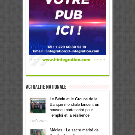
Actualité Nationale
Le Bénin et le Groupe de la
Banque mondiale lancent un
nouveau partenariat pour
l’emploi et la résilience
1 août 2026
Médias : Le sacre mérité de