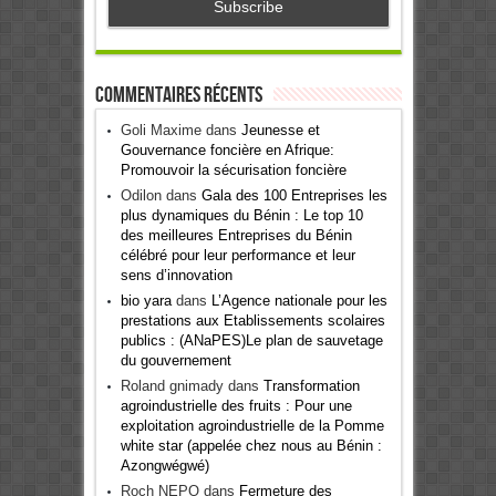
Commentaires récents
Goli Maxime
dans
Jeunesse et
Gouvernance foncière en Afrique:
Promouvoir la sécurisation foncière
Odilon
dans
Gala des 100 Entreprises les
plus dynamiques du Bénin : Le top 10
des meilleures Entreprises du Bénin
célébré pour leur performance et leur
sens d’innovation
bio yara
dans
L’Agence nationale pour les
prestations aux Etablissements scolaires
publics : (ANaPES)Le plan de sauvetage
du gouvernement
Roland gnimady
dans
Transformation
agroindustrielle des fruits : Pour une
exploitation agroindustrielle de la Pomme
white star (appelée chez nous au Bénin :
Azongwégwé)
Roch NEPO
dans
Fermeture des