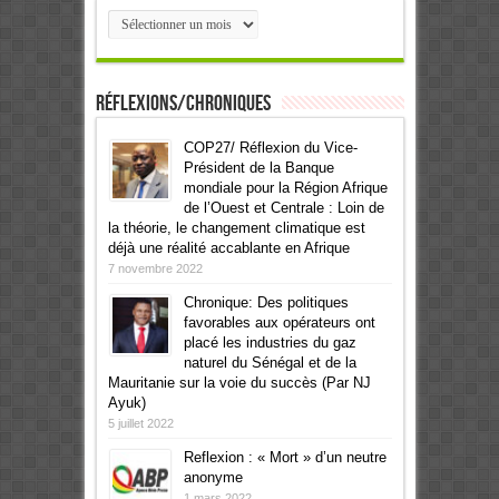
Archives
Réflexions/Chroniques
COP27/ Réflexion du Vice-
Président de la Banque
mondiale pour la Région Afrique
de l’Ouest et Centrale : Loin de
la théorie, le changement climatique est
déjà une réalité accablante en Afrique
7 novembre 2022
Chronique: Des politiques
favorables aux opérateurs ont
placé les industries du gaz
naturel du Sénégal et de la
Mauritanie sur la voie du succès (Par NJ
Ayuk)
5 juillet 2022
Reflexion : « Mort » d’un neutre
anonyme
1 mars 2022