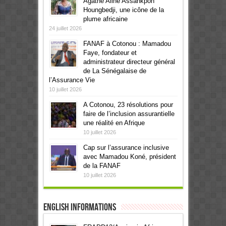
Agathe Aline Assankpon
Houngbedji, une icône de la
plume africaine
24 juillet 2026
FANAF à Cotonou : Mamadou
Faye, fondateur et
administrateur directeur général
de La Sénégalaise de
l’Assurance Vie
10 juillet 2026
A Cotonou, 23 résolutions pour
faire de l’inclusion assurantielle
une réalité en Afrique
10 juillet 2026
Cap sur l’assurance inclusive
avec Mamadou Koné, président
de la FANAF
10 juillet 2026
English informations