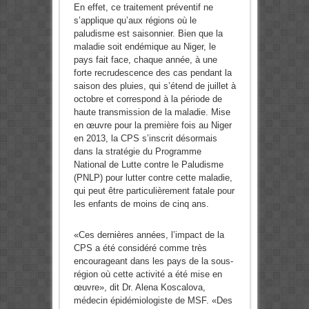
En effet, ce traitement préventif ne
s’applique qu’aux régions où le
paludisme est saisonnier. Bien que la
maladie soit endémique au Niger, le
pays fait face, chaque année, à une
forte recrudescence des cas pendant la
saison des pluies, qui s’étend de juillet à
octobre et correspond à la période de
haute transmission de la maladie. Mise
en œuvre pour la première fois au Niger
en 2013, la CPS s’inscrit désormais
dans la stratégie du Programme
National de Lutte contre le Paludisme
(PNLP) pour lutter contre cette maladie,
qui peut être particulièrement fatale pour
les enfants de moins de cinq ans.
«Ces dernières années, l’impact de la
CPS a été considéré comme très
encourageant dans les pays de la sous-
région où cette activité a été mise en
œuvre», dit Dr. Alena Koscalova,
médecin épidémiologiste de MSF. «Des