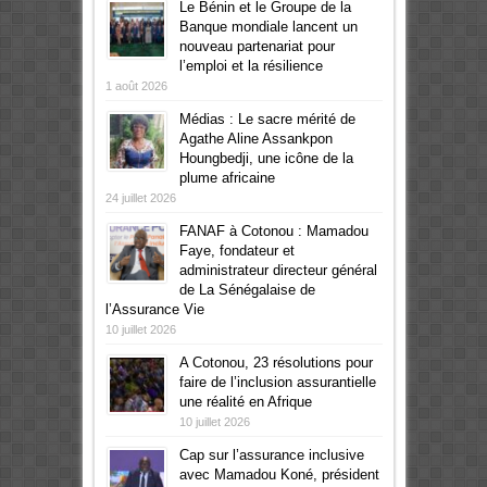
Le Bénin et le Groupe de la
Banque mondiale lancent un
nouveau partenariat pour
l’emploi et la résilience
1 août 2026
Médias : Le sacre mérité de
Agathe Aline Assankpon
Houngbedji, une icône de la
plume africaine
24 juillet 2026
FANAF à Cotonou : Mamadou
Faye, fondateur et
administrateur directeur général
de La Sénégalaise de
l’Assurance Vie
10 juillet 2026
A Cotonou, 23 résolutions pour
faire de l’inclusion assurantielle
une réalité en Afrique
10 juillet 2026
Cap sur l’assurance inclusive
avec Mamadou Koné, président