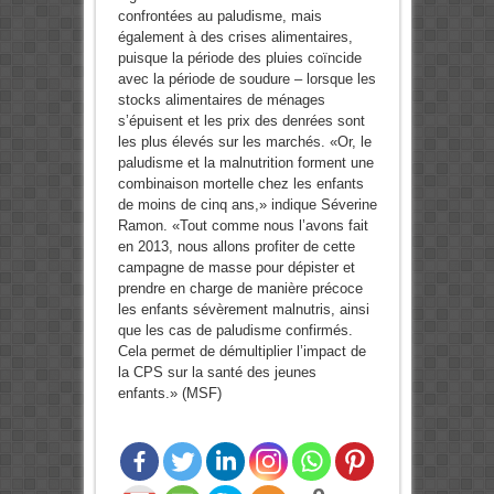
confrontées au paludisme, mais
également à des crises alimentaires,
puisque la période des pluies coïncide
avec la période de soudure – lorsque les
stocks alimentaires de ménages
s’épuisent et les prix des denrées sont
les plus élevés sur les marchés. «Or, le
paludisme et la malnutrition forment une
combinaison mortelle chez les enfants
de moins de cinq ans,» indique Séverine
Ramon. «Tout comme nous l’avons fait
en 2013, nous allons profiter de cette
campagne de masse pour dépister et
prendre en charge de manière précoce
les enfants sévèrement malnutris, ainsi
que les cas de paludisme confirmés.
Cela permet de démultiplier l’impact de
la CPS sur la santé des jeunes
enfants.» (MSF)