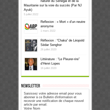
naturel du Sénégal et de la
Mauritanie sur la voie du succès (Par NJ
Ayuk)
5 juillet 2022
Reflexion : « Mort » d’un neutre
anonyme
1 mars 2022
Réflexion : “Chaka” de Léopold
Sédar Senghor
26 juillet 2020
Littérature : “Le Pleurer-rire”
d’Henri Lopes
16 juillet 2020
Newsletter
Saisissez votre adresse email pour vous
abonner à ce Bulletin d'information et
recevoir une notification de chaque nouvel
article par email.
Votre Nom