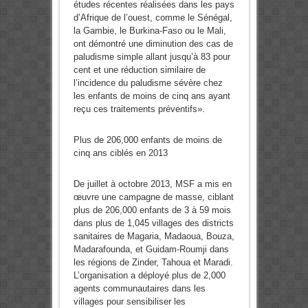
études récentes réalisées dans les pays
d’Afrique de l’ouest, comme le Sénégal,
la Gambie, le Burkina-Faso ou le Mali,
ont démontré une diminution des cas de
paludisme simple allant jusqu’à 83 pour
cent et une réduction similaire de
l’incidence du paludisme sévère chez
les enfants de moins de cinq ans ayant
reçu ces traitements préventifs».
Plus de 206,000 enfants de moins de
cinq ans ciblés en 2013
De juillet à octobre 2013, MSF a mis en
œuvre une campagne de masse, ciblant
plus de 206,000 enfants de 3 à 59 mois
dans plus de 1,045 villages des districts
sanitaires de Magaria, Madaoua, Bouza,
Madarafounda, et Guidam-Roumji dans
les régions de Zinder, Tahoua et Maradi.
L’organisation a déployé plus de 2,000
agents communautaires dans les
villages pour sensibiliser les