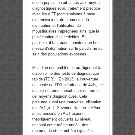
que la population ait accès aux moyens
diagnostiques et au traitement précoce
avec les ACT (combinaisons à base
d’artémisinine), de promouvoir la
distribution et l’utilisation de
moustiquaires imprégnées ainsi que la
pulvérisation d’insecticides. En
parallèle, il faut aussi maintenir un bon
niveau d’information sur le paludisme au
sein des populations exposées».
Mais l’un des problèmes au Niger est la
disponibilité des tests de diagnostique
rapide (TDR). «En 2013, la couverture
nationale en TDR n’était que de 44%, ce
qui est nettement insuffisant en terme
de moyens diagnostiques. Cela
présume aussi une mauvaise utilisation
des ACT,» dit Séverine Ramon. «Même
si les besoins en ACT étaient
théoriquement couverts au niveau
national cette même année, des
ruptures de stock ont été signalées