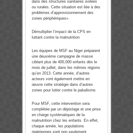
dans des structures sanitaires isolées
ou rurales. Cette situation est liée à des
problèmes d’approvisionnement des
zones périphériques».
Démultiplier l’impact de la CPS en
luttant contre la malnutrition
Les équipes de MSF au Niger préparent
une deuxième campagne de masse
ciblant plus de 400,000 enfants dès le
mois de juillet, dans les mêmes régions
qu’en 2013. Cette année, d’autres
acteurs vont également mettre en
œuvre cette stratégie dans d’autres
zones pour lutter contre le paludisme.
Pour MSF, cette intervention sera
complétée par un dépistage et une prise
en charge systématiques de la
malnutrition chez les enfants. En effet,
chaque année, les populations
nigériennes sont non seulement