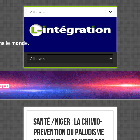
Bienvenue s
Santé /NIGER : La chimio-
prévention du paludisme