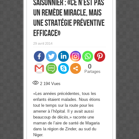
saisonnier : «Ce n’est pas
un remède miracle, mais
une stratégie préventive
efficace»
29 avril 2014
0
Partages
2 194
Vues
«Les années précédentes, tous les
enfants étaient malades. Nous étions
tout le temps sur la route pour les
amener à l’hôpital. Il y avait aussi
beaucoup de décès,» raconte une
maman de l’aire de santé de Magaria
dans la région de Zinder, au sud du
Niger.