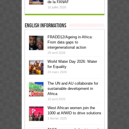
de la FANAF
10 juillet 2026
English informations
FRADD12/Ageing in Africa:
From data gaps to
intergenerational action
29 avril 2026
World Water Day 2026: Water
for Equality
24 mars 2026
The UN and AU collaborate for
sustainable development in
Africa
10 avril 2025
West African women join the
1000 at AfWID to drive solutions
1 février 2025