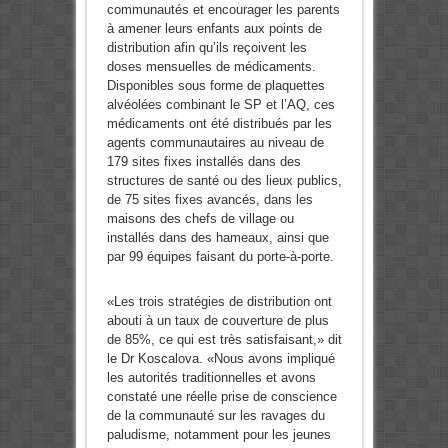
communautés et encourager les parents
à amener leurs enfants aux points de
distribution afin qu’ils reçoivent les
doses mensuelles de médicaments.
Disponibles sous forme de plaquettes
alvéolées combinant le SP et l’AQ, ces
médicaments ont été distribués par les
agents communautaires au niveau de
179 sites fixes installés dans des
structures de santé ou des lieux publics,
de 75 sites fixes avancés, dans les
maisons des chefs de village ou
installés dans des hameaux, ainsi que
par 99 équipes faisant du porte-à-porte.
«Les trois stratégies de distribution ont
abouti à un taux de couverture de plus
de 85%, ce qui est très satisfaisant,» dit
le Dr Koscalova. «Nous avons impliqué
les autorités traditionnelles et avons
constaté une réelle prise de conscience
de la communauté sur les ravages du
paludisme, notamment pour les jeunes