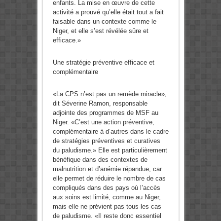
enfants. La mise en œuvre de cette
activité a prouvé qu’elle était tout a fait
faisable dans un contexte comme le
Niger, et elle s’est révélée sûre et
efficace.»
Une stratégie préventive efficace et
complémentaire
«La CPS n’est pas un remède miracle»,
dit Séverine Ramon, responsable
adjointe des programmes de MSF au
Niger. «C’est une action préventive,
complémentaire à d’autres dans le cadre
de stratégies préventives et curatives
du paludisme.» Elle est particulièrement
bénéfique dans des contextes de
malnutrition et d’anémie répandue, car
elle permet de réduire le nombre de cas
compliqués dans des pays où l’accès
aux soins est limité, comme au Niger,
mais elle ne prévient pas tous les cas
de paludisme. «Il reste donc essentiel