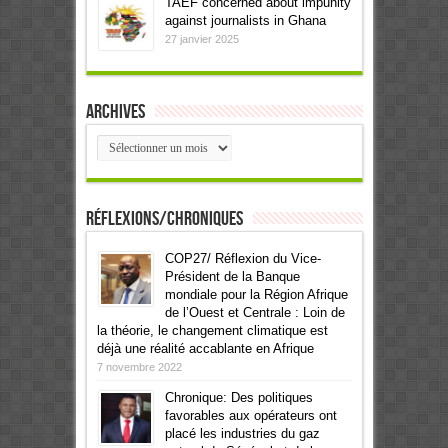
TAEF concerned about impunity
against journalists in Ghana
27 janvier 2025
Archives
Archives
Réflexions/Chroniques
COP27/ Réflexion du Vice-
Président de la Banque
mondiale pour la Région Afrique
de l’Ouest et Centrale : Loin de
la théorie, le changement climatique est
déjà une réalité accablante en Afrique
7 novembre 2022
Chronique: Des politiques
favorables aux opérateurs ont
placé les industries du gaz