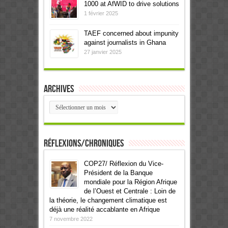
1000 at AfWID to drive solutions
1 février 2025
TAEF concerned about impunity
against journalists in Ghana
27 janvier 2025
Archives
Archives
Réflexions/Chroniques
COP27/ Réflexion du Vice-
Président de la Banque
mondiale pour la Région Afrique
de l’Ouest et Centrale : Loin de
la théorie, le changement climatique est
déjà une réalité accablante en Afrique
7 novembre 2022