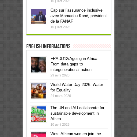
10 juillet 2026
Cap sur l’assurance inclusive
avec Mamadou Koné, président
de la FANAF
10 juillet 2026
English informations
FRADD12/Ageing in Africa:
From data gaps to
intergenerational action
29 avril 2026
World Water Day 2026: Water
for Equality
24 mars 2026
The UN and AU collaborate for
sustainable development in
Africa
10 avril 2025
West African women join the