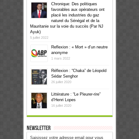
Chronique: Des politiques
favorables aux opérateurs ont
placé les industries du gaz
naturel du Sénégal et de la
Mauritanie sur la voie du succès (Par NJ
Ayuk)
5 juillet 2022
Reflexion : « Mort » d’un neutre
anonyme
1 mars 2022
Réflexion : “Chaka” de Léopold
Sédar Senghor
26 juillet 2020
Littérature : “Le Pleurer-rire”
d’Henri Lopes
16 juillet 2020
Newsletter
Saisissez votre adresse email pour vous