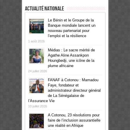
Actualité Nationale
Le Bénin et le Groupe de la
Banque mondiale lancent un
nouveau partenariat pour
l’emploi et la résilience
1 août 2026
Médias : Le sacre mérité de
Agathe Aline Assankpon
Houngbedji, une icône de la
plume africaine
24 juillet 2026
FANAF à Cotonou : Mamadou
Faye, fondateur et
administrateur directeur général
de La Sénégalaise de
l’Assurance Vie
10 juillet 2026
A Cotonou, 23 résolutions pour
faire de l’inclusion assurantielle
une réalité en Afrique