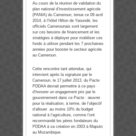
Au cours de la réunion de validation du
plan national d’investissement agricole
(PANIA) du Cameroun, tenue ce 09 avril
2014, à l’hôtel Hilton de Yaoundé, les
officiels Camerounais sont largement
sur ces besoins de financement et les
stratégies à déployer pour mobiliser ces
fonds à utiliser pendant les 7 prochaines
années pour booster le secteur agricole
au Cameroun.
Cette rencontre tant attendue, qui
intervient après la signature par le
Cameroun, le 17 juillet 2013, du Pacte
PDDAA devrait permettre à ce pays
d’honorer un engagement pris par le
gouvernement dans ce Pacte : œuvrer
pour la réalisation, à terme, de l’objectif
d’allouer au moins 10% du budget
national à l’agriculture, comme l’ont
recommandé les pères fondateurs du
PDDAA à sa création en 2003 à Maputo
au Mozambique.