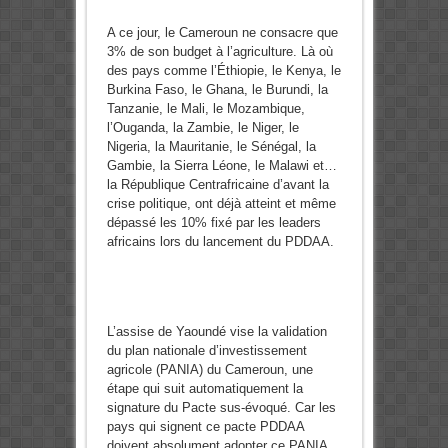
A ce jour, le Cameroun ne consacre que
3% de son budget à l’agriculture. Là où
des pays comme l’Éthiopie, le Kenya, le
Burkina Faso, le Ghana, le Burundi, la
Tanzanie, le Mali, le Mozambique,
l’Ouganda, la Zambie, le Niger, le
Nigeria, la Mauritanie, le Sénégal, la
Gambie, la Sierra Léone, le Malawi et…
la République Centrafricaine d’avant la
crise politique, ont déjà atteint et même
dépassé les 10% fixé par les leaders
africains lors du lancement du PDDAA.
L’assise de Yaoundé vise la validation
du plan nationale d’investissement
agricole (PANIA) du Cameroun, une
étape qui suit automatiquement la
signature du Pacte sus-évoqué. Car les
pays qui signent ce pacte PDDAA
doivent absolument adopter ce PANIA