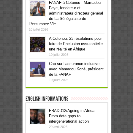
FANAF à Cotonou : Mamadou
Faye, fondateur et
administrateur directeur général
de La Sénégalaise de
l’Assurance Vie
10 juillet 2026
A Cotonou, 23 résolutions pour
faire de l’inclusion assurantielle
une réalité en Afrique
10 juillet 2026
Cap sur l’assurance inclusive
avec Mamadou Koné, président
de la FANAF
10 juillet 2026
English informations
FRADD12/Ageing in Africa:
From data gaps to
intergenerational action
29 avril 2026