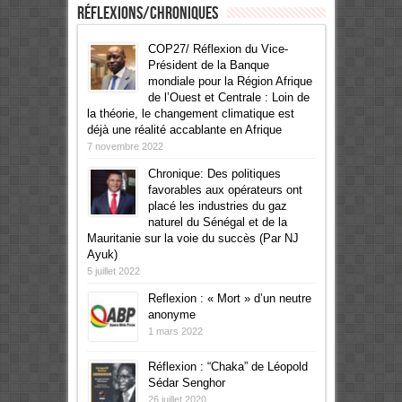
Réflexions/Chroniques
COP27/ Réflexion du Vice-
Président de la Banque
mondiale pour la Région Afrique
de l’Ouest et Centrale : Loin de
la théorie, le changement climatique est
déjà une réalité accablante en Afrique
7 novembre 2022
Chronique: Des politiques
favorables aux opérateurs ont
placé les industries du gaz
naturel du Sénégal et de la
Mauritanie sur la voie du succès (Par NJ
Ayuk)
5 juillet 2022
Reflexion : « Mort » d’un neutre
anonyme
1 mars 2022
Réflexion : “Chaka” de Léopold
Sédar Senghor
26 juillet 2020