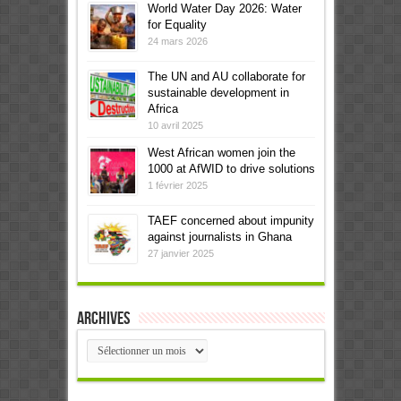
World Water Day 2026: Water
for Equality
24 mars 2026
The UN and AU collaborate for
sustainable development in
Africa
10 avril 2025
West African women join the
1000 at AfWID to drive solutions
1 février 2025
TAEF concerned about impunity
against journalists in Ghana
27 janvier 2025
Archives
Archives