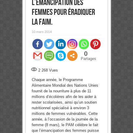
l’émancipation des
femmes pour éradiquer
la faim.
10 mars 2014
0
Partages
2 268
Vues
Chaque année, le Programme
Alimentaire Mondial des Nations Unies
fournit de la nourriture à plus de 11
millions d’écolières afin de les aider à
rester scolarisées, ainsi qu’un soutien
nutritionnel spécialisé à environ 3
millions de femmes vulnérables. Cette
année, à l’occasion de la journée de la
femme (8 mars), le PAM célèbre le fait
que l’émancipation des femmes puisse