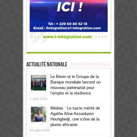
Actualité Nationale
Le Bénin et le Groupe de la
Banque mondiale lancent un
nouveau partenariat pour
l’emploi et la résilience
1 août 2026
Médias : Le sacre mérité de
Agathe Aline Assankpon
Houngbedji, une icône de la
plume africaine
24 juillet 2026