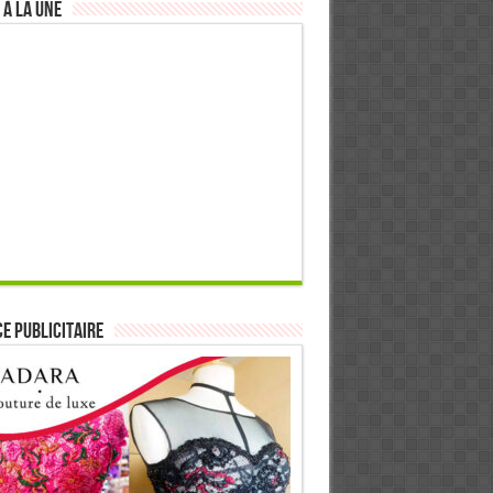
 à la Une
E PUBLICITAIRE