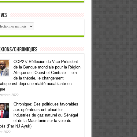
ives
ives
exions/Chroniques
COP27/ Réflexion du Vice-Président
de la Banque mondiale pour la Région
Afrique de l’Ouest et Centrale : Loin
de la théorie, le changement
atique est déjà une réalité accablante en
que
vembre 2022
Chronique: Des politiques favorables
aux opérateurs ont placé les
industries du gaz naturel du Sénégal
et de la Mauritanie sur la voie du
cès (Par NJ Ayuk)
llet 2022