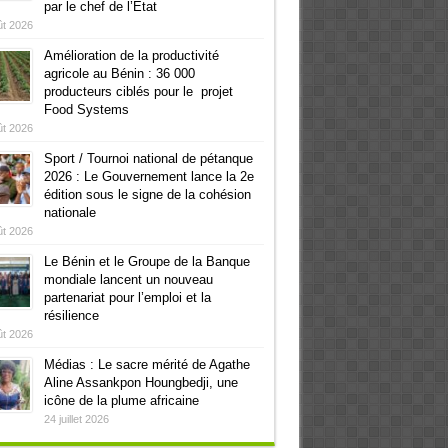
par le chef de l’Etat
ût 2026
Amélioration de la productivité
agricole au Bénin : 36 000
producteurs ciblés pour le projet
Food Systems
ût 2026
Sport / Tournoi national de pétanque
2026 : Le Gouvernement lance la 2e
édition sous le signe de la cohésion
nationale
ût 2026
Le Bénin et le Groupe de la Banque
mondiale lancent un nouveau
partenariat pour l’emploi et la
résilience
ût 2026
Médias : Le sacre mérité de Agathe
Aline Assankpon Houngbedji, une
icône de la plume africaine
24 juillet 2026