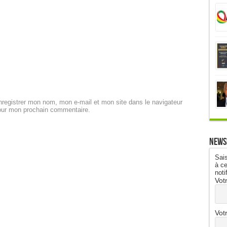
registrer mon nom, mon e-mail et mon site dans le navigateur
our mon prochain commentaire.
News
Sais
à ce
noti
Vot
Vot