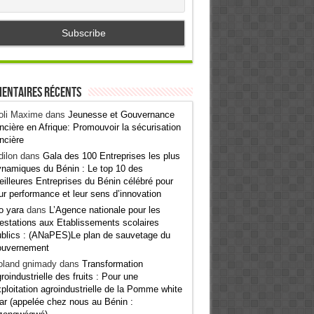
entaires récents
oli Maxime
dans
Jeunesse et Gouvernance
ncière en Afrique: Promouvoir la sécurisation
ncière
ilon
dans
Gala des 100 Entreprises les plus
namiques du Bénin : Le top 10 des
illeures Entreprises du Bénin célébré pour
ur performance et leur sens d’innovation
o yara
dans
L’Agence nationale pour les
estations aux Etablissements scolaires
blics : (ANaPES)Le plan de sauvetage du
ouvernement
oland gnimady
dans
Transformation
roindustrielle des fruits : Pour une
ploitation agroindustrielle de la Pomme white
ar (appelée chez nous au Bénin :