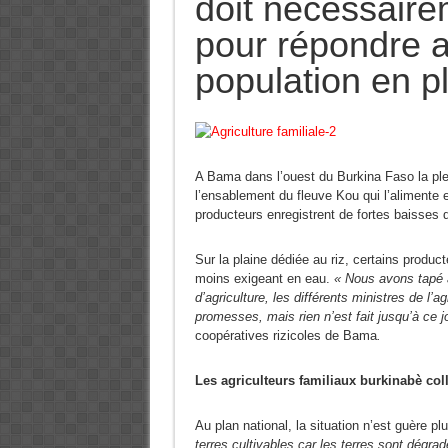
doit nécessaire
pour répondre 
population en p
A Bama dans l’ouest du Burkina Faso la ple
l’ensablement du fleuve Kou qui l’alimente 
producteurs enregistrent de fortes baisses d
Sur la plaine dédiée au riz, certains product
moins exigeant en eau.
« Nous avons tapé à 
d’agriculture, les différents ministres de l’
promesses, mais rien n’est fait jusqu’à ce j
coopératives rizicoles de Bama
.
Les agriculteurs familiaux burkinabè col
Au plan national, la situation n’est guère pl
terres cultivables car les terres sont dégrad