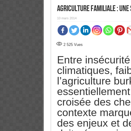
Agriculture familiale : une 
10 mars 2014
2 525
Vues
Entre insécurité
climatiques, fai
l’agriculture bu
essentiellement 
croisée des ch
contexte marqu
des enjeux et de