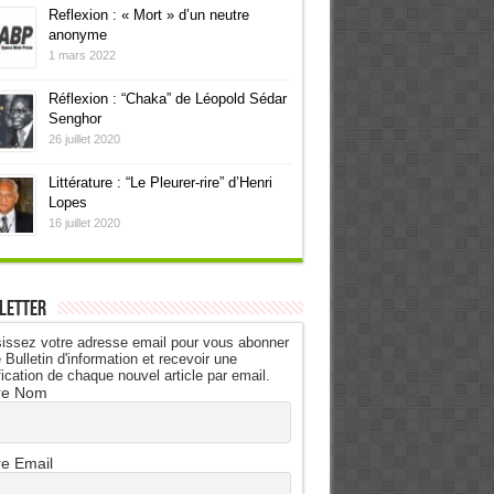
Reflexion : « Mort » d’un neutre
anonyme
1 mars 2022
Réflexion : “Chaka” de Léopold Sédar
Senghor
26 juillet 2020
Littérature : “Le Pleurer-rire” d’Henri
Lopes
16 juillet 2020
letter
issez votre adresse email pour vous abonner
 Bulletin d'information et recevoir une
fication de chaque nouvel article par email.
re Nom
re Email