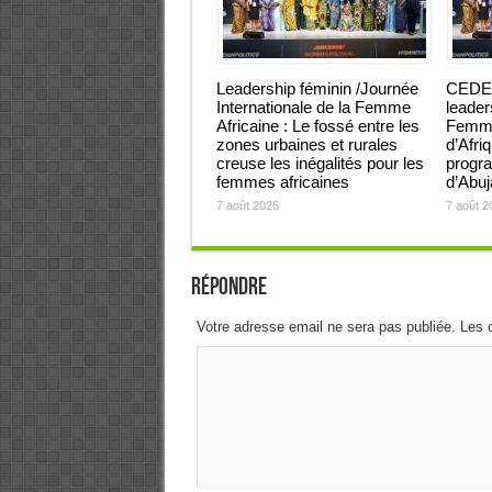
Leadership féminin /Journée
CEDEA
Internationale de la Femme
leader
Africaine : Le fossé entre les
Femmes
zones urbaines et rurales
d’Afri
creuse les inégalités pour les
progra
femmes africaines
d’Abu
7 août 2026
7 août 2
Répondre
Votre adresse email ne sera pas publiée. Les 