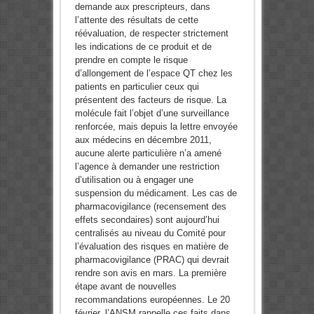
demande aux prescripteurs, dans
l’attente des résultats de cette
réévaluation, de respecter strictement
les indications de ce produit et de
prendre en compte le risque
d’allongement de l’espace QT chez les
patients en particulier ceux qui
présentent des facteurs de risque. La
molécule fait l’objet d’une surveillance
renforcée, mais depuis la lettre envoyée
aux médecins en décembre 2011,
aucune alerte particulière n’a amené
l’agence à demander une restriction
d’utilisation ou à engager une
suspension du médicament. Les cas de
pharmacovigilance (recensement des
effets secondaires) sont aujourd’hui
centralisés au niveau du Comité pour
l’évaluation des risques en matière de
pharmacovigilance (PRAC) qui devrait
rendre son avis en mars. La première
étape avant de nouvelles
recommandations européennes. Le 20
février, l’ANSM rappelle ces faits dans