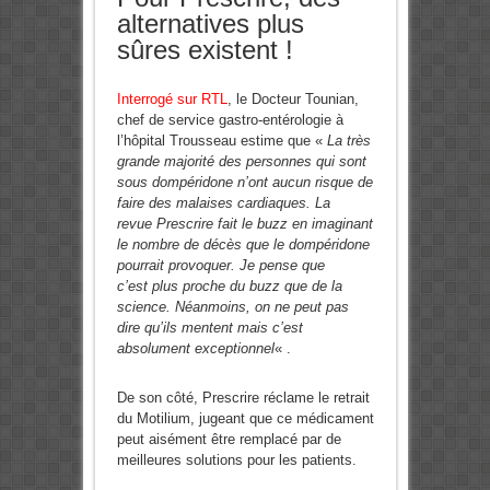
alternatives plus
sûres existent !
Interrogé sur RTL
, le Docteur Tounian,
chef de service gastro-entérologie à
l’hôpital Trousseau estime que «
La très
grande majorité des personnes qui sont
sous dompéridone n’ont aucun risque de
faire des malaises cardiaques. La
revue Prescrire fait le buzz en imaginant
le nombre de décès que le dompéridone
pourrait provoquer. Je pense que
c’est plus proche du buzz que de la
science. Néanmoins, on ne peut pas
dire qu’ils mentent mais c’est
absolument exceptionnel
« .
De son côté, Prescrire réclame le retrait
du Motilium, jugeant que ce médicament
peut aisément être remplacé par de
meilleures solutions pour les patients.