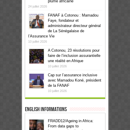
plume africaine
24 juillet 2026
FANAF à Cotonou : Mamadou
Faye, fondateur et
administrateur directeur général
de La Sénégalaise de
l’Assurance Vie
10 juillet 2026
A Cotonou, 23 résolutions pour
faire de l’inclusion assurantielle
une réalité en Afrique
10 juillet 2026
Cap sur l’assurance inclusive
avec Mamadou Koné, président
de la FANAF
10 juillet 2026
English informations
FRADD12/Ageing in Africa:
From data gaps to