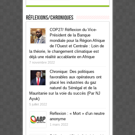
Réflexions/Chroniques
COP27/ Réflexion du Vice-
Président de la Banque
mondiale pour la Région Afrique
de l’Ouest et Centrale : Loin de
la théorie, le changement climatique est
déjà une réalité accablante en Afrique
7 novembre 2022
Chronique: Des politiques
favorables aux opérateurs ont
placé les industries du gaz
naturel du Sénégal et de la
Mauritanie sur la voie du succès (Par NJ
Ayuk)
5 juillet 2022
Reflexion : « Mort » d’un neutre
anonyme
1 mars 2022