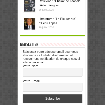
Réflexion : “Chaka” de Léopold
Sédar Senghor
26 juillet 2020
Littérature : “Le Pleurer-rire”
d’Henri Lopes
16 juillet 2020
Newsletter
Saisissez votre adresse email pour vous
abonner à ce Bulletin d'information et
recevoir une notification de chaque nouvel
article par email.
Votre Nom
Votre Email