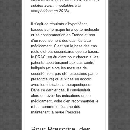
subites soient imputables à la
dompéridone en 2012
« .
Il s’agit de résultats d’hypothèses
basées sur le risque lié à cette molécule
et sa consommation en France et non
d’un recensement des cas liés à ce
médicament. C’est sur la base des cas
réels d’effets secondaires que se basera
le PRAC, en étudiant pour chacun si les
patients appartenaient aux cas contre-
indiqués (et alors les mesures de
sécurité n’ont pas été respectées par le
prescripteurs) ou aux cas en accord
avec les indications thérapeutiques.
Dans ce dernier cas, il conviendrait
alors de revoir les indications de ce
médicament, voire d’en recommander le
retrait comme le réclame dès
maintenant la revue Prescrire.
Pour Prescrire, des