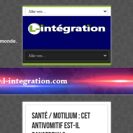
Bienvenue s
Santé / Motilium : cet
antivomitif est-il