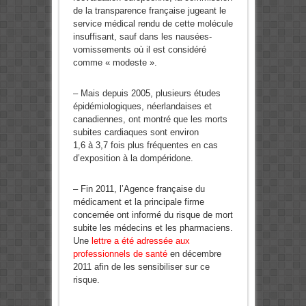
de la transparence française jugeant le
service médical rendu de cette molécule
insuffisant, sauf dans les nausées-
vomissements où il est considéré
comme « modeste ».
– Mais depuis 2005, plusieurs études
épidémiologiques, néerlandaises et
canadiennes, ont montré que les morts
subites cardiaques sont environ
1,6 à 3,7 fois plus fréquentes en cas
d’exposition à la dompéridone.
– Fin 2011, l’Agence française du
médicament et la principale firme
concernée ont informé du risque de mort
subite les médecins et les pharmaciens.
Une
lettre a été adressée aux
professionnels de santé
en décembre
2011 afin de les sensibiliser sur ce
risque.