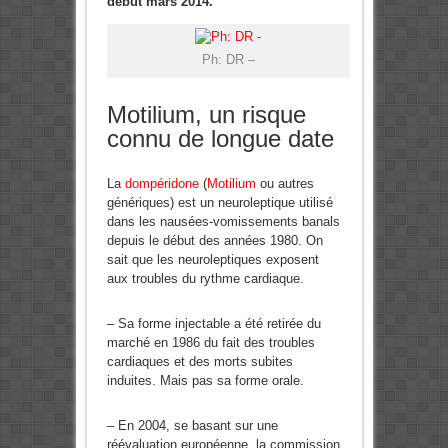
début mars 2014.
Ph: DR –
Motilium, un risque
connu de longue date
La
dompéridone
(
Motilium
ou autres
génériques) est un neuroleptique utilisé
dans les nausées-vomissements banals
depuis le début des années 1980. On
sait que les neuroleptiques exposent
aux troubles du rythme cardiaque.
– Sa forme injectable a été retirée du
marché en 1986 du fait des troubles
cardiaques et des morts subites
induites. Mais pas sa forme orale.
– En 2004, se basant sur une
réévaluation européenne, la commission