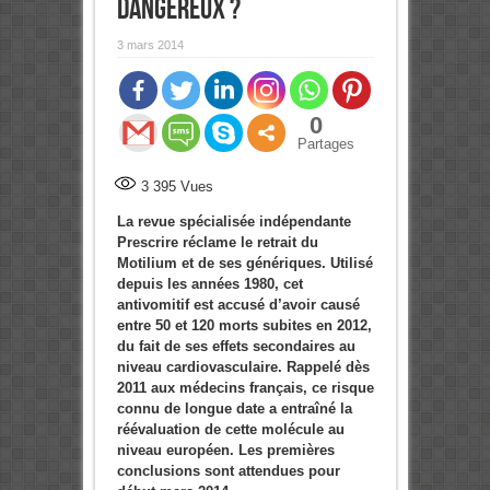
dangereux ?
3 mars 2014
0
Partages
3 395
Vues
La revue spécialisée indépendante
Prescrire réclame le retrait du
Motilium et de ses génériques. Utilisé
depuis les années 1980, cet
antivomitif est accusé d’avoir causé
entre 50 et 120 morts subites en 2012,
du fait de ses effets secondaires au
niveau cardiovasculaire. Rappelé dès
2011 aux médecins français, ce risque
connu de longue date a entraîné la
réévaluation de cette molécule au
niveau européen. Les premières
conclusions sont attendues pour