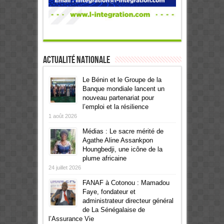
Actualité Nationale
Le Bénin et le Groupe de la
Banque mondiale lancent un
nouveau partenariat pour
l’emploi et la résilience
1 août 2026
Médias : Le sacre mérité de
Agathe Aline Assankpon
Houngbedji, une icône de la
plume africaine
24 juillet 2026
FANAF à Cotonou : Mamadou
Faye, fondateur et
administrateur directeur général
de La Sénégalaise de
l’Assurance Vie