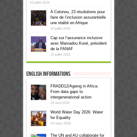
10 juillet 2026
A Cotonou, 23 résolutions pour
faire de l’inclusion assurantielle
une réalité en Afrique
10 juillet 2026
Cap sur l’assurance inclusive
avec Mamadou Koné, président
de la FANAF
10 juillet 2026
English informations
FRADD12/Ageing in Africa:
From data gaps to
intergenerational action
29 avril 2026
World Water Day 2026: Water
for Equality
24 mars 2026
The UN and AU collaborate for