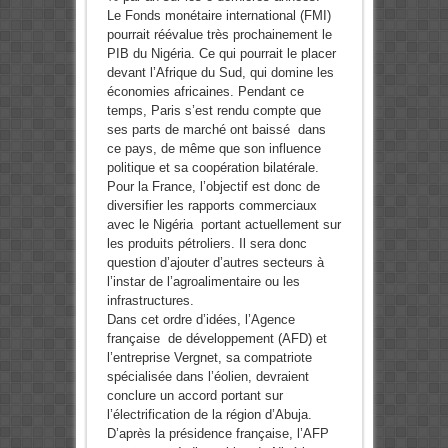
Le Fonds monétaire international (FMI)
pourrait réévalue très prochainement le
PIB du Nigéria. Ce qui pourrait le placer
devant l’Afrique du Sud, qui domine les
économies africaines. Pendant ce
temps, Paris s’est rendu compte que
ses parts de marché ont baissé dans
ce pays, de même que son influence
politique et sa coopération bilatérale.
Pour la France, l’objectif est donc de
diversifier les rapports commerciaux
avec le Nigéria portant actuellement sur
les produits pétroliers. Il sera donc
question d’ajouter d’autres secteurs à
l’instar de l’agroalimentaire ou les
infrastructures.
Dans cet ordre d’idées, l’Agence
française de développement (AFD) et
l’entreprise Vergnet, sa compatriote
spécialisée dans l’éolien, devraient
conclure un accord portant sur
l’électrification de la région d’Abuja.
D’après la présidence française, l’AFP