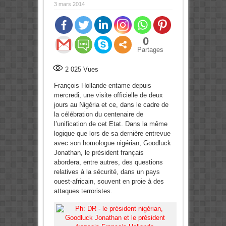
3 mars 2014
0
Partages
2 025
Vues
François Hollande entame depuis
mercredi, une visite officielle de deux
jours au Nigéria et ce, dans le cadre de
la célébration du centenaire de
l’unification de cet Etat. Dans la même
logique que lors de sa dernière entrevue
avec son homologue nigérian, Goodluck
Jonathan, le président français
abordera, entre autres, des questions
relatives à la sécurité, dans un pays
ouest-africain, souvent en proie à des
attaques terroristes.