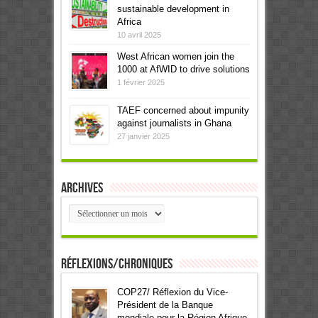
sustainable development in
Africa
10 avril 2025
West African women join the
1000 at AfWID to drive solutions
1 février 2025
TAEF concerned about impunity
against journalists in Ghana
27 janvier 2025
Archives
Archives
Réflexions/Chroniques
COP27/ Réflexion du Vice-
Président de la Banque
mondiale pour la Région Afrique