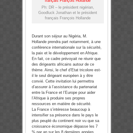
Ph: DR – le président nigérian,
Goodluck Jonathan et le président
français François Hollande
Durant son séjour au Nigéria, M.
Hollande prendra part notamment, à une
conférence internationale sur la sécurité,
la paix et le développement en Afrique.
En fait, ce cadre prévoyait ne réunir que
des dirigeants africains autour de ce
thème. Ainsi, le chef d’Etat tricolore est-
il le seul dirigeant européen à y être
convié. Cette invitation lui permettra
d’assurer à l’assistance du partenariat
entre la France et l’Europe pour aider
l’Afrique à produire ses propres
ressources en matière de sécurité.
La France s’intéresse beaucoup à
intensifier sa présence dans le pays le
plus peuplé du continent noir vu que sa
croissance économique dépasse les 7
% par an sur les 8 dernières années.