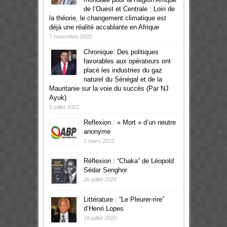
de l’Ouest et Centrale : Loin de
la théorie, le changement climatique est
déjà une réalité accablante en Afrique
7 novembre 2022
Chronique: Des politiques
favorables aux opérateurs ont
placé les industries du gaz
naturel du Sénégal et de la
Mauritanie sur la voie du succès (Par NJ
Ayuk)
5 juillet 2022
Reflexion : « Mort » d’un neutre
anonyme
1 mars 2022
Réflexion : “Chaka” de Léopold
Sédar Senghor
26 juillet 2020
Littérature : “Le Pleurer-rire”
d’Henri Lopes
16 juillet 2020