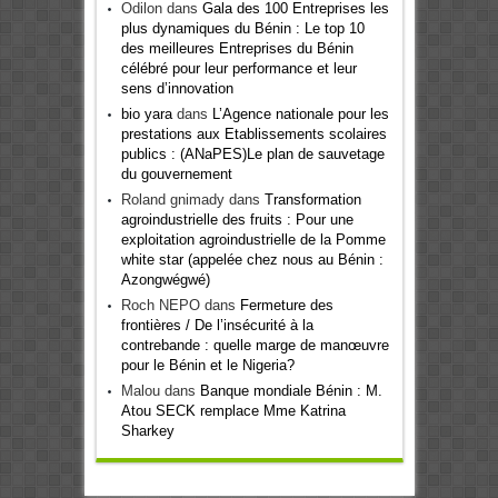
Odilon
dans
Gala des 100 Entreprises les
plus dynamiques du Bénin : Le top 10
des meilleures Entreprises du Bénin
célébré pour leur performance et leur
sens d’innovation
bio yara
dans
L’Agence nationale pour les
prestations aux Etablissements scolaires
publics : (ANaPES)Le plan de sauvetage
du gouvernement
Roland gnimady
dans
Transformation
agroindustrielle des fruits : Pour une
exploitation agroindustrielle de la Pomme
white star (appelée chez nous au Bénin :
Azongwégwé)
Roch NEPO
dans
Fermeture des
frontières / De l’insécurité à la
contrebande : quelle marge de manœuvre
pour le Bénin et le Nigeria?
Malou
dans
Banque mondiale Bénin : M.
Atou SECK remplace Mme Katrina
Sharkey