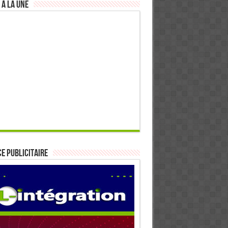
 à la Une
E PUBLICITAIRE