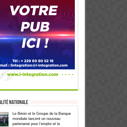
lité Nationale
Le Bénin et le Groupe de la Banque
mondiale lancent un nouveau
partenariat pour l’emploi et la