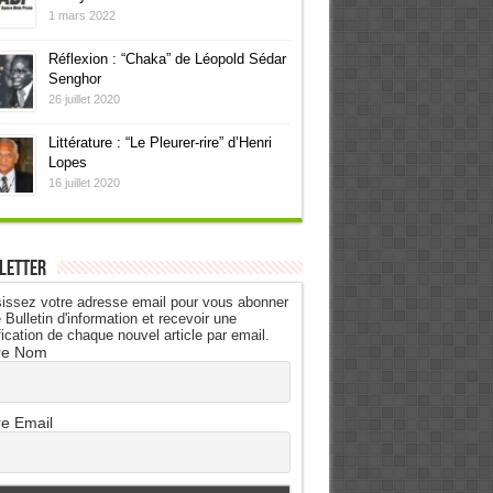
1 mars 2022
Réflexion : “Chaka” de Léopold Sédar
Senghor
26 juillet 2020
Littérature : “Le Pleurer-rire” d’Henri
Lopes
16 juillet 2020
letter
issez votre adresse email pour vous abonner
 Bulletin d'information et recevoir une
fication de chaque nouvel article par email.
re Nom
re Email