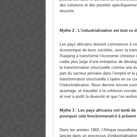
des solutions et des priorités spécifiqueme
réussite.
Mythe 2 : L’industrialisation est tout 
Les pays africains doivent commencer à voir
économique de leurs sociétés, avec la trans
Xiaoping a transformé l’économie chinoise ill
cadre plus large d’une entreprise de dévelop
la transformation structurelle comme une év
part du secteur primaire dans l’emploi et la 
transformation structurelle s’opère en se 
l’industrialisation. Nous devons encore surm
avantage, et travailler à la cohésion sociale,
et met à profit la diversité et que l’on renf
Mythe 3 : Les pays africains ont tenté de
pourquoi cela fonctionnerait-il à présent
Dans les années 1960, l’Afrique nouvelleme
lancée dans un processus d’industrialisatio