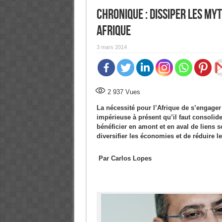
Chronique : Dissiper les my
Afrique
3 mars 2014
2 937
Vues
La nécessité pour l’Afrique de s’engager 
impérieuse à présent qu’il faut consolid
bénéficier en amont et en aval de liens so
diversifier les économies et de réduire l
Par Carlos Lopes