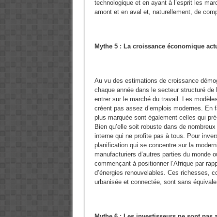
technologique et en ayant à l’esprit les marc
amont et en aval et, naturellement, de comp
Mythe 5 : La croissance économique actu
Au vu des estimations de croissance démogra
chaque année dans le secteur structuré de
entrer sur le marché du travail. Les modèl
créent pas assez d’emplois modernes. En fa
plus marquée sont également celles qui pré
Bien qu’elle soit robuste dans de nombreux
interne qui ne profite pas à tous. Pour inve
planification qui se concentre sur la mode
manufacturiers d’autres parties du monde o
commençant à positionner l’Afrique par rapp
d’énergies renouvelables. Ces richesses, 
urbanisée et connectée, sont sans équivale
Mythe 6 : Les investisseurs ne sont pas a