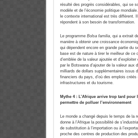
résulté des progrès considérables, qui se s
modèle et de l’économie politique mondiale. 
le contexte international est très différent. I
répondent à son besoin de transformation.
Le programme
Bolsa familia
, qui a extrait 
manière à obtenir une croissance économique
qui dépendent encore en grande partie du sec
base est de nature à tirer le meilleur de ce qu
d’emblée de la valeur ajoutée et d’exploiter 
par le Botswana d’ajouter de la valeur aux 
milliards de dollars supplémentaires issus 
financiers du pays, d’où des emplois créés
infrastructures et du tourisme.
Mythe 4 : L’Afrique arrive trop tard pour 
permettre de polluer l’environnement
Le monde a changé depuis le temps de la révo
donne à l’Afrique la possibilité de s’industri
de substitution à l’importation ou à l’export
proche des centres de production des produi