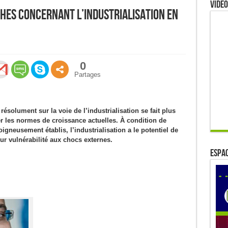
Video
thes concernant l’industrialisation en
0
Partages
résolument sur la voie de l’industrialisation se fait plus
er les normes de croissance actuelles. À condition de
igneusement établis, l’industrialisation a le potentiel de
eur vulnérabilité aux chocs externes.
ESPAC