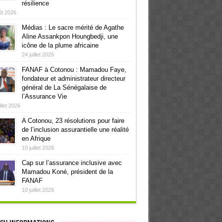
résilience
ût 2026
Médias : Le sacre mérité de Agathe
Aline Assankpon Houngbedji, une
icône de la plume africaine
24 juillet 2026
FANAF à Cotonou : Mamadou Faye,
fondateur et administrateur directeur
général de La Sénégalaise de
l’Assurance Vie
illet 2026
A Cotonou, 23 résolutions pour faire
de l’inclusion assurantielle une réalité
en Afrique
10 juillet 2026
Cap sur l’assurance inclusive avec
Mamadou Koné, président de la
FANAF
10 juillet 2026