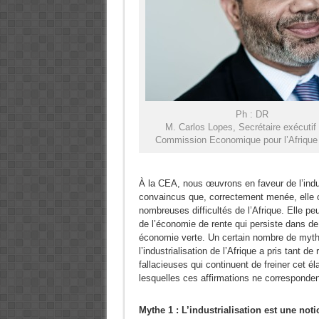
Ph : DR
M. Carlos Lopes, Secrétaire exécutif 
Commission Economique pour l’Afrique
À la CEA, nous œuvrons en faveur de l’ind
convaincus que, correctement menée, elle o
nombreuses difficultés de l’Afrique. Elle peut
de l’économie de rente qui persiste dans d
économie verte. Un certain nombre de mythes
l’industrialisation de l’Afrique a pris tant d
fallacieuses qui continuent de freiner cet é
lesquelles ces affirmations ne correspondent
Mythe 1 : L’industrialisation est une no