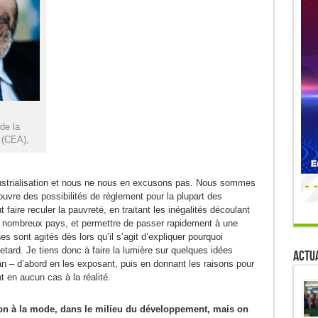
de la
 (CEA),
ustrialisation et nous ne nous en excusons pas. Nous sommes
uvre des possibilités de règlement pour la plupart des
 faire reculer la pauvreté, en traitant les inégalités découlant
e nombreux pays, et permettre de passer rapidement à une
 sont agités dès lors qu’il s’agit d’expliquer pourquoi
e retard. Je tiens donc à faire la lumière sur quelques idées
Actua
lan – d’abord en les exposant, puis en donnant les raisons pour
 en aucun cas à la réalité.
tion à la mode, dans le milieu du développement, mais on