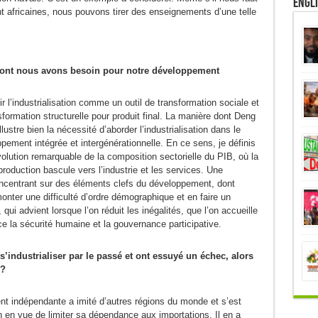
Engl
nt africaines, nous pouvons tirer des enseignements d’une telle
ce dont nous avons besoin pour notre développement
 l’industrialisation comme un outil de transformation sociale et
formation structurelle pour produit final. La manière dont Deng
ustre bien la nécessité d’aborder l’industrialisation dans le
pement intégrée et intergénérationnelle. En ce sens, je définis
olution remarquable de la composition sectorielle du PIB, où la
production bascule vers l’industrie et les services. Une
concentrant sur des éléments clefs du développement, dont
onter une difficulté d’ordre démographique et en faire un
 qui advient lorsque l’on réduit les inégalités, que l’on accueille
orce la sécurité humaine et la gouvernance participative.
 s’industrialiser par le passé et ont essuyé un échec, alors
 ?
nt indépendante a imité d’autres régions du monde et s’est
n en vue de limiter sa dépendance aux importations. Il en a