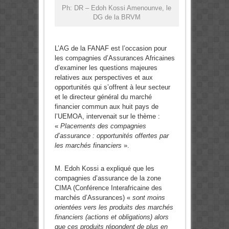
Ph: DR – Edoh Kossi Amenounve, le
DG de la BRVM
L’AG de la FANAF est l’occasion pour
les compagnies d’Assurances Africaines
d’examiner les questions majeures
relatives aux perspectives et aux
opportunités qui s’offrent à leur secteur
et le directeur général du marché
financier commun aux huit pays de
l’UEMOA, intervenait sur le thème :
«
Placements des compagnies
d’assurance : opportunités offertes par
les marchés financiers
».
M. Edoh Kossi a expliqué que les
compagnies d’assurance de la zone
CIMA (Conférence Interafricaine des
marchés d’Assurances) «
sont moins
orientées vers les produits des marchés
financiers (actions et obligations) alors
que ces produits répondent de plus en