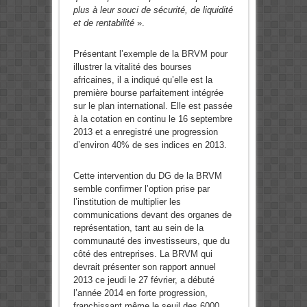
plus à leur souci de sécurité, de liquidité
et de rentabilité
».
Présentant l’exemple de la BRVM pour
illustrer la vitalité des bourses
africaines, il a indiqué qu’elle est la
première bourse parfaitement intégrée
sur le plan international. Elle est passée
à la cotation en continu le 16 septembre
2013 et a enregistré une progression
d’environ 40% de ses indices en 2013.
Cette intervention du DG de la BRVM
semble confirmer l’option prise par
l’institution de multiplier les
communications devant des organes de
représentation, tant au sein de la
communauté des investisseurs, que du
côté des entreprises. La BRVM qui
devrait présenter son rapport annuel
2013 ce jeudi le 27 février, a débuté
l’année 2014 en forte progression,
franchissant même le seuil des 6000