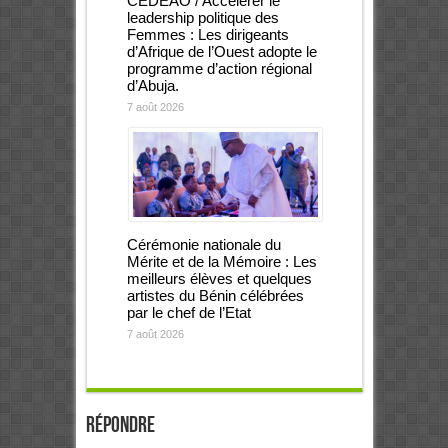
CEDEAO / Accélérer le
leadership politique des
Femmes : Les dirigeants
d’Afrique de l’Ouest adopte le
programme d’action régional
d’Abuja.
7 août 2026
Cérémonie nationale du
Mérite et de la Mémoire : Les
meilleurs élèves et quelques
artistes du Bénin célébrées
par le chef de l’Etat
7 août 2026
Répondre