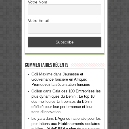
Votre Nom
Votre Email
Commentaires récents
Goli Maxime
dans
Jeunesse et
Gouvernance foncière en Afrique:
Promouvoir la sécurisation foncière
Odilon
dans
Gala des 100 Entreprises les
plus dynamiques du Bénin : Le top 10
des meilleures Entreprises du Bénin
célébré pour leur performance et leur
sens d’innovation
bio yara
dans
L’Agence nationale pour les
prestations aux Etablissements scolaires
publics : (ANaPES)Le plan de sauvetage