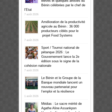
élèves et quelques artistes du
Bénin célébrées par le chef de
l’Etat
7 août 2026
Amélioration de la productivité
agricole au Bénin : 36 000
producteurs ciblés pour le
projet Food Systems
7 août 2026
Sport / Tournoi national de
pétanque 2026 : Le
Gouvernement lance la 2e
édition sous le signe de la
cohésion nationale
7 août 2026
Le Bénin et le Groupe de la
Banque mondiale lancent un
nouveau partenariat pour
l’emploi et la résilience
1 août 2026
Médias : Le sacre mérité de
Agathe Aline Assankpon