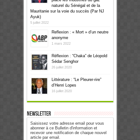
naturel du Sénégal et de la
Mauritanie sur la voie du succès (Par NJ
Ayuk)
5 juillet 2022
Reflexion : « Mort » d’un neutre
anonyme
1 mars 2022
Réflexion : “Chaka” de Léopold
Sédar Senghor
26 juillet 2020
Littérature : “Le Pleurer-rire”
d’Henri Lopes
16 juillet 2020
Newsletter
Saisissez votre adresse email pour vous
abonner à ce Bulletin d'information et
recevoir une notification de chaque nouvel
article par email.