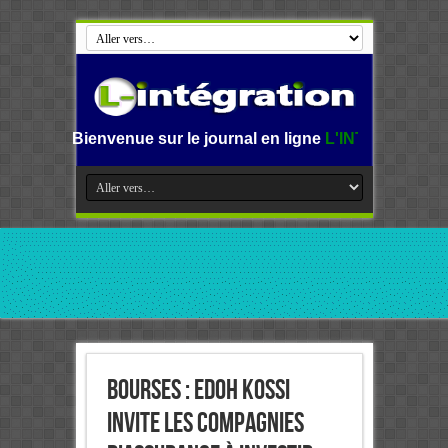
ue sur le journal en ligne
L'INTEGRATION.
L'information a
Bourses : Edoh Kossi
invite les compagnies