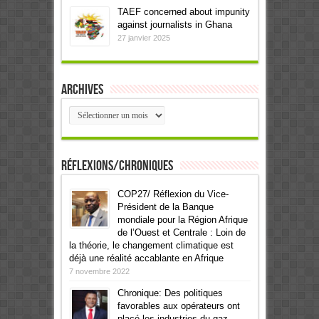
TAEF concerned about impunity
against journalists in Ghana
27 janvier 2025
Archives
Archives
Réflexions/Chroniques
COP27/ Réflexion du Vice-
Président de la Banque
mondiale pour la Région Afrique
de l’Ouest et Centrale : Loin de
la théorie, le changement climatique est
déjà une réalité accablante en Afrique
7 novembre 2022
Chronique: Des politiques
favorables aux opérateurs ont
placé les industries du gaz