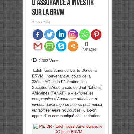
d’assurance à investir
sur la BRVM
3 mars 2014
0
Partages
2 383
Vues
Edoh Kossi Amenounve, le DG de la
BRVM, intervenant au cours de la
38ème AG de la Fédération des
Sociétés d’Assurances de droit National
Africaines (FANAF), a «
exhorté les
compagnies d’Assurance africaines à
investir davantage en bourse pour mieux
rentabiliser leurs ressources
», a-t-on
appris d’un communiqué de l’institution.