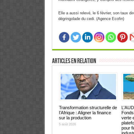
Elle a aussi relevé, le 6 février, son taux d
dégringolade du cedi. (Agence Ecofin)
Articles en relation
Transformation structurelle de
L’AUD
l’Afrique : Aligner la finance
Fonds 
sur la production
verte 
platef
5 août 2026
pour f
industr