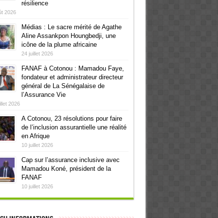
résilience
ût 2026
Médias : Le sacre mérité de Agathe
Aline Assankpon Houngbedji, une
icône de la plume africaine
24 juillet 2026
FANAF à Cotonou : Mamadou Faye,
fondateur et administrateur directeur
général de La Sénégalaise de
l’Assurance Vie
illet 2026
A Cotonou, 23 résolutions pour faire
de l’inclusion assurantielle une réalité
en Afrique
10 juillet 2026
Cap sur l’assurance inclusive avec
Mamadou Koné, président de la
FANAF
10 juillet 2026