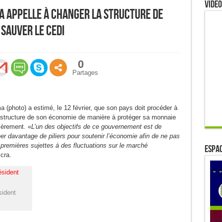
Video
a appelle à changer la structure de
sauver le cedi
0
Partages
photo) a estimé, le 12 février, que son pays doit procéder à
 structure de son économie de manière à protéger sa monnaie
ièrement. «
L’un des objectifs de ce gouvernement est de
er davantage de piliers pour soutenir l’économie afin de ne pas
premières sujettes à des fluctuations sur le marché
ESPAC
ccra.
ident