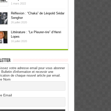
1 mars 2022
Réflexion : “Chaka” de Léopold Sédar
Senghor
26 juillet 2020
Littérature : “Le Pleurer-rire” d’Henri
Lopes
16 juillet 2020
letter
issez votre adresse email pour vous abonner
 Bulletin d'information et recevoir une
fication de chaque nouvel article par email.
re Nom
re Email