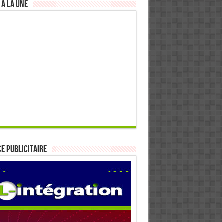
 à la Une
E PUBLICITAIRE