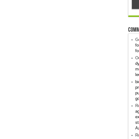
Comm
G
fo
fo
Od
dy
me
le
bi
pr
pu
g
R
ag
ex
st
A
R