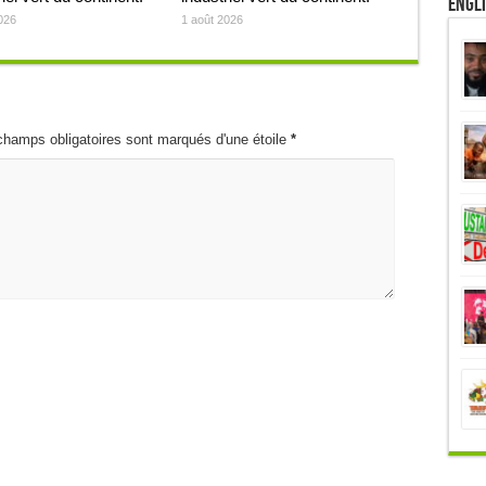
Engl
026
1 août 2026
champs obligatoires sont marqués d'une étoile
*