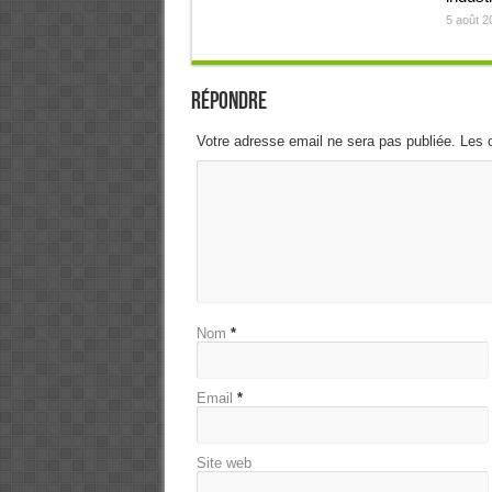
5 août 2
Répondre
Votre adresse email ne sera pas publiée. Les 
Nom
*
Email
*
Site web