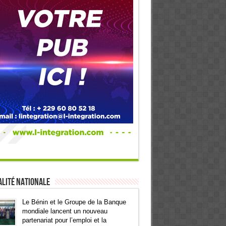
lité Nationale
Le Bénin et le Groupe de la Banque
mondiale lancent un nouveau
partenariat pour l’emploi et la