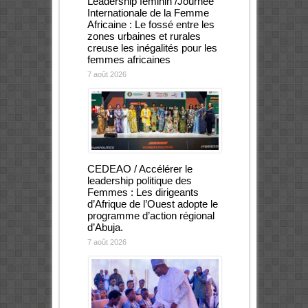
Leadership féminin /Journée
Internationale de la Femme
Africaine : Le fossé entre les
zones urbaines et rurales
creuse les inégalités pour les
femmes africaines
7 août 2026
CEDEAO / Accélérer le
leadership politique des
Femmes : Les dirigeants
d’Afrique de l’Ouest adopte le
programme d’action régional
d’Abuja.
7 août 2026