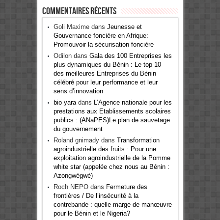
Commentaires récents
Goli Maxime
dans
Jeunesse et
Gouvernance foncière en Afrique:
Promouvoir la sécurisation foncière
Odilon
dans
Gala des 100 Entreprises les
plus dynamiques du Bénin : Le top 10
des meilleures Entreprises du Bénin
célébré pour leur performance et leur
sens d’innovation
bio yara
dans
L’Agence nationale pour les
prestations aux Etablissements scolaires
publics : (ANaPES)Le plan de sauvetage
du gouvernement
Roland gnimady
dans
Transformation
agroindustrielle des fruits : Pour une
exploitation agroindustrielle de la Pomme
white star (appelée chez nous au Bénin :
Azongwégwé)
Roch NEPO
dans
Fermeture des
frontières / De l’insécurité à la
contrebande : quelle marge de manœuvre
pour le Bénin et le Nigeria?