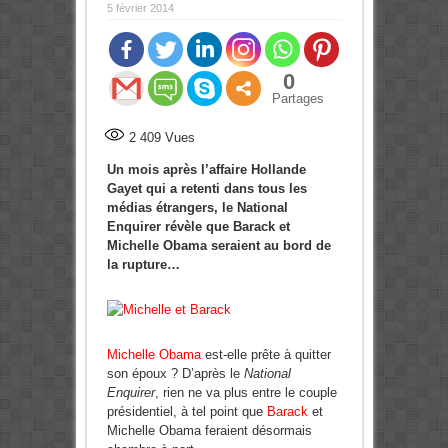
5 février 2014
0
Partages
2 409
Vues
Un mois après l’affaire Hollande
Gayet qui a retenti dans tous les
médias étrangers, le National
Enquirer révèle que Barack et
Michelle Obama seraient au bord de
la rupture…
Michelle Obama
est-elle prête à quitter
son époux ? D’après le
National
Enquirer
, rien ne va plus entre le couple
présidentiel, à tel point que
Barack
et
Michelle Obama feraient désormais