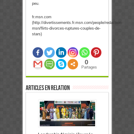
peu.
fr.msn.com
(http://divertissements.fr.msn.com/people/redaction-
msn/flirts-divorces-ruptures-couples-de-
stars)
0
Partages
Articles en relation