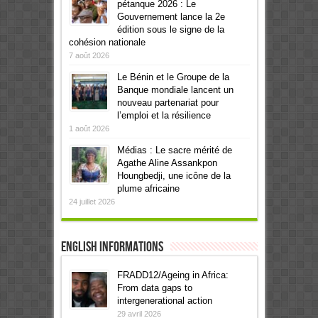
pétanque 2026 : Le
Gouvernement lance la 2e
édition sous le signe de la
cohésion nationale
7 août 2026
Le Bénin et le Groupe de la
Banque mondiale lancent un
nouveau partenariat pour
l’emploi et la résilience
1 août 2026
Médias : Le sacre mérité de
Agathe Aline Assankpon
Houngbedji, une icône de la
plume africaine
24 juillet 2026
English informations
FRADD12/Ageing in Africa:
From data gaps to
intergenerational action
29 avril 2026