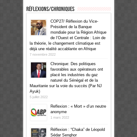
Réflexions/Chroniques
COP27/ Réflexion du Vice-
Président de la Banque
mondiale pour la Région Afrique
de l’Ouest et Centrale : Loin de
la théorie, le changement climatique est
déjà une réalité accablante en Afrique
7 novembre 2022
Chronique: Des politiques
favorables aux opérateurs ont
placé les industries du gaz
naturel du Sénégal et de la
Mauritanie sur la voie du succès (Par NJ
Ayuk)
5 juillet 2022
Reflexion : « Mort » d’un neutre
anonyme
1 mars 2022
Réflexion : “Chaka” de Léopold
Sédar Senghor