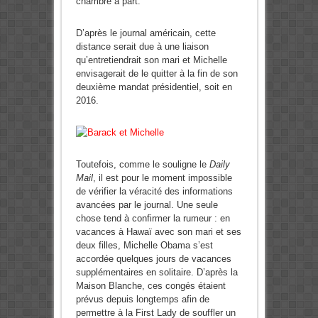
chambre à part.
D’après le journal américain, cette
distance serait due à une liaison
qu’entretiendrait son mari et Michelle
envisagerait de le quitter à la fin de son
deuxième mandat présidentiel, soit en
2016.
Toutefois, comme le souligne le
Daily
Mail
, il est pour le moment impossible
de vérifier la véracité des informations
avancées par le journal. Une seule
chose tend à confirmer la rumeur : en
vacances à Hawaï avec son mari et ses
deux filles, Michelle Obama s’est
accordée quelques jours de vacances
supplémentaires en solitaire. D’après la
Maison Blanche, ces congés étaient
prévus depuis longtemps afin de
permettre à la First Lady de souffler un