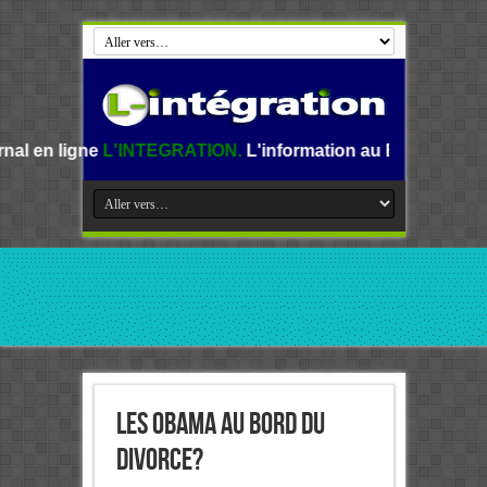
INTEGRATION.
L'information au Benin, en Afrique et dans 
Les Obama au bord du
divorce?