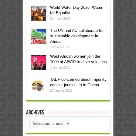
World Water Day 2026: Water
for Equality
24 mars 2026
The UN and AU collaborate for
sustainable development in
Africa
10 avril 2025
West African women join the
1000 at AfWID to drive solutions
1 février 2025
TAEF concerned about impunity
against journalists in Ghana
27 janvier 2025
Archives
Archives