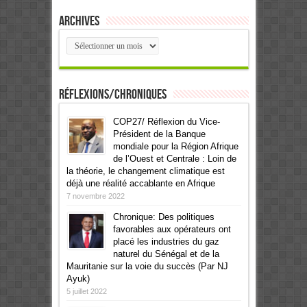
Archives
Archives
Réflexions/Chroniques
COP27/ Réflexion du Vice-
Président de la Banque
mondiale pour la Région Afrique
de l’Ouest et Centrale : Loin de
la théorie, le changement climatique est
déjà une réalité accablante en Afrique
7 novembre 2022
Chronique: Des politiques
favorables aux opérateurs ont
placé les industries du gaz
naturel du Sénégal et de la
Mauritanie sur la voie du succès (Par NJ
Ayuk)
5 juillet 2022