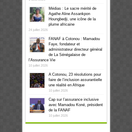
Médias : Le sacre mérité de
Agathe Aline Assankpon
Houngbedji, une icône de la
plume africaine
24 juillet 2026
FANAF à Cotonou : Mamadou
Faye, fondateur et
administrateur directeur général
de La Sénégalaise de
l’Assurance Vie
10 juillet 2026
A Cotonou, 23 résolutions pour
faire de l’inclusion assurantielle
une réalité en Afrique
10 juillet 2026
Cap sur l’assurance inclusive
avec Mamadou Koné, président
de la FANAF
10 juillet 2026