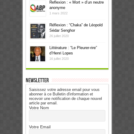
Reflexion : « Mort » d’un neutre
anonyme
1 mars 2022
Réflexion : “Chaka” de Léopold
Sédar Senghor
26 juillet 2020
Littérature : “Le Pleurer-rire”
d’Henri Lopes
16 juillet 2020
Newsletter
Saisissez votre adresse email pour vous
abonner à ce Bulletin d'information et
recevoir une notification de chaque nouvel
article par email.
Votre Nom
Votre Email