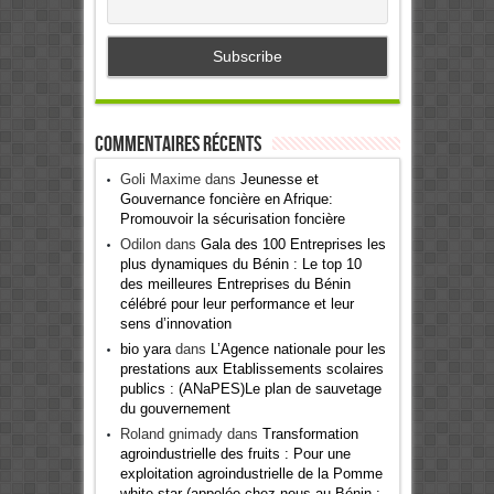
Commentaires récents
Goli Maxime
dans
Jeunesse et
Gouvernance foncière en Afrique:
Promouvoir la sécurisation foncière
Odilon
dans
Gala des 100 Entreprises les
plus dynamiques du Bénin : Le top 10
des meilleures Entreprises du Bénin
célébré pour leur performance et leur
sens d’innovation
bio yara
dans
L’Agence nationale pour les
prestations aux Etablissements scolaires
publics : (ANaPES)Le plan de sauvetage
du gouvernement
Roland gnimady
dans
Transformation
agroindustrielle des fruits : Pour une
exploitation agroindustrielle de la Pomme
white star (appelée chez nous au Bénin :