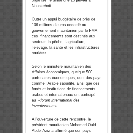
organisé le dimanche 26 janvier à
Nouakchott.
Outre un appui budgétaire de près de
106 millions d’euros accordé au
gouvernement mauritanien par le FMA,
ces financements sont destinés aux
secteurs la pêche, l’agriculture,
l’élevage, la santé et les infrastructures
routières.
Selon le ministère mauritanien des
Affaires économiques, quelque 500
partenaires économiques, dont des pays
comme l’Arabie saoudite, ainsi que des
fonds et institutions de financements
arabes et internationaux ont participé
au «
forum international des
investisseurs
».
A l’ouverture de cette rencontre, le
président mauritanien Mohamed Ould
Abdel Aziz a affirmé que son pays