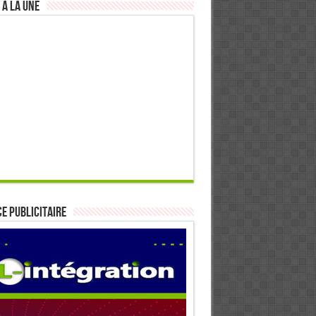
 à la Une
E PUBLICITAIRE