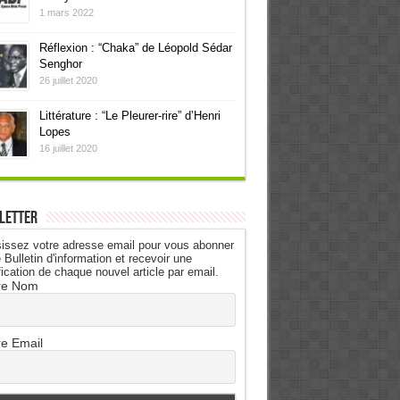
1 mars 2022
Réflexion : “Chaka” de Léopold Sédar
Senghor
26 juillet 2020
Littérature : “Le Pleurer-rire” d’Henri
Lopes
16 juillet 2020
letter
issez votre adresse email pour vous abonner
 Bulletin d'information et recevoir une
fication de chaque nouvel article par email.
re Nom
re Email