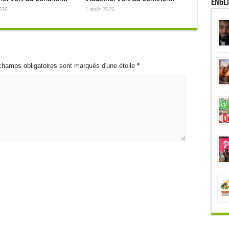
Engl
026
1 août 2026
champs obligatoires sont marqués d'une étoile
*