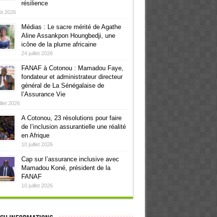
résilience
ût 2026
Médias : Le sacre mérité de Agathe
Aline Assankpon Houngbedji, une
icône de la plume africaine
24 juillet 2026
FANAF à Cotonou : Mamadou Faye,
fondateur et administrateur directeur
général de La Sénégalaise de
l’Assurance Vie
illet 2026
A Cotonou, 23 résolutions pour faire
de l’inclusion assurantielle une réalité
en Afrique
10 juillet 2026
Cap sur l’assurance inclusive avec
Mamadou Koné, président de la
FANAF
10 juillet 2026