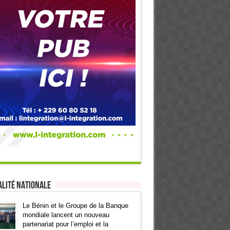
lité Nationale
Le Bénin et le Groupe de la Banque
mondiale lancent un nouveau
partenariat pour l’emploi et la