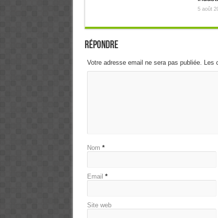
5 août 2
Répondre
Votre adresse email ne sera pas publiée. Les 
Nom
*
Email
*
Site web