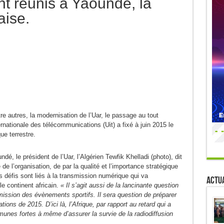
t réunis à Yaoundé, la
aise.
ntre autres, la modernisation de l’Uar, le passage au tout
rnationale des télécommunications (Uit) a fixé à juin 2015 le
ue terrestre.
é, le président de l’Uar, l’Algérien Tewfik Khelladi (photo), dit
 de l’organisation, de par la qualité et l’importance stratégique
es défis sont liés à la transmission numérique qui va
Actua
 le continent africain.
« Il s’agit aussi de la lancinante question
mission des évènements sportifs. Il sera question de préparer
ns de 2015. D’ici là, l’Afrique, par rapport au retard qui a
mmunes fortes à même d’assurer la survie de la radiodiffusion