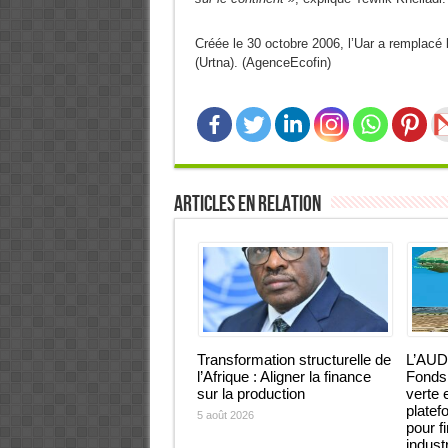
Créée le 30 octobre 2006, l’Uar a remplacé l
(Urtna). (AgenceEcofin)
Articles en relation
Transformation structurelle de
L’AUD
l’Afrique : Aligner la finance
Fonds 
sur la production
verte 
platef
5 août 2026
pour f
industr