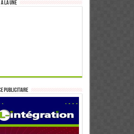
 à la Une
E PUBLICITAIRE