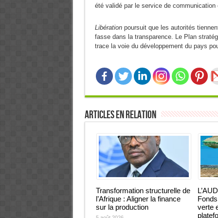
été validé par le service de communication 
Libération
poursuit que les autorités tienne
fasse dans la transparence. Le Plan straté
trace la voie du développement du pays pou
Articles en relation
Transformation structurelle de
L’AUD
l’Afrique : Aligner la finance
Fonds 
sur la production
verte 
platef
5 août 2026