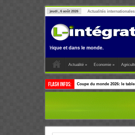
Actualités internationales
jeudi , 6 août 2026
u Benin, en Afrique et dans le monde.
Actualité
»
Economie
»
Agricult
Flash Infos:
Coupe du monde 2026: le tablea