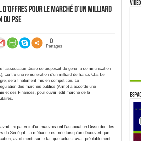
Video
 d’offres pour le marché d’un milliard
n du PSE
0
Partages
e l’association Disso se proposait de gérer la communication
, contre une rémunération d’un milliard de francs Cfa. Le
gré, sera finalement mis en compétition. Le
régulation des marchés publics (Armp) a accordé une
ie et des Finances, pour ouvrir ledit marché de la
ESPAC
taires.
avait fini par voir d’un mauvais œil l’association Disso dont les
ors du Sénégal. La méfiance est née lorsqu’on découvert que
ion, avait menti sur le fait que celui-ci avait préalablement