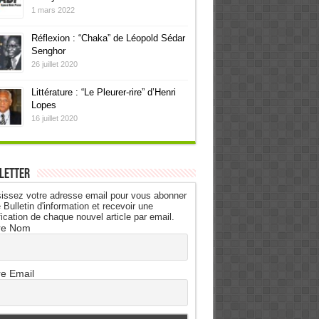
1 mars 2022
Réflexion : “Chaka” de Léopold Sédar
Senghor
26 juillet 2020
Littérature : “Le Pleurer-rire” d’Henri
Lopes
16 juillet 2020
letter
issez votre adresse email pour vous abonner
 Bulletin d'information et recevoir une
fication de chaque nouvel article par email.
re Nom
re Email