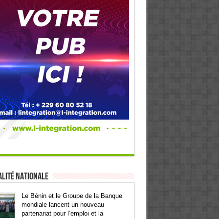
lité Nationale
Le Bénin et le Groupe de la Banque
mondiale lancent un nouveau
partenariat pour l’emploi et la