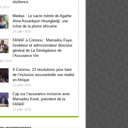
résilience
ût 2026
Médias : Le sacre mérité de Agathe
Aline Assankpon Houngbedji, une
icône de la plume africaine
24 juillet 2026
FANAF à Cotonou : Mamadou Faye,
fondateur et administrateur directeur
général de La Sénégalaise de
l’Assurance Vie
illet 2026
A Cotonou, 23 résolutions pour faire
de l’inclusion assurantielle une réalité
en Afrique
10 juillet 2026
Cap sur l’assurance inclusive avec
Mamadou Koné, président de la
FANAF
10 juillet 2026