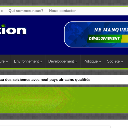
»
Qui sommes-nous?
Nous contacter
ure
»
Environnement
»
Développement
»
Politique
»
Société
»
u des seizièmes avec neuf pays africains qualifiés