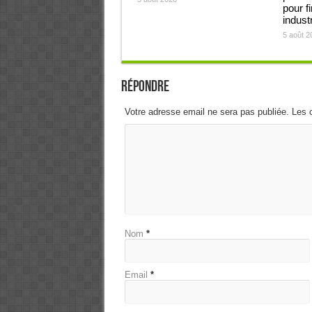
pour f
industr
5 août 2
Répondre
Votre adresse email ne sera pas publiée. Les 
Nom
*
Email
*