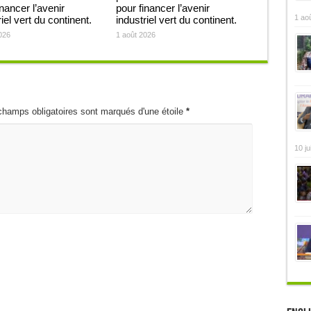
inancer l’avenir
pour financer l’avenir
1 ao
iel vert du continent.
industriel vert du continent.
026
1 août 2026
champs obligatoires sont marqués d'une étoile
*
10 ju