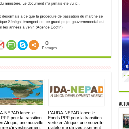
du ministère. Le document n’a jamais été vu ici.
nt désormais à ce que la procédure de passation du marché se
gique Sénégal émergent est ce grand projet gouvernemental qui
r les années à venir. (Agence Ecofin)
0
Partages
Actua
A-NEPAD lance le
L’AUDA-NEPAD lance le
PPP pour la transition
Fonds PPP pour la transition
en Afrique, une nouvelle
verte en Afrique, une nouvelle
orme d’investissement
plateforme d’investissement