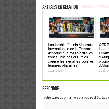
Articles en relation
Leadership féminin /Journée
CEDEA
Internationale de la Femme
leader
Africaine : Le fossé entre les
Femmes
zones urbaines et rurales
d’Afri
creuse les inégalités pour les
progra
femmes africaines
d’Abu
7 août 2026
7 août 2
Répondre
Votre adresse email ne sera pas publiée. Les 