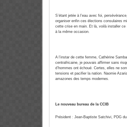
S’étant jetée à l’eau avec foi, persévéranc
organiser enfin ces élections consulaires mi
cette crise en main. Et là, voilà installer c
à la même occasion.
A l’instar de cette femme, Cathérine Samba
centrafricaine, je pouvais affirmer sans ri
d’hommes ont échoué. Certes, elles ne son
tensions et pacifier la nation. Naomie Azar
amazones des temps modernes.
Le nouveau bureau de la CCIB
Président : Jean-Baptiste Satchivi, PDG 