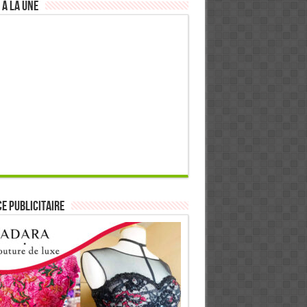
 à la Une
E PUBLICITAIRE