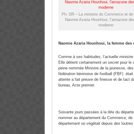
Ph: DR – La ministre du Commerce et de l
Naomie Azaria Hounhoui, l’amazone de
moderne
Naomie Azaria Hounhoui, la femme des 
Comme à ses habitudes, l’actuelle ministre 
Elle détient certainement un secret pour le 
peine nommée Ministre de la jeunesse, des s
fédération béninoise de football (FBF) étai
attente a fait preuve de finesse et de tact d
bureau. Acte premier.
Soixante jours passées à la tête du départ
nommer au département du Commerce, de l’I
département où végétait depuis des loutres