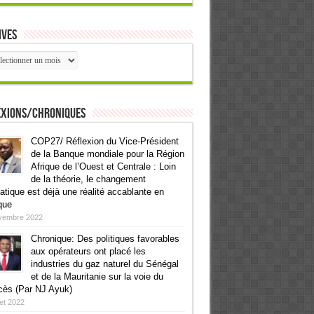
ives
ives
exions/Chroniques
COP27/ Réflexion du Vice-Président
de la Banque mondiale pour la Région
Afrique de l’Ouest et Centrale : Loin
de la théorie, le changement
atique est déjà une réalité accablante en
que
vembre 2022
Chronique: Des politiques favorables
aux opérateurs ont placé les
industries du gaz naturel du Sénégal
et de la Mauritanie sur la voie du
cès (Par NJ Ayuk)
llet 2022