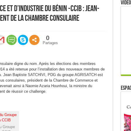
Video
 et d’Industrie du Bénin -CCIB : Jean-
dent de la Chambre consulaire
0
Partages
nsulaire digne du nom. Après les élections des membres
014 a été retenue pour l’installation des nouveaux membres de
eau. Jean Baptiste SATCHIVI, PDG du groupe AGRISATCH est
élus consulaires, président de la Chambre de Commerce et
revenait ainsi à Naomie Azaria Hounhoui, la ministre du
ESPAC
ent de réussir ce challenge.
du Groupe