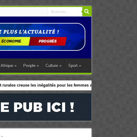
Afrique
»
People
»
Culture
»
Sport
»
 rurales creuse les inégalités pour les femmes africaines