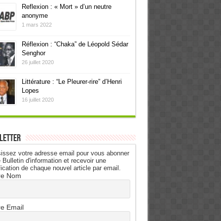
Reflexion : « Mort » d’un neutre
anonyme
1 mars 2022
Réflexion : “Chaka” de Léopold Sédar
Senghor
26 juillet 2020
Littérature : “Le Pleurer-rire” d’Henri
Lopes
16 juillet 2020
letter
issez votre adresse email pour vous abonner
 Bulletin d'information et recevoir une
fication de chaque nouvel article par email.
re Nom
re Email