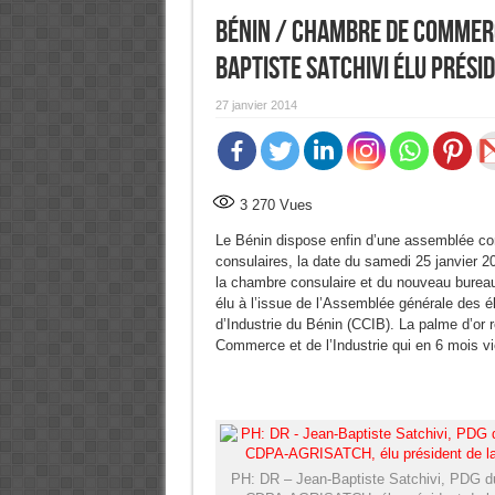
Bénin / Chambre de Commerce
Baptiste Satchivi élu prési
27 janvier 2014
3 270
Vues
Le Bénin dispose enfin d’une assemblée co
consulaires, la date du samedi 25 janvier 2
la chambre consulaire et du nouveau bur
élu à l’issue de l’Assemblée générale des 
d’Industrie du Bénin (CCIB). La palme d’or 
Commerce et de l’Industrie qui en 6 mois vi
PH: DR – Jean-Baptiste Satchivi, PDG 