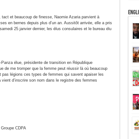
Engl
e, tact et beaucoup de finesse, Naomie Azaria parvient à
ses en bernes depuis plus d’un an. Aussitôt arrivée, elle a pris
e samedi 25 janvier dernier, les élus consulaires et le bureau élu
-Panza élue, présidente de transition en République
sque de me tromper que la femme peut réussir là où beaucoup
t pas légions ces types de femmes qui savent apaiser les
ia vient d’inscrire son nom dans le registre des femmes
du Groupe CDPA