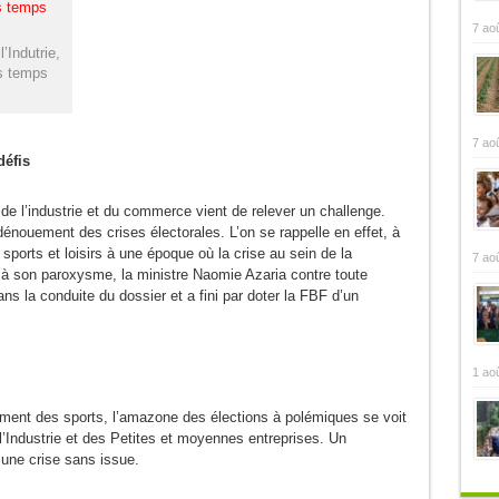
7 ao
’Indutrie,
s temps
7 ao
défis
de l’industrie et du commerce vient de relever un challenge.
dénouement des crises électorales. L’on se rappelle en effet, à
ports et loisirs à une époque où la crise au sein de la
7 ao
t à son paroxysme, la ministre Naomie Azaria contre toute
ans la conduite du dossier et a fini par doter la FBF d’un
1 ao
ement des sports, l’amazone des élections à polémiques se voit
ndustrie et des Petites et moyennes entreprises. Un
 une crise sans issue.