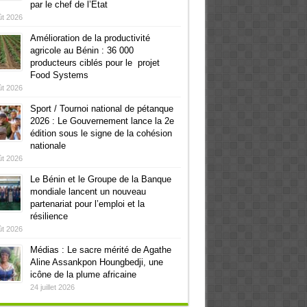
par le chef de l’Etat
ût 2026
Amélioration de la productivité
agricole au Bénin : 36 000
producteurs ciblés pour le projet
Food Systems
ût 2026
Sport / Tournoi national de pétanque
2026 : Le Gouvernement lance la 2e
édition sous le signe de la cohésion
nationale
ût 2026
Le Bénin et le Groupe de la Banque
mondiale lancent un nouveau
partenariat pour l’emploi et la
résilience
ût 2026
Médias : Le sacre mérité de Agathe
Aline Assankpon Houngbedji, une
icône de la plume africaine
24 juillet 2026