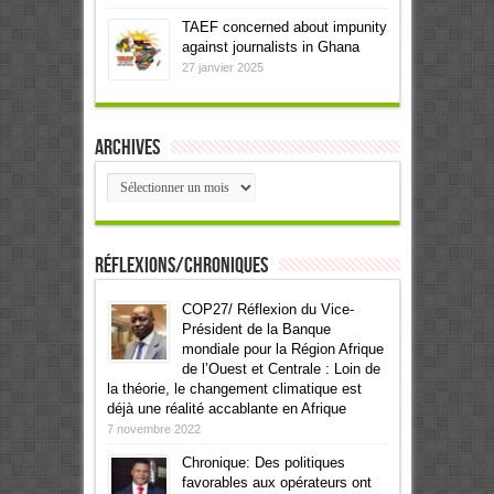
TAEF concerned about impunity
against journalists in Ghana
27 janvier 2025
Archives
Archives
Réflexions/Chroniques
COP27/ Réflexion du Vice-
Président de la Banque
mondiale pour la Région Afrique
de l’Ouest et Centrale : Loin de
la théorie, le changement climatique est
déjà une réalité accablante en Afrique
7 novembre 2022
Chronique: Des politiques
favorables aux opérateurs ont