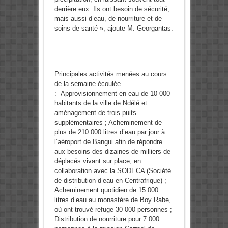
derrière eux. Ils ont besoin de sécurité,
mais aussi d’eau, de nourriture et de
soins de santé », ajoute M. Georgantas.
Principales activités menées au cours
de la semaine écoulée
: Approvisionnement en eau de 10 000
habitants de la ville de Ndélé et
aménagement de trois puits
supplémentaires ; Acheminement de
plus de 210 000 litres d’eau par jour à
l’aéroport de Bangui afin de répondre
aux besoins des dizaines de milliers de
déplacés vivant sur place, en
collaboration avec la SODECA (Société
de distribution d’eau en Centrafrique) ;
Acheminement quotidien de 15 000
litres d’eau au monastère de Boy Rabe,
où ont trouvé refuge 30 000 personnes ;
Distribution de nourriture pour 7 000