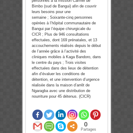
personnes à la mission Carmel de
Bimbo (sud de Bangui) afin de couvrir
leurs besoins pour une
semaine ; Soixante-cinq personnes
opérées à l’hôpital communautaire de
Bangui par l’équipe chirurgicale du
CICR ; Plus de 946 consultations
effectuées, dont 169 prénatales, et 13
accouchements réalisés depuis le début
de l’année grâce à l’activité des
cliniques mobiles à Kaga Bandoro, dans
le centre du pays ; Trois visites
effectuées dans des lieux de détention
afin d’évaluer les conditions de
détention, et une intervention d’urgence
réalisée dans la maison d’arrêt de
Ngaragba avec une distribution de
nourriture pour 45 détenus. (CICR)
0
Partages