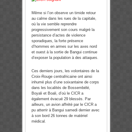
Même si l’on observe un timide retour
au calme dans les rues de la capitale,
où la vie semble reprendre
progressivement son cours malgré la
persistance d’actes de violence
sporadiques, la forte présence
d’hommes en armes sur les axes nord
et ouest à la sortie de Bangui continue
d’exposer la population à des attaques.
Ces derniers jours, les volontaires de la
Croix-Rouge centrafricaine ont ainsi
inhumé plus d’une soixantaine de corps
dans les localités de Bossembélé,
Boyali et Boali, d’où le CICR a
également évacué 29 blessés. Par
ailleurs, un avion affrété par le CICR a
pu atterrir à Bangui samedi dernier avec
à son bord 26 tonnes de matériel
médical.