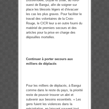
Bossembélé, Boyali et Boali, au nord-
ouest de Bangui, afin de soigner sur
place les blessés légers et d’évacuer
les cas les plus graves. Pour faciliter le
travail des volontaires de la Croix-
Rouge, le CICR leur a en outre fourni du
matériel de premiers secours et des
articles pour la prise en charge des
dépouilles mortelles.
Continuer à porter secours aux
milliers de déplacés
Pour les milliers de déplacés, à Bangui
comme dans le reste du pays, la priorité
reste de pouvoir trouver un abri et
subvenir aux besoins essentiels. « Les
gens fuient les violences dans la
précipitation, en laissant souvent tout