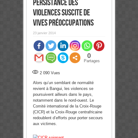
persistance des
violences suscite de
vives préoccupations
23 janvier 2014
0
Partages
2 090
Vues
Alors qu’un semblant de normalité
revient à Bangui, les violences se
poursuivent ailleurs dans le pays,
notamment dans le nord-ouest. Le
Comité international de la Croix-Rouge
(CICR) et la Croix-Rouge centrafricaine
redoublent d’efforts pour porter secours
aux victimes.