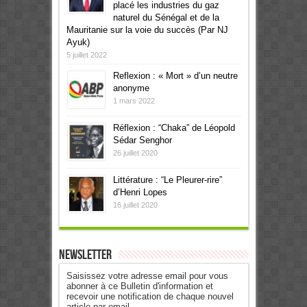
placé les industries du gaz
naturel du Sénégal et de la
Mauritanie sur la voie du succès (Par NJ
Ayuk)
5 juillet 2022
Reflexion : « Mort » d’un neutre
anonyme
1 mars 2022
Réflexion : “Chaka” de Léopold
Sédar Senghor
26 juillet 2020
Littérature : “Le Pleurer-rire”
d’Henri Lopes
16 juillet 2020
Newsletter
Saisissez votre adresse email pour vous
abonner à ce Bulletin d'information et
recevoir une notification de chaque nouvel
article par email.