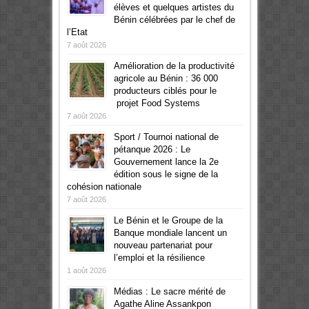
élèves et quelques artistes du
Bénin célébrées par le chef de
l’Etat
7 août 2026
Amélioration de la productivité
agricole au Bénin : 36 000
producteurs ciblés pour le
projet Food Systems
7 août 2026
Sport / Tournoi national de
pétanque 2026 : Le
Gouvernement lance la 2e
édition sous le signe de la
cohésion nationale
7 août 2026
Le Bénin et le Groupe de la
Banque mondiale lancent un
nouveau partenariat pour
l’emploi et la résilience
1 août 2026
Médias : Le sacre mérité de
Agathe Aline Assankpon