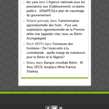
bio yara
dans
L’Agence nationale pour les
prestations aux Etablissements scolaires
publics : (ANaPES)Le plan de sauvetage
du gouvernement
Roland gnimady
dans
Transformation
agroindustrielle des fruits : Pour une
exploitation agroindustrielle de la Pomme
white star (appelée chez nous au Bénin :
Azongwégwé)
Roch NEPO
dans
Fermeture des
frontières / De l’insécurité à la
contrebande : quelle marge de manœuvre
pour le Bénin et le Nigeria?
Malou
dans
Banque mondiale Bénin : M.
Atou SECK remplace Mme Katrina
Sharkey