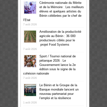
Cérémonie nationale du Mérite
et de la Mémoire : Les meilleurs
élèves et quelques artistes du
Bénin célébrées par le chef de
l’Etat
7 août 2026
Amélioration de la productivité
agricole au Bénin : 36 000
producteurs ciblés pour le
projet Food Systems
7 août 2026
Sport / Tournoi national de
pétanque 2026 : Le
Gouvernement lance la 2e
édition sous le signe de la
cohésion nationale
7 août 2026
Le Bénin et le Groupe de la
Banque mondiale lancent un
nouveau partenariat pour
l’emploi et la résilience
1 août 2026