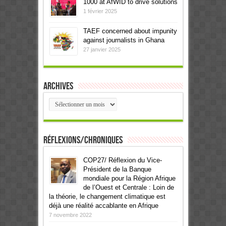
1000 at AfWID to drive solutions
1 février 2025
TAEF concerned about impunity
against journalists in Ghana
27 janvier 2025
Archives
Archives
Réflexions/Chroniques
COP27/ Réflexion du Vice-
Président de la Banque
mondiale pour la Région Afrique
de l’Ouest et Centrale : Loin de
la théorie, le changement climatique est
déjà une réalité accablante en Afrique
7 novembre 2022