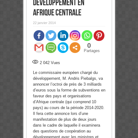
développement en
Afrique centrale
22 janvier 2014
0
Partages
2 042
Vues
Le commissaire européen chargé du
développement, M. Andris Piebalgs, va
annoncer l’octroi de près de 3 milliards
d’euros sous la forme de subventions en
faveur des pays et organisations
d’Afrique centrale (qui comprend 10
pays) au cours de la période 2014-2020.
Il fera cette annonce lors d’une
manifestation de plus de deux jours
dans le cadre de laquelle il examinera
des questions de coopération au
développement avec les ministres et