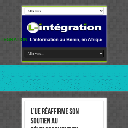
nformation au Benin, en Afrique et dans le monde.
L’UE réaffirme son
soutien au