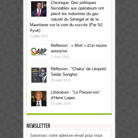
Chronique: Des politiques
favorables aux opérateurs ont
placé les industries du gaz
naturel du Sénégal et de la
Mauritanie sur la voie du succès (Par NJ
Ayuk)
5 juillet 2022
Reflexion : « Mort » d’un neutre
anonyme
1 mars 2022
Réflexion : “Chaka” de Léopold
Sédar Senghor
26 juillet 2020
Littérature : “Le Pleurer-rire”
d’Henri Lopes
16 juillet 2020
Newsletter
Saisissez votre adresse email pour vous