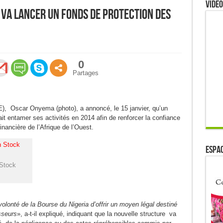
Video
 va lancer un fonds de protection des
0
Partages
), Oscar Onyema (photo), a annoncé, le 15 janvier, qu’un
it entamer ses activités en 2014 afin de renforcer la confiance
nancière de l’Afrique de l’Ouest.
ESPAC
 Stock
olonté de la Bourse du Nigeria d’offrir un moyen légal destiné
sseurs
», a-t-il expliqué, indiquant que la nouvelle structure va