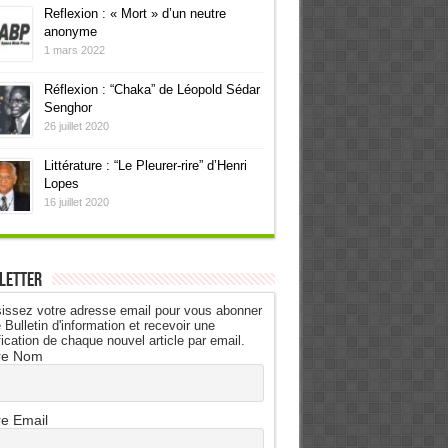
Reflexion : « Mort » d’un neutre
anonyme
1 mars 2022
Réflexion : “Chaka” de Léopold Sédar
Senghor
26 juillet 2020
Littérature : “Le Pleurer-rire” d’Henri
Lopes
16 juillet 2020
letter
issez votre adresse email pour vous abonner
 Bulletin d'information et recevoir une
fication de chaque nouvel article par email.
re Nom
re Email