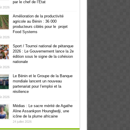
par le chef de l’Etat
ût 2026
Amélioration de la productivité
agricole au Bénin : 36 000
producteurs ciblés pour le projet
Food Systems
ût 2026
Sport / Tournoi national de pétanque
2026 : Le Gouvernement lance la 2e
édition sous le signe de la cohésion
nationale
ût 2026
Le Bénin et le Groupe de la Banque
mondiale lancent un nouveau
partenariat pour l’emploi et la
résilience
ût 2026
Médias : Le sacre mérité de Agathe
Aline Assankpon Houngbedji, une
icône de la plume africaine
24 juillet 2026