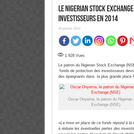
Le Nigerian Stock Exchange
investisseurs en 2014
20 janvier 2014
1 928
Vues
Le patron du Nigerian Stock Exchange (NSE
fonds de protection des investisseurs devra
des épargnants dans la plus grande place fi
Oscar Onyema, le patron du Nigerian
Exchange (NSE)
«
La mise en place de ce fonds répond à la v
à réduire les éventuelles pertes des investi