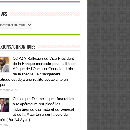
ives
ives
exions/Chroniques
COP27/ Réflexion du Vice-Président
de la Banque mondiale pour la Région
Afrique de l’Ouest et Centrale : Loin
de la théorie, le changement
atique est déjà une réalité accablante en
que
vembre 2022
Chronique: Des politiques favorables
aux opérateurs ont placé les
industries du gaz naturel du Sénégal
et de la Mauritanie sur la voie du
cès (Par NJ Ayuk)
llet 2022