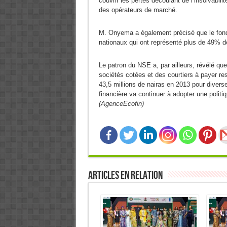
couvrir les pertes découlant de l’insolvabil
des opérateurs de marché.
M. Onyema a également précisé que le fond
nationaux qui ont représenté plus de 49% d
Le patron du NSE a, par ailleurs, révélé q
sociétés cotées et des courtiers à payer r
43,5 millions de nairas en 2013 pour divers
financière va continuer à adopter une politiq
(AgenceEcofin)
Articles en relation