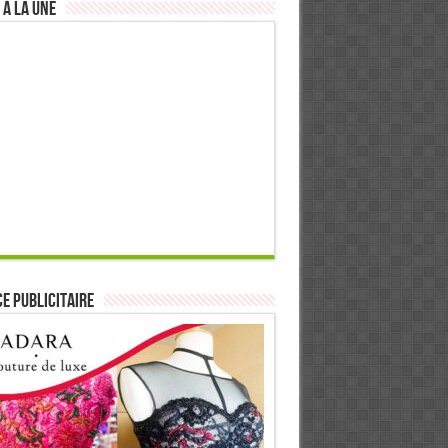
 à la Une
E PUBLICITAIRE