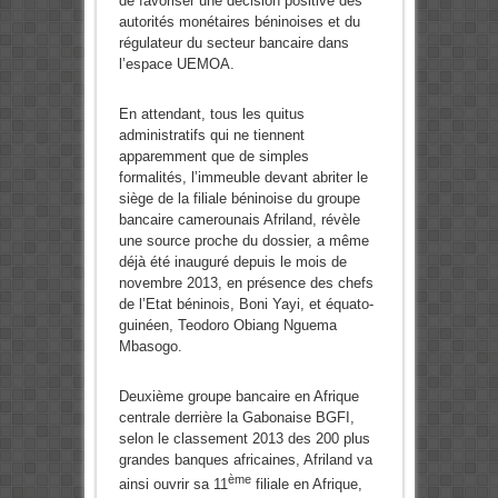
de favoriser une décision positive des
autorités monétaires béninoises et du
régulateur du secteur bancaire dans
l’espace UEMOA.
En attendant, tous les quitus
administratifs qui ne tiennent
apparemment que de simples
formalités, l’immeuble devant abriter le
siège de la filiale béninoise du groupe
bancaire camerounais Afriland, révèle
une source proche du dossier, a même
déjà été inauguré depuis le mois de
novembre 2013, en présence des chefs
de l’Etat béninois, Boni Yayi, et équato-
guinéen, Teodoro Obiang Nguema
Mbasogo.
Deuxième groupe bancaire en Afrique
centrale derrière la Gabonaise BGFI,
selon le classement 2013 des 200 plus
grandes banques africaines, Afriland va
ème
ainsi ouvrir sa 11
filiale en Afrique,