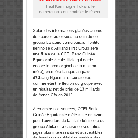
Paul Kammogne Fokam, le
camerounais qui contrôle le réseau
Selon des informations glanées auprès
de sources autorisées au sein de ce
groupe bancaire camerounais, l’entité
béninoise d’Afriland First Group sera
une filiale de la CCEI Bank Guinée
Equatoriale (seule filiale qui garde
encore le nom originel de la maison-
mère), première banque au pays
d’Obiang Nguema, et considérée
comme étant le fleuron du groupe avec
un résultat net de près de 13 milliards
de francs Cfa en 2012.
A en croire nos sources, CCEI Bank
Guinée Equatoriale a été mise en avant
pour l’ouverture de la filiale béninoise du
groupe Afriland, à cause de ses ratios
jugés plus intéressants et susceptibles