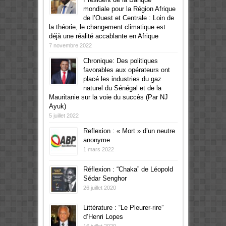
mondiale pour la Région Afrique
de l’Ouest et Centrale : Loin de
la théorie, le changement climatique est
déjà une réalité accablante en Afrique
7 novembre 2022
Chronique: Des politiques
favorables aux opérateurs ont
placé les industries du gaz
naturel du Sénégal et de la
Mauritanie sur la voie du succès (Par NJ
Ayuk)
5 juillet 2022
Reflexion : « Mort » d’un neutre
anonyme
1 mars 2022
Réflexion : “Chaka” de Léopold
Sédar Senghor
26 juillet 2020
Littérature : “Le Pleurer-rire”
d’Henri Lopes