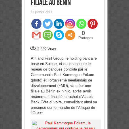
filiale au Bénin
17 janvier 2014
0
Partages
2 339
Vues
Afriland First Group, le holding bancaire
basé en Suisse, et qui chapeaute le
réseau de banques contrôlé par le
Camerounais Paul Kammogne Fokam
(photo) et l’organisme néerlandais de
développement (FMO), va créer une
filiale au Bénin ex nihilo, après avoir
récemment finalisé le rachat d’Acces
Bank Côte d’Ivoire, consolidant ainsi sa
présence sur le marché de l’Afrique de
l’Ouest.