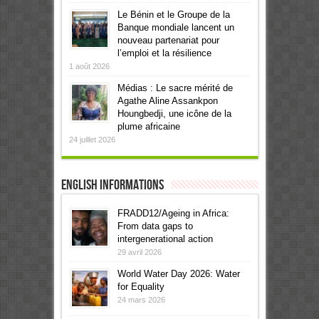
Le Bénin et le Groupe de la
Banque mondiale lancent un
nouveau partenariat pour
l’emploi et la résilience
1 août 2026
Médias : Le sacre mérité de
Agathe Aline Assankpon
Houngbedji, une icône de la
plume africaine
24 juillet 2026
English informations
FRADD12/Ageing in Africa:
From data gaps to
intergenerational action
29 avril 2026
World Water Day 2026: Water
for Equality
24 mars 2026