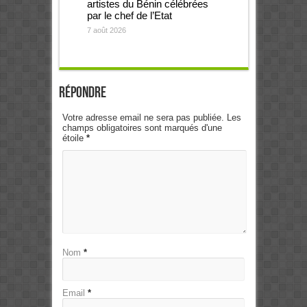
artistes du Bénin célébrées
par le chef de l’Etat
7 août 2026
Répondre
Votre adresse email ne sera pas publiée. Les
champs obligatoires sont marqués d'une
étoile
*
Nom
*
Email
*